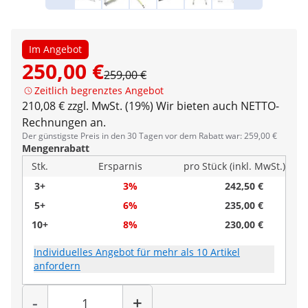
Im Angebot
250,00 €
259,00 €
Zeitlich begrenztes Angebot
210,08 € zzgl. MwSt. (19%)
Wir bieten auch NETTO-
Rechnungen an.
Der günstigste Preis in den 30 Tagen vor dem Rabatt war: 259,00 €
Mengenrabatt
Stk.
Ersparnis
pro Stück (inkl. MwSt.)
3+
3%
242,50 €
5+
6%
235,00 €
10+
8%
230,00 €
Individuelles Angebot für mehr als 10 Artikel
anfordern
Menge
-
+