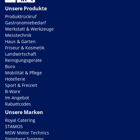
Unsere Produkte
Produktrückruf
Gastronomiebedarf
Werkstatt & Werkzeuge
Messtechnik
Haus & Garten
Friseur & Kosmetik
Landwirtschaft
Reinigungsgeräte
Büro
Mobilität & Pflege
Hotellerie
Sport & Freizeit
B-Ware
Im Angebot
Rabattcodes
Unsere Marken
Royal Catering
STAMOS
MSW Motor Technics
Steinberg Systems