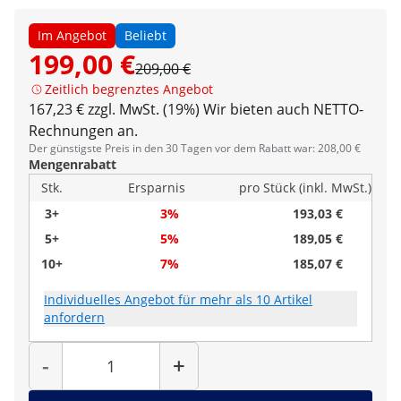
Im Angebot
Beliebt
199,00 €
209,00 €
Zeitlich begrenztes Angebot
167,23 € zzgl. MwSt. (19%)
Wir bieten auch NETTO-
Rechnungen an.
Der günstigste Preis in den 30 Tagen vor dem Rabatt war: 208,00 €
Mengenrabatt
Stk.
Ersparnis
pro Stück (inkl. MwSt.)
3+
3%
193,03 €
5+
5%
189,05 €
10+
7%
185,07 €
Individuelles Angebot für mehr als 10 Artikel
anfordern
Menge
-
+