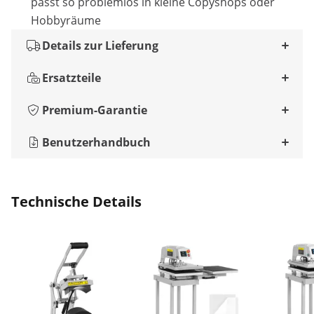
passt so problemlos in kleine Copyshops oder
Hobbyräume
Details zur Lieferung
Ersatzteile
Premium-Garantie
Benutzerhandbuch
Technische Details