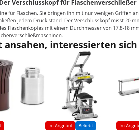
 Der Verschlusskopf für Flaschenverschließer
ine für Flaschen. Sie bringen ihn mit nur wenigen Griffen 
chließen jedem Druck stand. Der Verschlusskopf misst 20 
ße des Flaschenkopfes mit einem Durchmesser von 17.8-18 mm
aschenverschließmaschinen.
 ansahen, interessierten sich
t
Im Angebot
Beliebt
Im Angeb