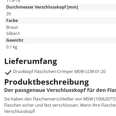
17.8-18
Durchmesser Verschlusskopf [mm]
20
Farbe
Braun
Silbern
Gewicht
0.1 kg
Lieferumfang
Druckkopf Fläschchen-Crimper MSW-LCM-01-20
Produktbeschreibung
Der passgenaue Verschlusskopf für den Fl
Sie haben den Flaschenverschließer von MSW (10062077)?
Flaschen sicher und fest verschlossen. Wenn Ihre Flasch
Verschlusskopf!