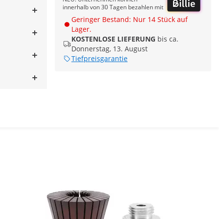
innerhalb von 30 Tagen bezahlen mit
Geringer Bestand: Nur 14 Stück auf
Lager.
KOSTENLOSE LIEFERUNG
bis ca.
Donnerstag, 13. August
Tiefpreisgarantie