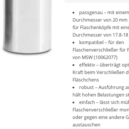
passgenau – mit eine
Durchmesser von 20 mm
für Flaschenköpfe mit ei
Durchmesser von 17.8-1
kompatibel – für den
Flaschenverschließer für 
von MSW (10062077)
effektiv – überträgt op
Kraft beim Verschließen 
Fläschchens
robust – Ausführung a
hält hohen Belastungen s
einfach – lässt sich mü
Flaschenverschließer mon
oder gegen eine andere 
austauschen