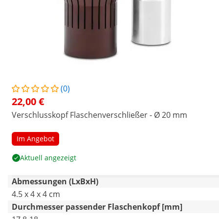
(0)
22,00 €
Verschlusskopf Flaschenverschließer - Ø 20 mm
Im Angebot
Aktuell angezeigt
Abmessungen (LxBxH)
4.5 x 4 x 4 cm
Durchmesser passender Flaschenkopf [mm]