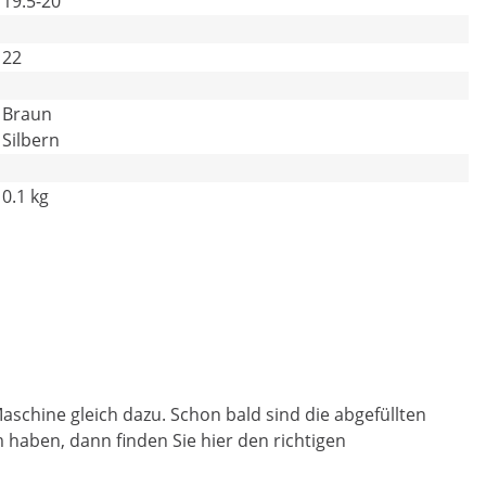
19.5-20
22
Braun
Silbern
0.1 kg
schine gleich dazu. Schon bald sind die abgefüllten
haben, dann finden Sie hier den richtigen