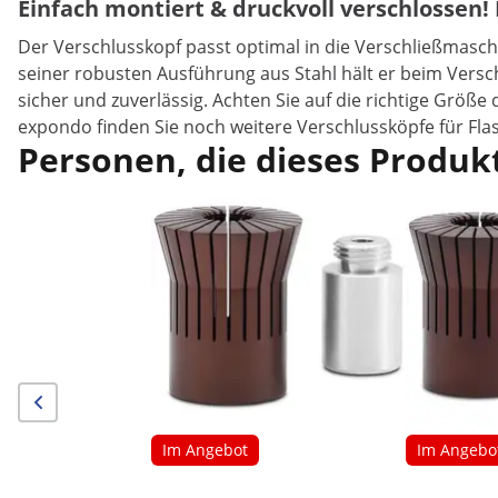
Einfach montiert & druckvoll verschlossen!
Der Verschlusskopf passt optimal in die Verschließmasch
seiner robusten Ausführung aus Stahl hält er beim Vers
sicher und zuverlässig. Achten Sie auf die richtige Grö
expondo finden Sie noch weitere Verschlussköpfe für Fl
Personen, die dieses Produkt
Im Angebot
Im Angebo