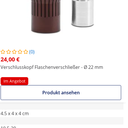
(0)
24,00 €
Verschlusskopf Flaschenverschließer - Ø 22 mm
Im Angebot
Produkt ansehen
4.5 x 4 x 4 cm