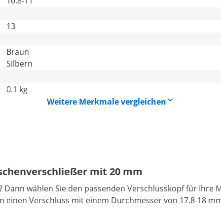
10.8-11
13
Braun
Silbern
0.1 kg
Weitere Merkmale vergleichen
aschenverschließer mit 20 mm
 Dann wählen Sie den passenden Verschlusskopf für Ihre Ma
en einen Verschluss mit einem Durchmesser von 17.8-18 mm 