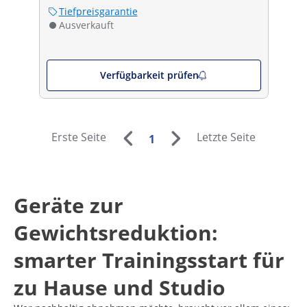
Tiefpreisgarantie
Ausverkauft
Verfügbarkeit prüfen
Erste Seite
Letzte Seite
1
Geräte zur
Gewichtsreduktion:
smarter Trainingsstart für
zu Hause und Studio