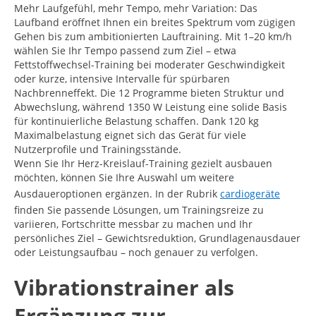
Mehr Laufgefühl, mehr Tempo, mehr Variation: Das
Laufband eröffnet Ihnen ein breites Spektrum vom zügigen
Gehen bis zum ambitionierten Lauftraining. Mit 1–20 km/h
wählen Sie Ihr Tempo passend zum Ziel – etwa
Fettstoffwechsel-Training bei moderater Geschwindigkeit
oder kurze, intensive Intervalle für spürbaren
Nachbrenneffekt. Die 12 Programme bieten Struktur und
Abwechslung, während 1350 W Leistung eine solide Basis
für kontinuierliche Belastung schaffen. Dank 120 kg
Maximalbelastung eignet sich das Gerät für viele
Nutzerprofile und Trainingsstände.
Wenn Sie Ihr Herz-Kreislauf-Training gezielt ausbauen
möchten, können Sie Ihre Auswahl um weitere
Ausdaueroptionen ergänzen. In der Rubrik
cardiogeräte
finden Sie passende Lösungen, um Trainingsreize zu
variieren, Fortschritte messbar zu machen und Ihr
persönliches Ziel – Gewichtsreduktion, Grundlagenausdauer
oder Leistungsaufbau – noch genauer zu verfolgen.
Vibrationstrainer als
Ergänzung zur