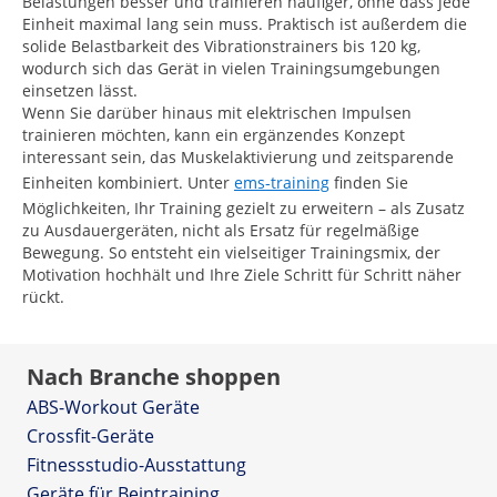
Belastungen besser und trainieren häufiger, ohne dass jede
Einheit maximal lang sein muss. Praktisch ist außerdem die
solide Belastbarkeit des Vibrationstrainers bis 120 kg,
wodurch sich das Gerät in vielen Trainingsumgebungen
einsetzen lässt.
Wenn Sie darüber hinaus mit elektrischen Impulsen
trainieren möchten, kann ein ergänzendes Konzept
interessant sein, das Muskelaktivierung und zeitsparende
Einheiten kombiniert. Unter
ems-training
finden Sie
Möglichkeiten, Ihr Training gezielt zu erweitern – als Zusatz
zu Ausdauergeräten, nicht als Ersatz für regelmäßige
Bewegung. So entsteht ein vielseitiger Trainingsmix, der
Motivation hochhält und Ihre Ziele Schritt für Schritt näher
rückt.
Nach Branche shoppen
ABS-Workout Geräte
Crossfit-Geräte
Fitnessstudio-Ausstattung
Geräte für Beintraining