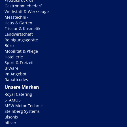
Produktrückruf
Gastronomiebedarf
Werkstatt & Werkzeuge
Messtechnik
Haus & Garten
Friseur & Kosmetik
Landwirtschaft
Reinigungsgeräte
Büro
Mobilität & Pflege
Hotellerie
Sport & Freizeit
B-Ware
Im Angebot
Rabattcodes
Unsere Marken
Royal Catering
STAMOS
MSW Motor Technics
Steinberg Systems
ulsonix
hillvert