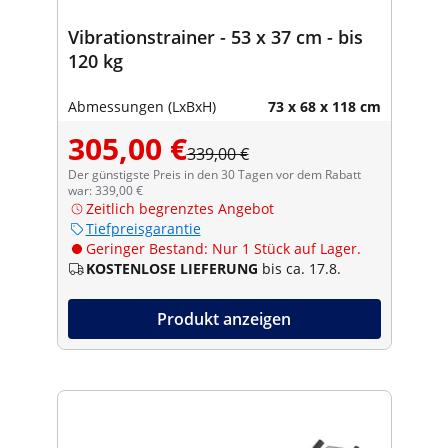
Vibrationstrainer - 53 x 37 cm - bis
120 kg
Abmessungen (LxBxH)
73 x 68 x 118 cm
305,00 €
339,00 €
Der günstigste Preis in den 30 Tagen vor dem Rabatt
war: 339,00 €
Zeitlich begrenztes Angebot
Tiefpreisgarantie
Geringer Bestand: Nur 1 Stück auf Lager.
KOSTENLOSE LIEFERUNG
bis ca. 17.8.
Produkt anzeigen