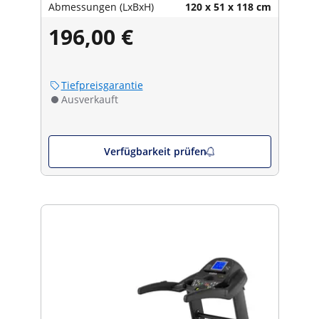
Abmessungen (LxBxH)
120 x 51 x 118 cm
196,00 €
Tiefpreisgarantie
Ausverkauft
Verfügbarkeit prüfen