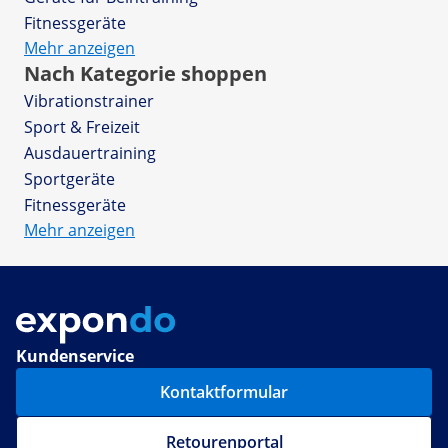
Fitnessgeräte
Mehr anzeigen
Nach Kategorie shoppen
Vibrationstrainer
Sport & Freizeit
Ausdauertraining
Sportgeräte
Fitnessgeräte
Mehr anzeigen
Kundenservice
Kontaktformular
Retourenportal