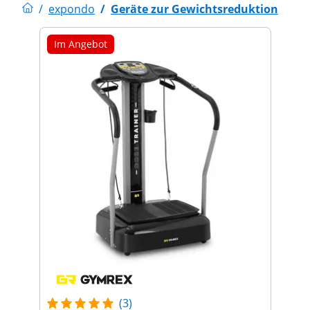
/
expondo
/
Geräte zur Gewichtsreduktion
Im Angebot
(3)