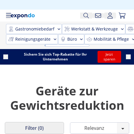
Gastronomiebedarf
Werkstatt & Werkzeuge
Reinigungsgeräte
Büro
Mobilität & Pflege
Sichern Sie sich Top-Rabatte für Ihr
Jetzt
Unternehmen
sparen
Geräte zur
Gewichtsreduktion
Filter (0)