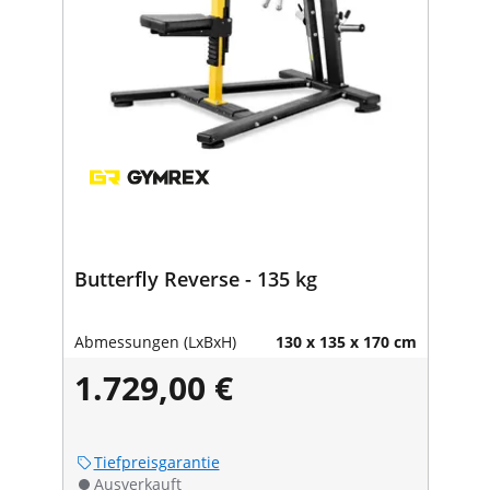
Butterfly Reverse - 135 kg
Abmessungen (LxBxH)
130 x 135 x 170 cm
1.729,00 €
Tiefpreisgarantie
Ausverkauft