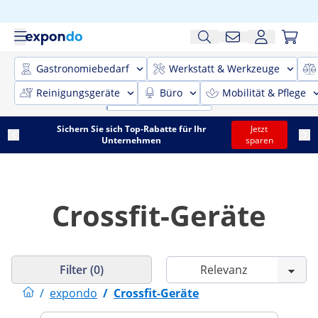
Gastronomiebedarf
Werkstatt & Werkzeuge
Reinigungsgeräte
Büro
Mobilität & Pflege
Sichern Sie sich Top-Rabatte für Ihr
Jetzt
Unternehmen
sparen
Crossfit-Geräte
Filter (0)
/
expondo
/
Crossfit-Geräte