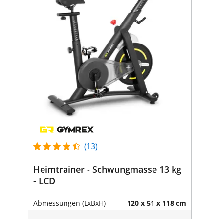
(13)
Heimtrainer - Schwungmasse 13 kg
- LCD
Abmessungen (LxBxH)
120 x 51 x 118 cm