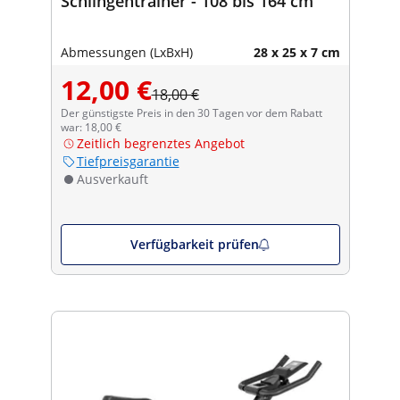
Schlingentrainer - 108 bis 164 cm
Abmessungen (LxBxH)
28 x 25 x 7 cm
12,00 €
18,00 €
Der günstigste Preis in den 30 Tagen vor dem Rabatt
war: 18,00 €
Zeitlich begrenztes Angebot
Tiefpreisgarantie
Ausverkauft
Verfügbarkeit prüfen