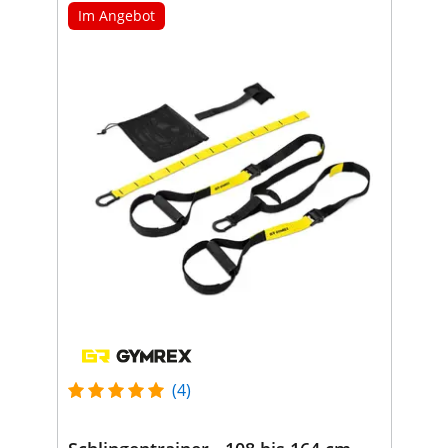
Im Angebot
(4)