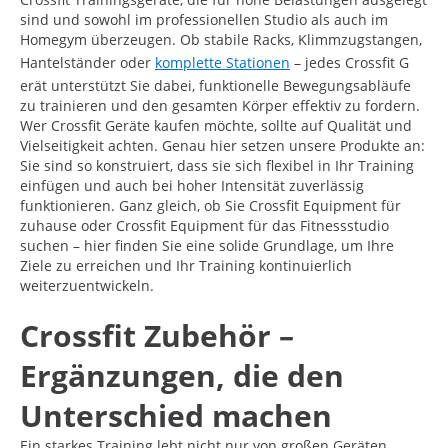
sind und sowohl im professionellen Studio als auch im
Homegym überzeugen. Ob stabile Racks, Klimmzugstangen,
Hantelständer oder
komplette Stationen
– jedes Crossfit G
erät unterstützt Sie dabei, funktionelle Bewegungsabläufe
zu trainieren und den gesamten Körper effektiv zu fordern.
Wer Crossfit Geräte kaufen möchte, sollte auf Qualität und
Vielseitigkeit achten. Genau hier setzen unsere Produkte an:
Sie sind so konstruiert, dass sie sich flexibel in Ihr Training
einfügen und auch bei hoher Intensität zuverlässig
funktionieren. Ganz gleich, ob Sie Crossfit Equipment für
zuhause oder Crossfit Equipment für das Fitnessstudio
suchen – hier finden Sie eine solide Grundlage, um Ihre
Ziele zu erreichen und Ihr Training kontinuierlich
weiterzuentwickeln.
Crossfit Zubehör –
Ergänzungen, die den
Unterschied machen
Ein starkes Training lebt nicht nur von großen Geräten,