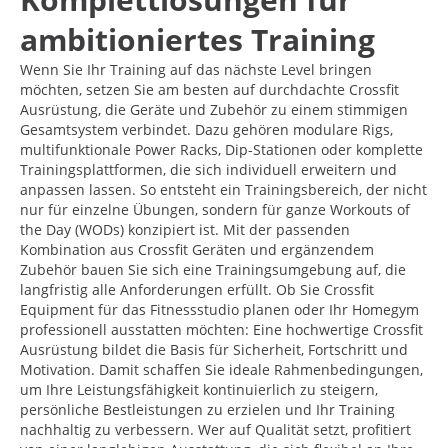
ambitioniertes Training
Wenn Sie Ihr Training auf das nächste Level bringen
möchten, setzen Sie am besten auf durchdachte Crossfit
Ausrüstung, die Geräte und Zubehör zu einem stimmigen
Gesamtsystem verbindet. Dazu gehören modulare Rigs,
multifunktionale Power Racks, Dip-Stationen oder komplette
Trainingsplattformen, die sich individuell erweitern und
anpassen lassen. So entsteht ein Trainingsbereich, der nicht
nur für einzelne Übungen, sondern für ganze Workouts of
the Day (WODs) konzipiert ist. Mit der passenden
Kombination aus Crossfit Geräten und ergänzendem
Zubehör bauen Sie sich eine Trainingsumgebung auf, die
langfristig alle Anforderungen erfüllt. Ob Sie Crossfit
Equipment für das Fitnessstudio planen oder Ihr Homegym
professionell ausstatten möchten: Eine hochwertige Crossfit
Ausrüstung bildet die Basis für Sicherheit, Fortschritt und
Motivation. Damit schaffen Sie ideale Rahmenbedingungen,
um Ihre Leistungsfähigkeit kontinuierlich zu steigern,
persönliche Bestleistungen zu erzielen und Ihr Training
nachhaltig zu verbessern. Wer auf Qualität setzt, profitiert