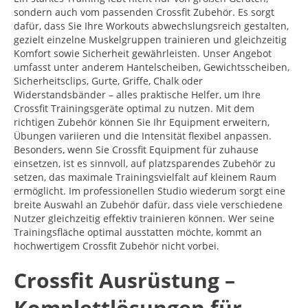
sondern auch vom passenden Crossfit Zubehör. Es sorgt
dafür, dass Sie Ihre Workouts abwechslungsreich gestalten,
gezielt einzelne Muskelgruppen trainieren und gleichzeitig
Komfort sowie Sicherheit gewährleisten. Unser Angebot
umfasst unter anderem Hantelscheiben, Gewichtsscheiben,
Sicherheitsclips, Gurte, Griffe, Chalk oder
Widerstandsbänder – alles praktische Helfer, um Ihre
Crossfit Trainingsgeräte optimal zu nutzen. Mit dem
richtigen Zubehör können Sie Ihr Equipment erweitern,
Übungen variieren und die Intensität flexibel anpassen.
Besonders, wenn Sie Crossfit Equipment für zuhause
einsetzen, ist es sinnvoll, auf platzsparendes Zubehör zu
setzen, das maximale Trainingsvielfalt auf kleinem Raum
ermöglicht. Im professionellen Studio wiederum sorgt eine
breite Auswahl an Zubehör dafür, dass viele verschiedene
Nutzer gleichzeitig effektiv trainieren können. Wer seine
Trainingsfläche optimal ausstatten möchte, kommt an
hochwertigem Crossfit Zubehör nicht vorbei.
Crossfit Ausrüstung –
Komplettlösungen für