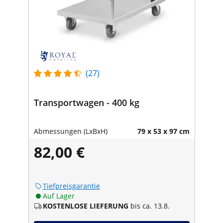
(27)
Transportwagen - 400 kg
Abmessungen (LxBxH)
79 x 53 x 97 cm
82,00 €
Tiefpreisgarantie
Auf Lager
KOSTENLOSE LIEFERUNG
bis ca. 13.8.