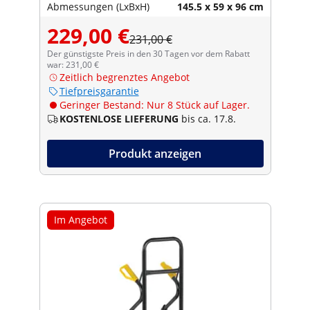
Abmessungen (LxBxH)
145.5 x 59 x 96 cm
229,00 €
231,00 €
Der günstigste Preis in den 30 Tagen vor dem Rabatt
war: 231,00 €
Zeitlich begrenztes Angebot
Tiefpreisgarantie
Geringer Bestand: Nur 8 Stück auf Lager.
KOSTENLOSE LIEFERUNG
bis ca. 17.8.
Produkt anzeigen
Im Angebot