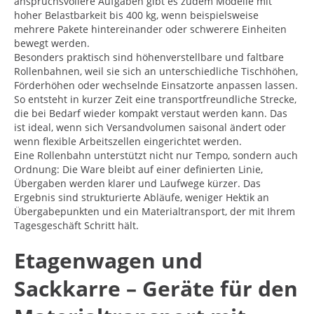
anspruchsvollere Aufgaben gibt es zudem Modelle mit
hoher Belastbarkeit bis 400 kg, wenn beispielsweise
mehrere Pakete hintereinander oder schwerere Einheiten
bewegt werden.
Besonders praktisch sind höhenverstellbare und faltbare
Rollenbahnen, weil sie sich an unterschiedliche Tischhöhen,
Förderhöhen oder wechselnde Einsatzorte anpassen lassen.
So entsteht in kurzer Zeit eine transportfreundliche Strecke,
die bei Bedarf wieder kompakt verstaut werden kann. Das
ist ideal, wenn sich Versandvolumen saisonal ändert oder
wenn flexible Arbeitszellen eingerichtet werden.
Eine Rollenbahn unterstützt nicht nur Tempo, sondern auch
Ordnung: Die Ware bleibt auf einer definierten Linie,
Übergaben werden klarer und Laufwege kürzer. Das
Ergebnis sind strukturierte Abläufe, weniger Hektik an
Übergabepunkten und ein Materialtransport, der mit Ihrem
Tagesgeschäft Schritt hält.
Etagenwagen und
Sackkarre – Geräte für den