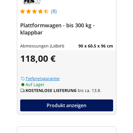
(8)
Plattformwagen - bis 300 kg -
klappbar
Abmessungen (LxBxH)
90 x 60.5 x 96 cm
118,00 €
Tiefpreisgarantie
Auf Lager
KOSTENLOSE LIEFERUNG
bis ca. 13.8.
Produkt anzeigen