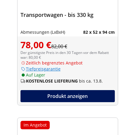
Transportwagen - bis 330 kg
Abmessungen (LxBxH)
82 x 52 x 94 cm
78,00 €
82,00 €
Der günstigste Preis in den 30 Tagen vor dem Rabatt
war: 80,00 €
Zeitlich begrenztes Angebot
Tiefpreisgarantie
Auf Lager
KOSTENLOSE LIEFERUNG
bis ca. 13.8.
Produkt anzeigen
Im Angebot