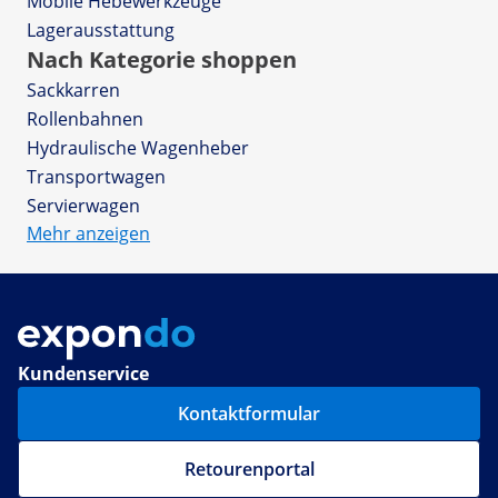
Mobile Hebewerkzeuge
Lagerausstattung
Nach Kategorie shoppen
Sackkarren
Rollenbahnen
Hydraulische Wagenheber
Transportwagen
Servierwagen
Mehr anzeigen
Kundenservice
Kontaktformular
Retourenportal