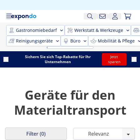
Gastronomiebedarf
Werkstatt & Werkzeuge
Reinigungsgeräte
Büro
Mobilität & Pflege
Sichern Sie sich Top-Rabatte für Ihr
Jetzt
Unternehmen
sparen
Geräte für den
Materialtransport
Filter (0)