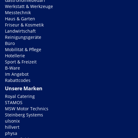
Gastronomiebedarf
Werkstatt & Werkzeuge
Messtechnik
Haus & Garten
Friseur & Kosmetik
Landwirtschaft
Reinigungsgeräte
Büro
Mobilität & Pflege
Hotellerie
Sport & Freizeit
B-Ware
Im Angebot
Rabattcodes
Unsere Marken
Royal Catering
STAMOS
MSW Motor Technics
Steinberg Systems
ulsonix
hillvert
physa