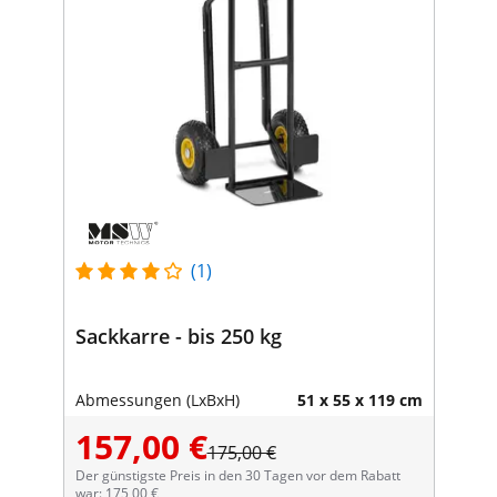
(1)
Sackkarre - bis 250 kg
Abmessungen (LxBxH)
51 x 55 x 119 cm
157,00 €
175,00 €
Der günstigste Preis in den 30 Tagen vor dem Rabatt
war: 175,00 €