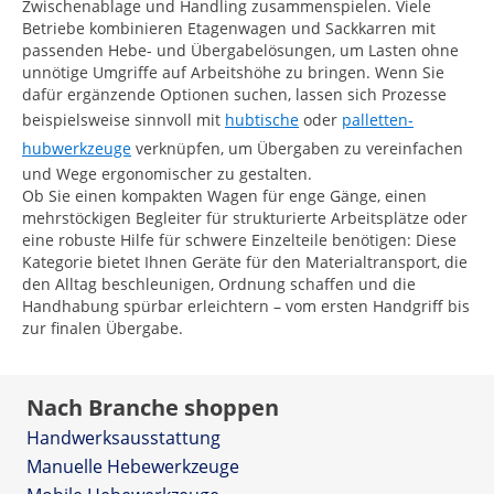
Zwischenablage und Handling zusammenspielen. Viele
Betriebe kombinieren Etagenwagen und Sackkarren mit
passenden Hebe- und Übergabelösungen, um Lasten ohne
unnötige Umgriffe auf Arbeitshöhe zu bringen. Wenn Sie
dafür ergänzende Optionen suchen, lassen sich Prozesse
beispielsweise sinnvoll mit
hubtische
oder
palletten-
hubwerkzeuge
verknüpfen, um Übergaben zu vereinfachen
und Wege ergonomischer zu gestalten.
Ob Sie einen kompakten Wagen für enge Gänge, einen
mehrstöckigen Begleiter für strukturierte Arbeitsplätze oder
eine robuste Hilfe für schwere Einzelteile benötigen: Diese
Kategorie bietet Ihnen Geräte für den Materialtransport, die
den Alltag beschleunigen, Ordnung schaffen und die
Handhabung spürbar erleichtern – vom ersten Handgriff bis
zur finalen Übergabe.
Nach Branche shoppen
Handwerksausstattung
Manuelle Hebewerkzeuge