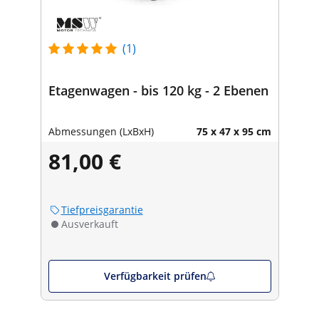
(1)
Etagenwagen - bis 120 kg - 2 Ebenen
Abmessungen (LxBxH)
75 x 47 x 95 cm
81,00 €
Tiefpreisgarantie
Ausverkauft
Verfügbarkeit prüfen