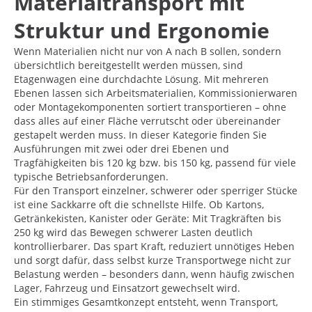
Materialtransport mit
Struktur und Ergonomie
Wenn Materialien nicht nur von A nach B sollen, sondern
übersichtlich bereitgestellt werden müssen, sind
Etagenwagen eine durchdachte Lösung. Mit mehreren
Ebenen lassen sich Arbeitsmaterialien, Kommissionierwaren
oder Montagekomponenten sortiert transportieren – ohne
dass alles auf einer Fläche verrutscht oder übereinander
gestapelt werden muss. In dieser Kategorie finden Sie
Ausführungen mit zwei oder drei Ebenen und
Tragfähigkeiten bis 120 kg bzw. bis 150 kg, passend für viele
typische Betriebsanforderungen.
Für den Transport einzelner, schwerer oder sperriger Stücke
ist eine Sackkarre oft die schnellste Hilfe. Ob Kartons,
Getränkekisten, Kanister oder Geräte: Mit Tragkräften bis
250 kg wird das Bewegen schwerer Lasten deutlich
kontrollierbarer. Das spart Kraft, reduziert unnötiges Heben
und sorgt dafür, dass selbst kurze Transportwege nicht zur
Belastung werden – besonders dann, wenn häufig zwischen
Lager, Fahrzeug und Einsatzort gewechselt wird.
Ein stimmiges Gesamtkonzept entsteht, wenn Transport,