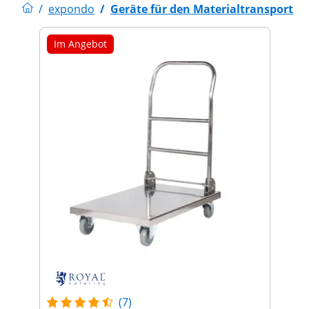
/
expondo
/
Geräte für den Materialtransport
Im Angebot
(7)