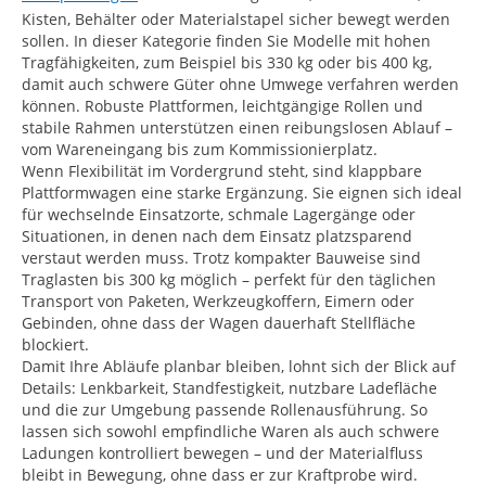
Kisten, Behälter oder Materialstapel sicher bewegt werden
sollen. In dieser Kategorie finden Sie Modelle mit hohen
Tragfähigkeiten, zum Beispiel bis 330 kg oder bis 400 kg,
damit auch schwere Güter ohne Umwege verfahren werden
können. Robuste Plattformen, leichtgängige Rollen und
stabile Rahmen unterstützen einen reibungslosen Ablauf –
vom Wareneingang bis zum Kommissionierplatz.
Wenn Flexibilität im Vordergrund steht, sind klappbare
Plattformwagen eine starke Ergänzung. Sie eignen sich ideal
für wechselnde Einsatzorte, schmale Lagergänge oder
Situationen, in denen nach dem Einsatz platzsparend
verstaut werden muss. Trotz kompakter Bauweise sind
Traglasten bis 300 kg möglich – perfekt für den täglichen
Transport von Paketen, Werkzeugkoffern, Eimern oder
Gebinden, ohne dass der Wagen dauerhaft Stellfläche
blockiert.
Damit Ihre Abläufe planbar bleiben, lohnt sich der Blick auf
Details: Lenkbarkeit, Standfestigkeit, nutzbare Ladefläche
und die zur Umgebung passende Rollenausführung. So
lassen sich sowohl empfindliche Waren als auch schwere
Ladungen kontrolliert bewegen – und der Materialfluss
bleibt in Bewegung, ohne dass er zur Kraftprobe wird.