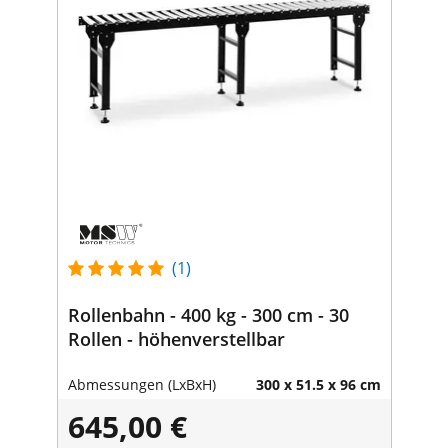
(1)
Rollenbahn - 400 kg - 300 cm - 30
Rollen - höhenverstellbar
Abmessungen (LxBxH)
300 x 51.5 x 96 cm
645,00 €