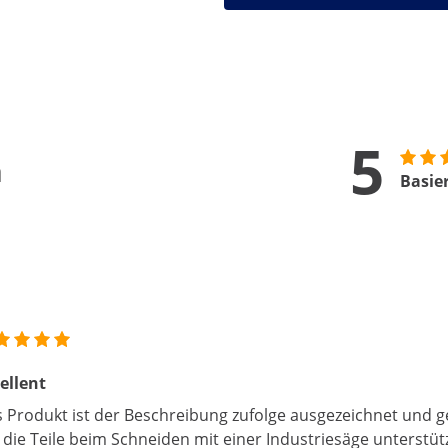
5
n
Basie
ellent
 Produkt ist der Beschreibung zufolge ausgezeichnet und g
die Teile beim Schneiden mit einer Industriesäge unterstü