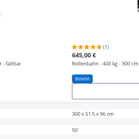
(1)
645,00 €
 - faltbar
Rollenbahn - 400 kg - 300 cm 
Beliebt
300 x 51.5 x 96 cm
50