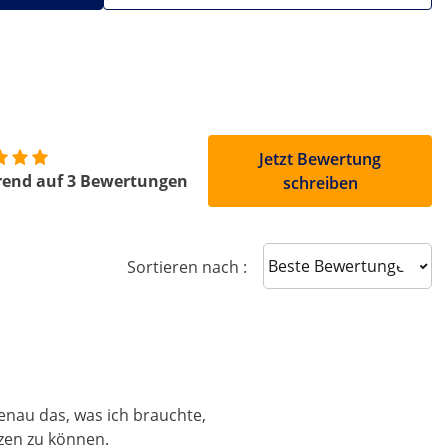
Jetzt Bewertung
rend auf 3 Bewertungen
schreiben
Sort reviews
Sortieren nach :
enau das, was ich brauchte,
tzen zu können.