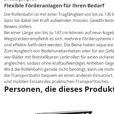
Flexible Förderanlagen für Ihren Bedarf
Die Rollenbahn ist mit einer Tragfähigkeit von bis zu 13
dass Sie dabei viel Kraft aufwenden müssen. Gewährleiste
Beweis stellen.
Bei einer Länge von bis zu 147 cm können auf neun kuge
Wegstrecken empfiehlt es sich, mehrere Fördersysteme m
und effektiv befördert werden. Die Beine haben separate
Zum Ausgleich von Bodenunebenheiten oder für ein Gefäl
vier Räder mit feststellbaren Lenkrollen für einen sich
angleichen, sodass ohne kraftaufwendiges Anheben Gege
Wird die Rollenbahn gerade nicht benötigt, kann sie m
die Transportbahn bequem an einen anderen Einsatzort ge
und mobilen Einsatz des praktischen Transporttisches.
Personen, die dieses Produkt