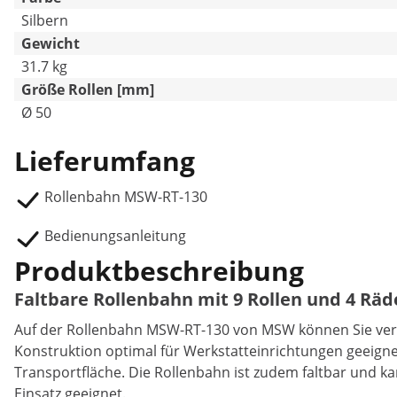
Silbern
Gewicht
31.7 kg
Größe Rollen [mm]
Ø 50
Lieferumfang
Rollenbahn MSW-RT-130
Bedienungsanleitung
Produktbeschreibung
Faltbare Rollenbahn mit 9 Rollen und 4 Räd
Auf der Rollenbahn MSW-RT-130 von MSW können Sie versch
Konstruktion optimal für Werkstatteinrichtungen geeigne
Transportfläche. Die Rollenbahn ist zudem faltbar und k
Einsatz geeignet.