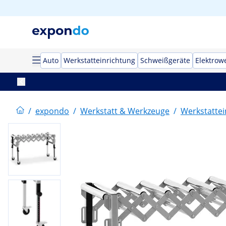
Auto
Werkstatteinrichtung
Schweißgeräte
Elektrow
/
expondo
/
Werkstatt & Werkzeuge
/
Werkstattei