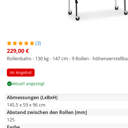
(3)
229,00 €
Rollenbahn - 130 kg - 147 cm - 9 Rollen - höhenverstellbar
Im Angebot
Aktuell angezeigt
Abmessungen (LxBxH)
145.5 x 59 x 96 cm
Abstand zwischen den Rollen [mm]
125
Farbe