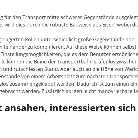
0 kg für den Transport mittelschwerer Gegenstände ausgelegt
t wird dies durch die robuste Bauweise aus Eisen, wobei die
lgelagerten Rollen unterschiedlich große Gegenstände oder
iteinander zu kombinieren. Auf diese Weise können selbst
 Einstellungsmöglichkeiten, die es dem Benutzer ermögliche
le können die Beine der Transportbahn stufenlos zwischen 
eren und rutschfesten Stand. Aber auch an die Höhe von We
nstände von einem Arbeitsplatz zum nächsten transportie
ühelos zusammengeklappt werden. Dadurch ist zum einen ei
bracht werden. Zusätzlich sorgen leicht manövrierbare Len
 ansahen, interessierten sich