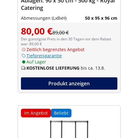
Ablagen: 90 x 50 cm - 500 kg - Royal
Catering
Abmessungen (LxBxH)
50 x 95 x 96 cm
80,00 €
89,00 €
Der günstigste Preis in den 30 Tagen vor dem Rabatt
war: 89,00 €
Zeitlich begrenztes Angebot
Tiefpreisgarantie
Auf Lager
KOSTENLOSE LIEFERUNG
bis ca. 13.8.
Produkt anzeigen
Im Angebot
Beliebt