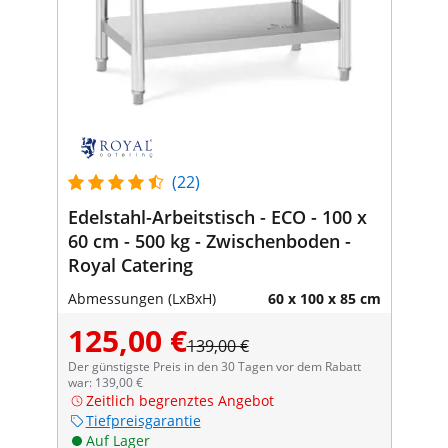
(22)
Edelstahl-Arbeitstisch - ECO - 100 x
60 cm - 500 kg - Zwischenboden -
Royal Catering
Abmessungen (LxBxH)
60 x 100 x 85 cm
125,00 €
139,00 €
Der günstigste Preis in den 30 Tagen vor dem Rabatt
war: 139,00 €
Zeitlich begrenztes Angebot
Tiefpreisgarantie
Auf Lager