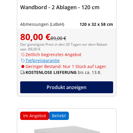
Wandbord - 2 Ablagen - 120 cm
Abmessungen (LxBxH)
120 x 32 x 58 cm
80,00 €
89,00 €
Der günstigste Preis in den 30 Tagen vor dem Rabatt
war: 89,00 €
Zeitlich begrenztes Angebot
Tiefpreisgarantie
Geringer Bestand: Nur 1 Stück auf Lager.
KOSTENLOSE LIEFERUNG
bis ca. 13.8.
Produkt anzeigen
Im Angebot
Beliebt