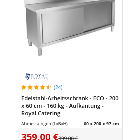
(24)
Edelstahl-Arbeitsschrank - ECO - 200
x 60 cm - 160 kg - Aufkantung -
Royal Catering
Abmessungen (LxBxH)
60 x 200 x 97 cm
359,00 €
399,00 €