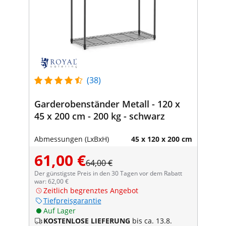
(38)
Garderobenständer Metall - 120 x
45 x 200 cm - 200 kg - schwarz
Abmessungen (LxBxH)
45 x 120 x 200 cm
61,00 €
64,00 €
Der günstigste Preis in den 30 Tagen vor dem Rabatt
war: 62,00 €
Zeitlich begrenztes Angebot
Tiefpreisgarantie
Auf Lager
KOSTENLOSE LIEFERUNG
bis ca. 13.8.