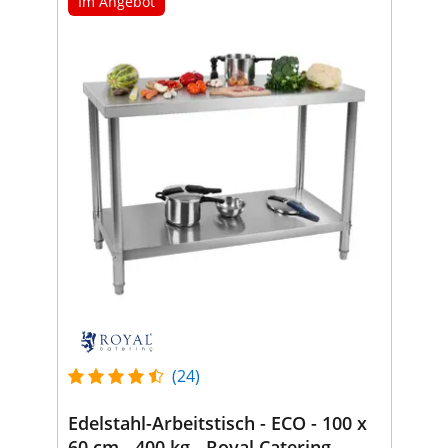
Im Angebot
(24)
Edelstahl-Arbeitstisch - ECO - 100 x
60 cm - 400 kg - Royal Catering