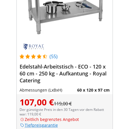
(55)
Edelstahl-Arbeitstisch - ECO - 120 x
60 cm - 250 kg - Aufkantung - Royal
Catering
Abmessungen (LxBxH)
60 x 120 x 97 cm
107,00 €
119,00 €
Der günstigste Preis in den 30 Tagen vor dem Rabatt
war: 119,00 €
Zeitlich begrenztes Angebot
Tiefpreisgarantie