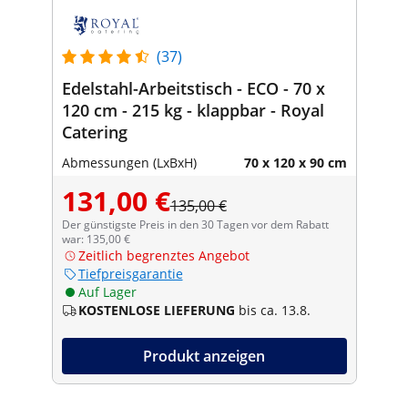
(37)
Edelstahl-Arbeitstisch - ECO - 70 x
120 cm - 215 kg - klappbar - Royal
Catering
Abmessungen (LxBxH)
70 x 120 x 90 cm
131,00 €
135,00 €
Der günstigste Preis in den 30 Tagen vor dem Rabatt
war: 135,00 €
Zeitlich begrenztes Angebot
Tiefpreisgarantie
Auf Lager
KOSTENLOSE LIEFERUNG
bis ca. 13.8.
Produkt anzeigen