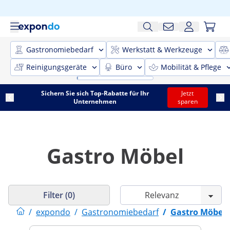
Gastronomiebedarf
Werkstatt & Werkzeuge
Reinigungsgeräte
Büro
Mobilität & Pflege
Sichern Sie sich Top-Rabatte für Ihr
Jetzt
Unternehmen
sparen
Gastro Möbel
Filter (0)
/
expondo
/
Gastronomiebedarf
/
Gastro Möbel