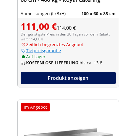
Abmessungen (LxBxH)
100 x 60 x 85 cm
111,00 €
114,00 €
Der günstigste Preis in den 30 Tagen vor dem Rabatt
war: 114,00 €
Zeitlich begrenztes Angebot
Tiefpreisgarantie
Auf Lager
KOSTENLOSE LIEFERUNG
bis ca. 13.8.
Produkt anzeigen
Im Angebot