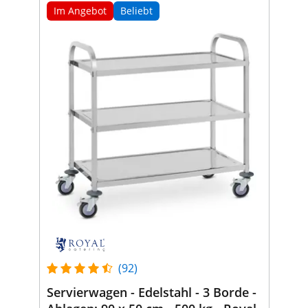
Im Angebot
Beliebt
(92)
Servierwagen - Edelstahl - 3 Borde -