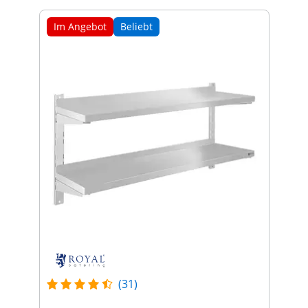
Im Angebot
Beliebt
(31)