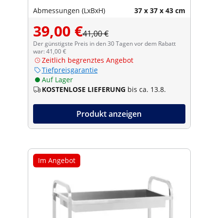
Abmessungen (LxBxH)
37 x 37 x 43 cm
39,00 €
41,00 €
Der günstigste Preis in den 30 Tagen vor dem Rabatt
war: 41,00 €
Zeitlich begrenztes Angebot
Tiefpreisgarantie
Auf Lager
KOSTENLOSE LIEFERUNG
bis ca. 13.8.
Produkt anzeigen
Im Angebot