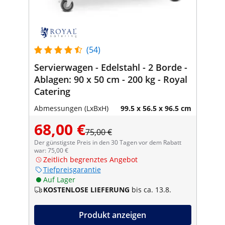
(54)
Servierwagen - Edelstahl - 2 Borde -
Ablagen: 90 x 50 cm - 200 kg - Royal
Catering
Abmessungen (LxBxH)
99.5 x 56.5 x 96.5 cm
68,00 €
75,00 €
Der günstigste Preis in den 30 Tagen vor dem Rabatt
war: 75,00 €
Zeitlich begrenztes Angebot
Tiefpreisgarantie
Auf Lager
KOSTENLOSE LIEFERUNG
bis ca. 13.8.
Produkt anzeigen