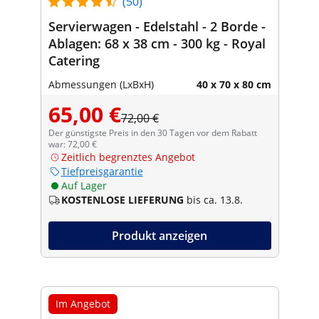
(50)
Servierwagen - Edelstahl - 2 Borde -
Ablagen: 68 x 38 cm - 300 kg - Royal
Catering
Abmessungen (LxBxH)
40 x 70 x 80 cm
65,00 €
72,00 €
Der günstigste Preis in den 30 Tagen vor dem Rabatt
war: 72,00 €
Zeitlich begrenztes Angebot
Tiefpreisgarantie
Auf Lager
KOSTENLOSE LIEFERUNG
bis ca. 13.8.
Produkt anzeigen
Im Angebot