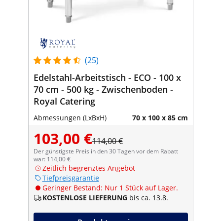
(25)
Edelstahl-Arbeitstisch - ECO - 100 x
70 cm - 500 kg - Zwischenboden -
Royal Catering
Abmessungen (LxBxH)
70 x 100 x 85 cm
103,00 €
114,00 €
Der günstigste Preis in den 30 Tagen vor dem Rabatt
war: 114,00 €
Zeitlich begrenztes Angebot
Tiefpreisgarantie
Geringer Bestand: Nur 1 Stück auf Lager.
KOSTENLOSE LIEFERUNG
bis ca. 13.8.