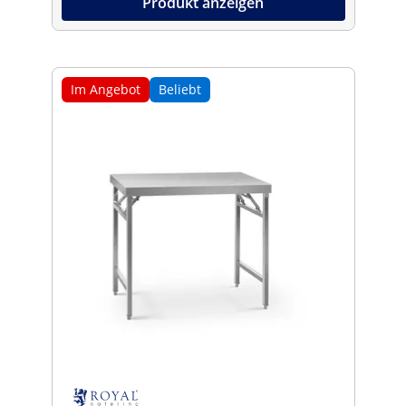
Produkt anzeigen
Im Angebot
Beliebt