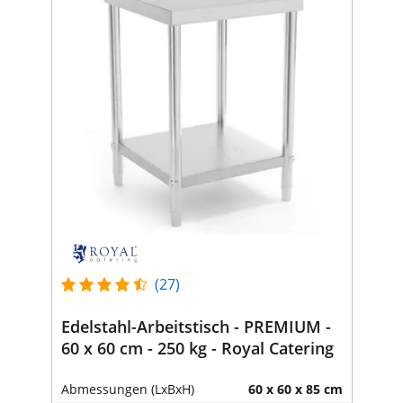
(27)
Edelstahl-Arbeitstisch - PREMIUM -
60 x 60 cm - 250 kg - Royal Catering
Abmessungen (LxBxH)
60 x 60 x 85 cm