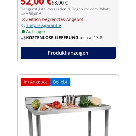
52,00 €
58,00 €
Der günstigste Preis in den 30 Tagen vor dem Rabatt
war: 58,00 €
Zeitlich begrenztes Angebot
Tiefpreisgarantie
Auf Lager
KOSTENLOSE LIEFERUNG
bis ca. 13.8.
Produkt anzeigen
Im Angebot
Beliebt