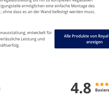
elregalaufstellung bis hin zu komplexen Regalzeilen
tigungsteile ermöglichen eine einfache Montage des
ar, ohne dass es an der Wand befestigt werden muss.
ausstattung, entwickelt für
Alle Produkte von Royal
 verlässliche Leistung und
anzeigen
äftserfolg.
4.8
n
Basier