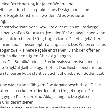
st eine Bereicherung für jeden Wohn- und
t sowie durch sein praktisches Design und seine
nere Regale konstruiert werden. Alles was Sie an
ing.
nsmittelvorräte oder Gewürze ordentlich im Steckregal
 einen großen Stauraum. Jede der fünf Ablageflächen kann
nstruktion bis zu 150 kg tragen kann. Die Ablageflächen
Ihren Bedürfnissen optimal anpassen. Des Weiteren ist es
sogar zwei kleinere Regale entstehen. Dank der offenen
rzeit an die benötigten Objekte gelangen.
aus. Die Stabilität dieses Steckregalsystems ist ebenso
Tragfähigkeit ist sogar höher. Das Gestell besteht aus
verstellbaren Füße steht es auch auf unebenen Böden stabil
 und widerstandsfähigem Epoxidharz beschichtet. Diese
haften in trockenen oder feuchten Umgebungen. Das
dig gegen Korrosion und Ablagerungen. Die glatten,
 und desinfizieren.