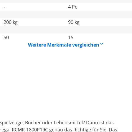
-
4 Pc
200 kg
90 kg
50
15
Weitere Merkmale vergleichen
, Spielzeuge, Bücher oder Lebensmittel? Dann ist das
llregal RCMR-1800P19C genau das Richtige für Sie. Das