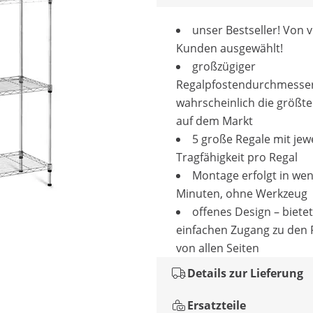
unser Bestseller! Von v
Kunden ausgewählt!
großzügiger
Regalpfostendurchmesser
wahrscheinlich die größte 
auf dem Markt
5 große Regale mit jewe
Tragfähigkeit pro Regal
Montage erfolgt in we
Minuten, ohne Werkzeug
offenes Design –­ bietet
einfachen Zugang zu den
von allen Seiten
Details zur Lieferung
Ersatzteile