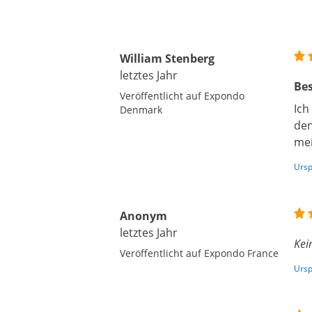
William Stenberg
letztes Jahr
Bes
Veröffentlicht auf Expondo
Ich
Denmark
den
mei
Ursp
Anonym
letztes Jahr
Kei
Veröffentlicht auf Expondo France
Ursp