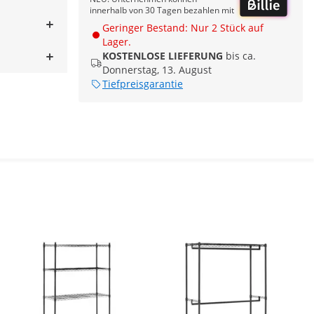
innerhalb von 30 Tagen bezahlen mit
Geringer Bestand: Nur 2 Stück auf
Lager.
KOSTENLOSE LIEFERUNG
bis ca.
Donnerstag, 13. August
Tiefpreisgarantie