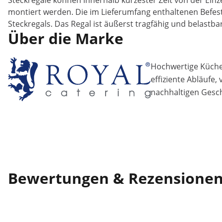
Steckregale können innerhalb kürzester Zeit von der Einz
montiert werden. Die im Lieferumfang enthaltenen Befes
Steckregals. Das Regal ist äußerst tragfähig und belastb
Über die Marke
Hochwertige Küchen
effiziente Abläufe,
nachhaltigen Gesch
Bewertungen & Rezensione