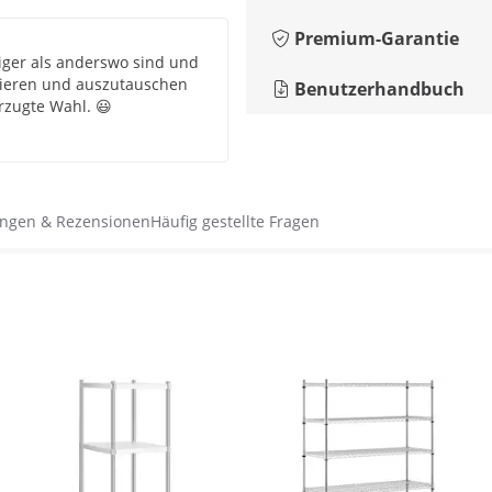
Premium-Garantie
tiger als anderswo sind und
tieren und auszutauschen
Benutzerhandbuch
orzugte Wahl. 😃
ngen & Rezensionen
Häufig gestellte Fragen