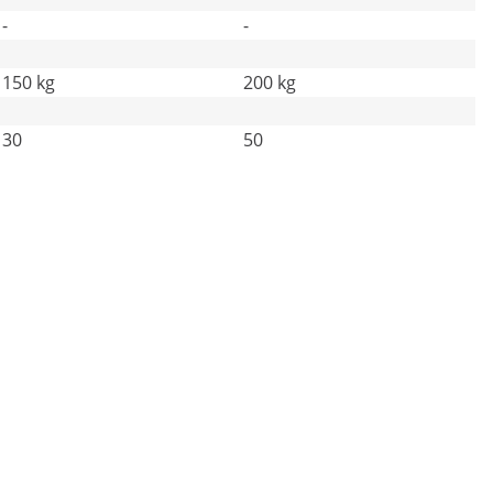
-
-
150 kg
200 kg
30
50