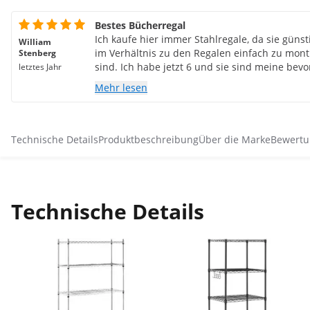
Bestes Bücherregal
Ich kaufe hier immer Stahlregale, da sie güns
William
im Verhältnis zu den Regalen einfach zu mon
Stenberg
sind. Ich habe jetzt 6 und sie sind meine bev
letztes Jahr
Mehr lesen
Technische Details
Produktbeschreibung
Über die Marke
Bewertu
Technische Details