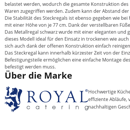
belastet werden, wodurch die gesamte Konstruktion des Re
Waren zugegriffen werden. Zudem kann der Abstand der 
Die Stabilität des Steckregals ist ebenso gegeben wie be
mit einer Höhe von je 77 cm. Dank der verstellbaren Füße
Das Metallregal schwarz wurde mit einer eleganten und 
dieses Modell ideal für den Einsatz in trockenen wie au
sich auch dank der offenen Konstruktion einfach reinigen
Das Steckregal kann innerhalb kürzester Zeit von der Ein
Befestigungsteile ermöglichen eine einfache Montage des
befestigt werden muss.
Über die Marke
Hochwertige Küchen
effiziente Abläufe,
nachhaltigen Gesch