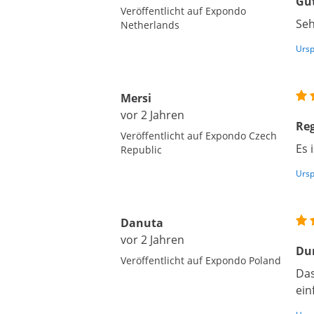
Gu
Veröffentlicht auf Expondo
Seh
Netherlands
Ursp
Mersi
vor 2 Jahren
Re
Veröffentlicht auf Expondo Czech
Es 
Republic
Ursp
Danuta
vor 2 Jahren
Dur
Veröffentlicht auf Expondo Poland
Das
ein