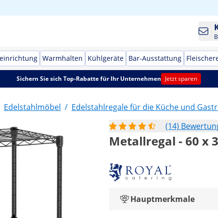
B
einrichtung
Warmhalten
Kühlgeräte
Bar-Ausstattung
Fleischer
Sichern Sie sich Top-Rabatte für Ihr Unternehmen
Jetzt sparen
Edelstahlmöbel
/
Edelstahlregale für die Küche und Gas
(14) Bewertu
Metallregal - 60 x 
Hauptmerkmale