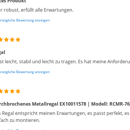
tes Produkt
r robust, erfüllt alle Erwartungen.
rüngliche Bewertung anzeigen
gal
ist leicht, stabil und leicht zu tragen. Es hat meine Anforderu
rüngliche Bewertung anzeigen
chbrochenes Metallregal EX10011578 | Modell: RCMR-7
 Regal entspricht meinen Erwartungen, es passt perfekt, es 
fach zu montieren.