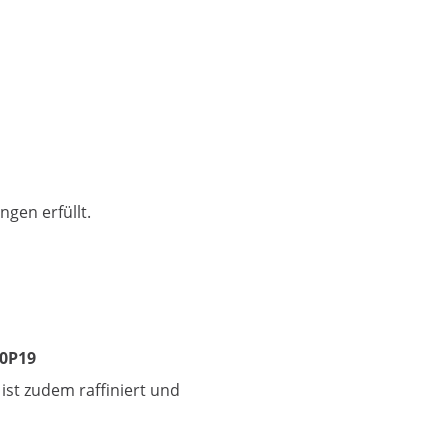
ngen erfüllt.
60P19
ist zudem raffiniert und