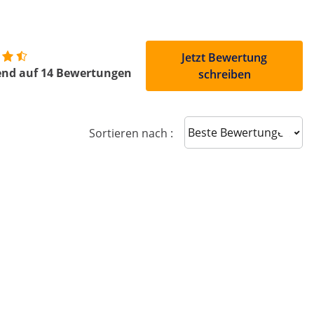
Jetzt Bewertung
end auf 14 Bewertungen
schreiben
Sort reviews
Sortieren nach :