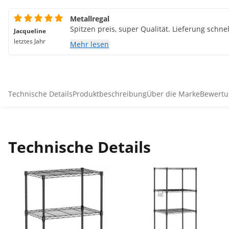
Metallregal
Spitzen preis, super Qualität. Lieferung schnel
Jacqueline
letztes Jahr
Mehr lesen
Technische Details
Produktbeschreibung
Über die Marke
Bewertu
Technische Details