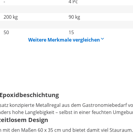
-
4 Pc
200 kg
90 kg
50
15
Weitere Merkmale vergleichen
t Epoxidbeschichtung
nsatz konzipierte Metallregal aus dem Gastronomiebedarf vo
ders hohe Langlebigkeit – selbst in einer feuchten Umgebu
zeitlosem Design
n mit den Maßen 60 x 35 cm und bietet damit viel Stauraum.