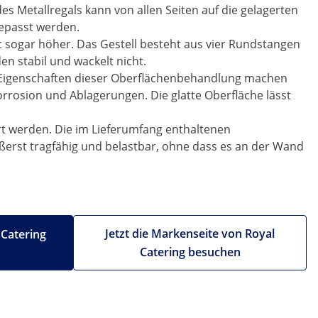
s Metallregals kann von allen Seiten auf die gelagerten
epasst werden.
t sogar höher. Das Gestell besteht aus vier Rundstangen
n stabil und wackelt nicht.
e Eigenschaften dieser Oberflächenbehandlung machen
orrosion und Ablagerungen. Die glatte Oberfläche lässt
ert werden. Die im Lieferumfang enthaltenen
ußerst tragfähig und belastbar, ohne dass es an der Wand
Jetzt die Markenseite von Royal
 Catering
Catering besuchen