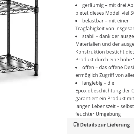
geräumig – mit drei Ab
bietet dieses Modell viel
belastbar – mit einer
Tragfähigkeit von insgesa
stabil – dank der ausg
Materialien und der ausg
Konstruktion besticht die
Produkt durch eine hohe S
offen – das offene Des
ermöglich Zugriff von alle
langlebig – die
Epoxidbeschichtung der 
garantiert ein Produkt mit
langen Lebenszeit – selbst
feuchter Umgebung
Details zur Lieferung