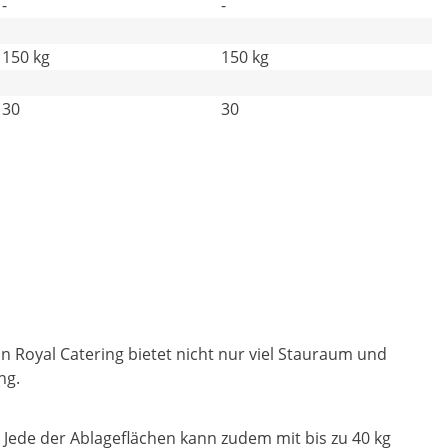
-
-
150 kg
150 kg
30
30
n Royal Catering bietet nicht nur viel Stauraum und
ng.
 Jede der Ablageflächen kann zudem mit bis zu 40 kg