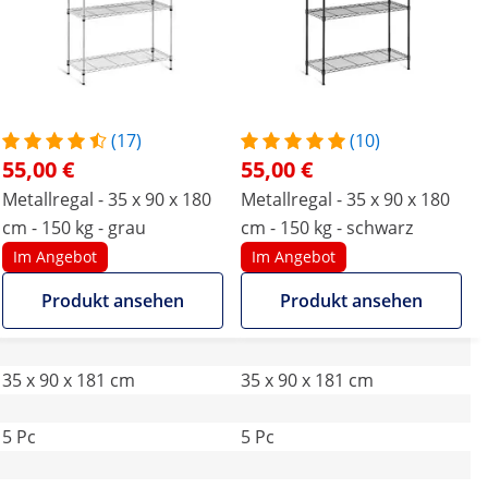
(17)
(10)
55,00 €
55,00 €
Metallregal - 35 x 90 x 180
Metallregal - 35 x 90 x 180
cm - 150 kg - grau
cm - 150 kg - schwarz
Im Angebot
Im Angebot
Produkt ansehen
Produkt ansehen
35 x 90 x 181 cm
35 x 90 x 181 cm
5 Pc
5 Pc