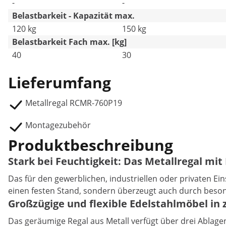
-
-
Belastbarkeit - Kapazität max.
120 kg
150 kg
Belastbarkeit Fach max. [kg]
40
30
Lieferumfang
Metallregal RCMR-760P19
Montagezubehör
Produktbeschreibung
Stark bei Feuchtigkeit: Das Metallregal mi
Das für den gewerblichen, industriellen oder privaten Ei
einen festen Stand, sondern überzeugt auch durch beson
Großzügige und flexible Edelstahlmöbel in 
Das geräumige Regal aus Metall verfügt über drei Ablage