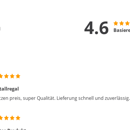
4.6
n
Basier
allregal
tzen preis, super Qualität. Lieferung schnell und zuverlässig.