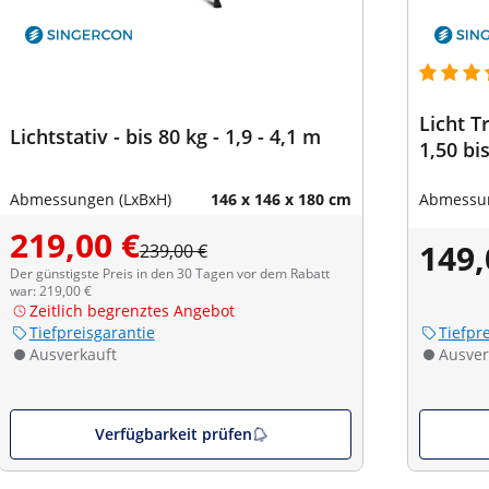
Licht T
Lichtstativ - bis 80 kg - 1,9 - 4,1 m
1,50 bi
Abmessungen (LxBxH)
146 x 146 x 180 cm
Abmessun
219,00 €
149,
239,00 €
Der günstigste Preis in den 30 Tagen vor dem Rabatt
war: 219,00 €
Zeitlich begrenztes Angebot
Tiefpreisgarantie
Tiefpr
Ausverkauft
Ausver
Verfügbarkeit prüfen