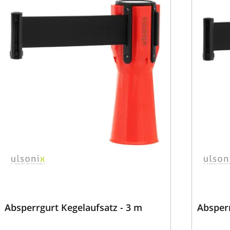
Absperrgurt Kegelaufsatz - 3 m
Absperr