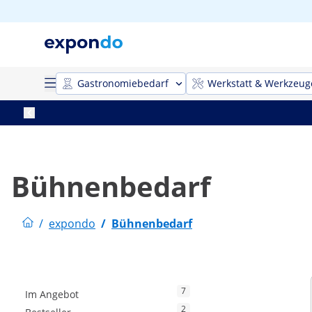
Gastronomiebedarf
Werkstatt & Werkzeug
Bühnenbedarf
/
expondo
/
Bühnenbedarf
7
Im Angebot
2