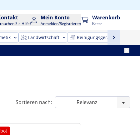
Kontakt
Mein Konto
Warenkorb
rauchen Sie Hilfe?
Anmelden/Registrieren
Kasse
metik
Landwirtschaft
Reinigungsgeräte
Bür
Sortieren nach:
bot