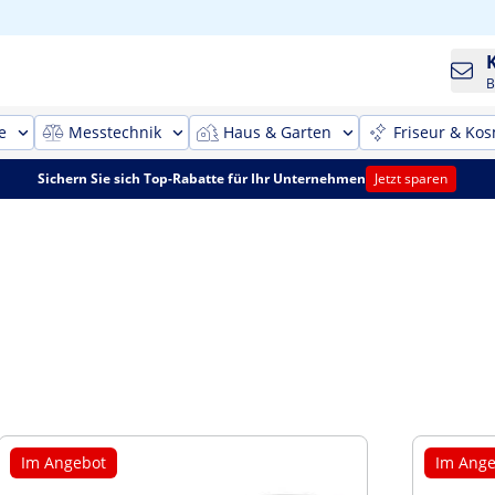
B
e
Messtechnik
Haus & Garten
Friseur & Kos
Sichern Sie sich Top-Rabatte für Ihr Unternehmen
Jetzt sparen
Im Angebot
Im Ange