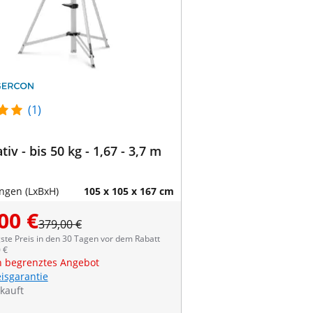
(1)
tiv - bis 50 kg - 1,67 - 3,7 m
gen (LxBxH)
105 x 105 x 167 cm
00 €
379,00 €
ste Preis in den 30 Tagen vor dem Rabatt
 €
ch begrenztes Angebot
eisgarantie
kauft