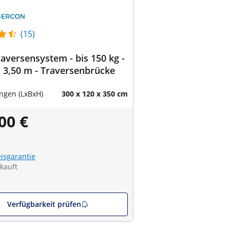
(15)
raversensystem - bis 150 kg -
s 3,50 m - Traversenbrücke
gen (LxBxH)
300 x 120 x 350 cm
00 €
eisgarantie
kauft
Verfügbarkeit prüfen