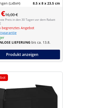
gen (LxBxH)
8.5 x 8 x 23.5 cm
 €
16,00 €
ste Preis in den 30 Tagen vor dem Rabatt
€
ch begrenztes Angebot
eisgarantie
ger
NLOSE LIEFERUNG
bis ca. 13.8.
Produkt anzeigen
bot