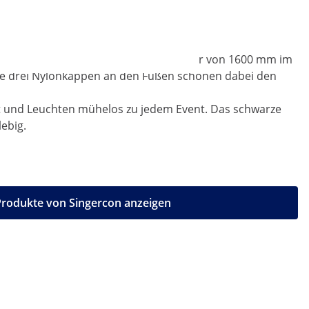
Dreibeinstativ ist mit einem Durchmesser von 1600 mm im
Die drei Nylonkappen an den Füßen schonen dabei den
cht und Leuchten mühelos zu jedem Event. Das schwarze
ebig.
Produkte von Singercon anzeigen