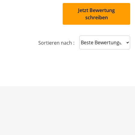
Jetzt Bewertung
schreiben
Sort reviews
Sortieren nach :