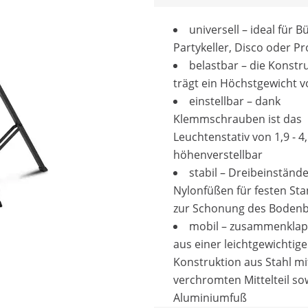
universell – ideal für B
Partykeller, Disco oder 
belastbar – die Konstr
trägt ein Höchstgewicht v
einstellbar – dank
Klemmschrauben ist das
Leuchtenstativ von 1,9 - 4
höhenverstellbar
stabil – Dreibeinstände
Nylonfüßen für festen St
zur Schonung des Bodenb
mobil – zusammenkla
aus einer leichtgewichtig
Konstruktion aus Stahl mi
verchromten Mittelteil so
Aluminiumfuß