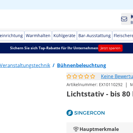
B
einrichtung
Warmhalten
Kühlgeräte
Bar-Ausstattung
Fleischer
Sichern Sie sich Top-Rabatte für Ihr Unternehmen
Jetzt sparen
Veranstaltungstechnik
/
Bühnenbeleuchtung
Keine Bewert
|
Artikelnummer:
EX10110292
M
Lichtstativ - bis 80 
Hauptmerkmale