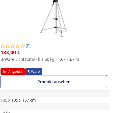
(0)
183,00 €
B-Ware Lichtstativ - bis 50 kg - 1,67 - 3,7 m
Im Angebot
B-Ware
Produkt ansehen
105 x 105 x 167 cm