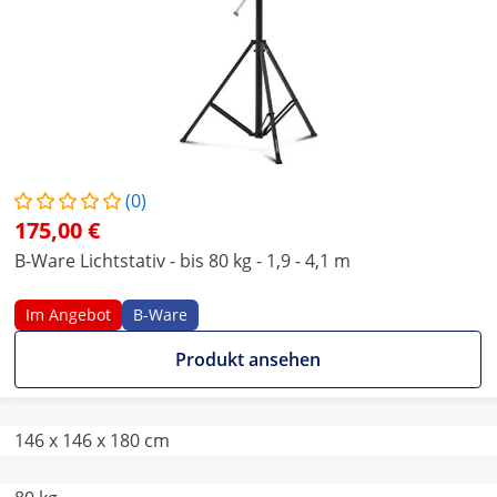
(0)
175,00 €
B-Ware Lichtstativ - bis 80 kg - 1,9 - 4,1 m
Im Angebot
B-Ware
Produkt ansehen
146 x 146 x 180 cm