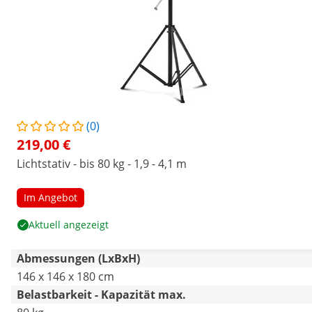
(0)
219,00 €
Lichtstativ - bis 80 kg - 1,9 - 4,1 m
Im Angebot
Aktuell angezeigt
Abmessungen (LxBxH)
146 x 146 x 180 cm
Belastbarkeit - Kapazität max.