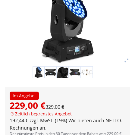
Im Angebot
229,00 €
329,00 €
Zeitlich begrenztes Angebot
192,44 € zzgl. MwSt. (19%)
Wir bieten auch NETTO-
Rechnungen an.
Der günstigste Preis in den 30 Tagen vor dem Rabatt war: 229,00 €