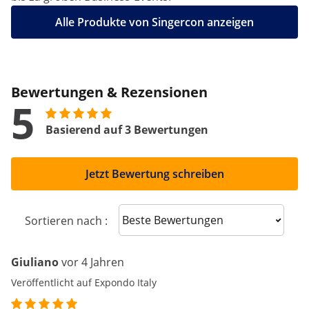
Alle Produkte von Singercon anzeigen
Bewertungen & Rezensionen
5
Basierend auf 3 Bewertungen
Jetzt Bewertung schreiben
Sort reviews
Sortieren nach :
Giuliano
vor 4 Jahren
Veröffentlicht auf Expondo Italy