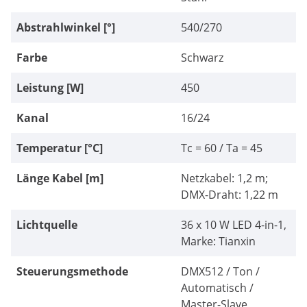
Abstrahlwinkel [°]
540/270
Farbe
Schwarz
Leistung [W]
450
Kanal
16/24
Temperatur [°C]
Tc = 60 / Ta = 45
Länge Kabel [m]
Netzkabel: 1,2 m;
DMX-Draht: 1,22 m
Lichtquelle
36 x 10 W LED 4-in-1,
Marke: Tianxin
Steuerungsmethode
DMX512 / Ton /
Automatisch /
Master-Slave