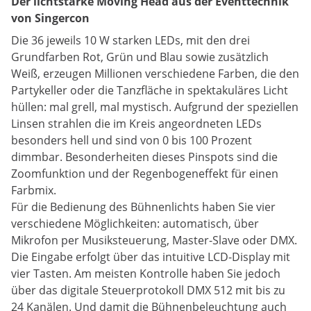
Der lichtstarke Moving Head aus der Eventtechnik
von Singercon
Die 36 jeweils 10 W starken LEDs, mit den drei
Grundfarben Rot, Grün und Blau sowie zusätzlich
Weiß, erzeugen Millionen verschiedene Farben, die den
Partykeller oder die Tanzfläche in spektakuläres Licht
hüllen: mal grell, mal mystisch. Aufgrund der speziellen
Linsen strahlen die im Kreis angeordneten LEDs
besonders hell und sind von 0 bis 100 Prozent
dimmbar. Besonderheiten dieses Pinspots sind die
Zoomfunktion und der Regenbogeneffekt für einen
Farbmix.
Für die Bedienung des Bühnenlichts haben Sie vier
verschiedene Möglichkeiten: automatisch, über
Mikrofon per Musiksteuerung, Master-Slave oder DMX.
Die Eingabe erfolgt über das intuitive LCD-Display mit
vier Tasten. Am meisten Kontrolle haben Sie jedoch
über das digitale Steuerprotokoll DMX 512 mit bis zu
24 Kanälen. Und damit die Bühnenbeleuchtung auch