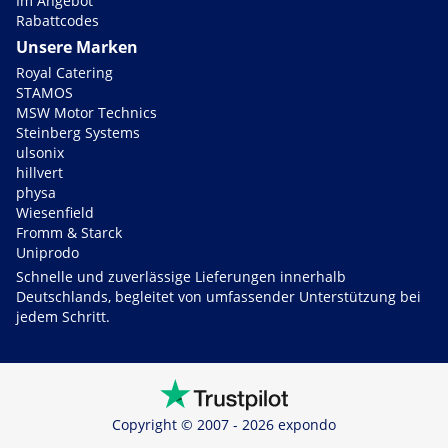
Im Angebot
Rabattcodes
Unsere Marken
Royal Catering
STAMOS
MSW Motor Technics
Steinberg Systems
ulsonix
hillvert
physa
Wiesenfield
Fromm & Starck
Uniprodo
Schnelle und zuverlässige Lieferungen innerhalb
Deutschlands, begleitet von umfassender Unterstützung bei
jedem Schritt.
Copyright © 2007 - 2026 expondo