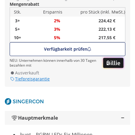
Mengenrabatt
Stk.
Ersparnis
pro Stück (inkl. MwSt.)
3+
2%
224,42 €
5+
3%
222,13 €
10+
5%
217,55 €
Verfügbarkeit prüfen
NEU: Unternehmen können innerhalb von 30 Tagen
bezahlen mit
Ausverkauft
Tiefpreisgarantie
Hauptmerkmale
bunt – RGBW-LEDs für Millionen