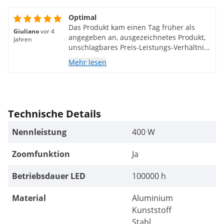
Optimal
Das Produkt kam einen Tag früher als
Giuliano
vor 4
angegeben an, ausgezeichnetes Produkt,
Jahren
unschlagbares Preis-Leistungs-Verhältnis,
ziemlich leise
Mehr lesen
Technische Details
Nennleistung
400 W
Zoomfunktion
Ja
Betriebsdauer LED
100000 h
Material
Aluminium
Kunststoff
Stahl