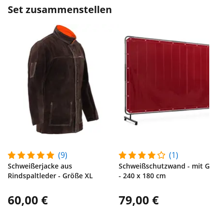
Set zusammenstellen
(9)
(1)
Schweißerjacke aus
Schweißschutzwand - mit Ges
Rindspaltleder - Größe XL
- 240 x 180 cm
60,00 €
79,00 €