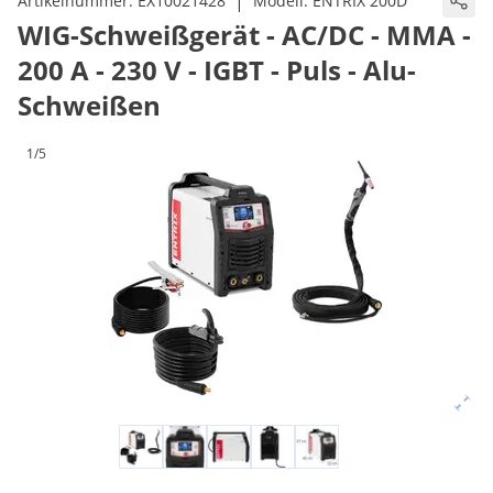
|
Artikelnummer:
EX10021428
Modell:
ENTRIX 200D
WIG-Schweißgerät - AC/DC - MMA -
200 A - 230 V - IGBT - Puls - Alu-
Schweißen
1/5