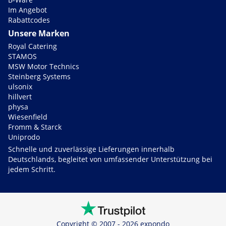
Im Angebot
Rabattcodes
Unsere Marken
Royal Catering
STAMOS
MSW Motor Technics
Steinberg Systems
ulsonix
hillvert
physa
Wiesenfield
Fromm & Starck
Uniprodo
Schnelle und zuverlässige Lieferungen innerhalb
Deutschlands, begleitet von umfassender Unterstützung bei
jedem Schritt.
Copyright © 2007 - 2026 expondo