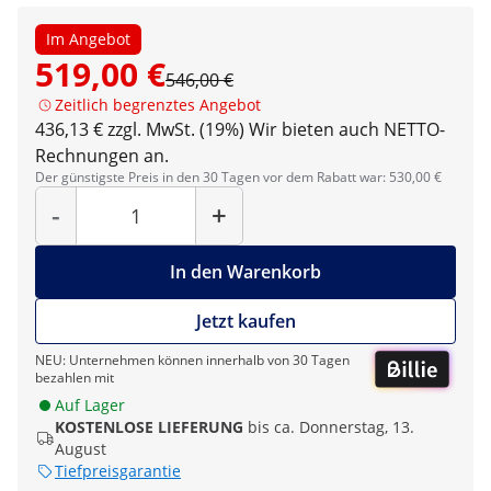
Im Angebot
519,00 €
546,00 €
Zeitlich begrenztes Angebot
436,13 € zzgl. MwSt. (19%)
Wir bieten auch NETTO-
Rechnungen an.
Der günstigste Preis in den 30 Tagen vor dem Rabatt war: 530,00 €
Menge
-
+
In den Warenkorb
Jetzt kaufen
NEU: Unternehmen können innerhalb von 30 Tagen
bezahlen mit
Auf Lager
KOSTENLOSE LIEFERUNG
bis ca. Donnerstag, 13.
August
Tiefpreisgarantie