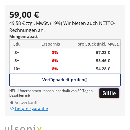
59,00 €
49,58 € zzgl. MwSt. (19%)
Wir bieten auch NETTO-
Rechnungen an.
Mengenrabatt
Stk.
Ersparnis
pro Stück (inkl. MwSt.)
3+
3%
57,23 €
5+
6%
55,46 €
10+
8%
54,28 €
Verfügbarkeit prüfen
NEU: Unternehmen können innerhalb von 30 Tagen
bezahlen mit
Ausverkauft
Tiefpreisgarantie