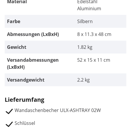
Material
Edelstahl
Aluminium
Farbe
Silbern
Abmessungen (LxBxH)
8 x 11.3 x 48 cm
Gewicht
1.82 kg
Versandabmessungen
52 x 15 x 11 cm
(LxBxH)
Versandgewicht
2.2 kg
Lieferumfang
Wandaschenbecher ULX-ASHTRAY 02W
Schlüssel