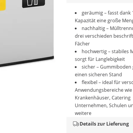
geräumig – fasst dank 
Kapazität eine große Meng
nachhaltig – Mülltren
drei verschieden beschrif
Fächer
hochwertig – stabiles M
sorgt für Langlebigkeit
sicher – Gummiboden g
einen sicheren Stand
flexibel – ideal für ver
Anwendungsbereiche wie
Krankenhäuser, Catering
Unternehmen, Schulen un
weitere
Details zur Lieferung