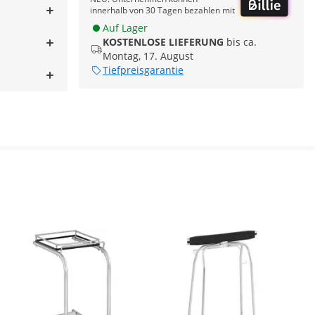
innerhalb von 30 Tagen bezahlen mit
Auf Lager
KOSTENLOSE LIEFERUNG
bis ca.
Montag, 17. August
Tiefpreisgarantie