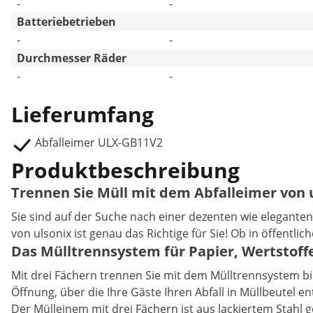
-
-
Batteriebetrieben
-
-
Durchmesser Räder
-
-
Lieferumfang
Abfalleimer ULX-GB11V2
Produktbeschreibung
Trennen Sie Müll mit dem Abfalleimer von u
Sie sind auf der Suche nach einer dezenten wie eleganten
von ulsonix ist genau das Richtige für Sie! Ob in öffentl
Das Mülltrennsystem für Papier, Wertstoff
Mit drei Fächern trennen Sie mit dem Mülltrennsystem bis 
Öffnung, über die Ihre Gäste Ihren Abfall in Müllbeutel e
Der Mülleinem mit drei Fächern ist aus lackiertem Stahl g