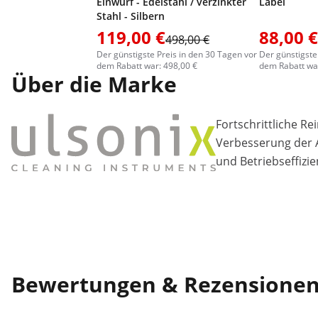
Einwurf - Edelstahl / verzinkter
Label
Stahl - Silbern
119,00 €
88,00 €
498,00 €
Der günstigste Preis in den 30 Tagen vor
Der günstigste
dem Rabatt war: 498,00 €
dem Rabatt war
Über die Marke
Fortschrittliche R
Verbesserung der A
und Betriebseffizie
Bewertungen & Rezensione