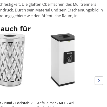
hfestigkeit. Die glatten Oberflächen des Mülltrenners
ndruck. Durch sein Material und sein Erscheinungsbild in
ndungsgebiete wie den öffentliche Raum, in
 auch für
 - rund - Edelstahl /
Abfalleimer - 60 L - weiß -