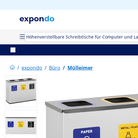
Höhenverstellbare Schreibtische für Computer und L
/
expondo
/
Büro
/
Mülleimer