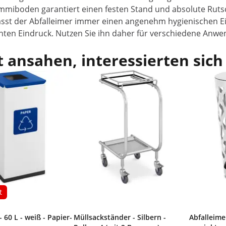
ummiboden garantiert einen festen Stand und absolute Rutsc
lässt der Abfalleimer immer einen angenehm hygienischen Ei
nten Eindruck. Nutzen Sie ihn daher für verschiedene Anwe
 ansahen, interessierten sich
t
- 60 L - weiß - Papier-
Müllsackständer - Silbern -
Abfalleimer