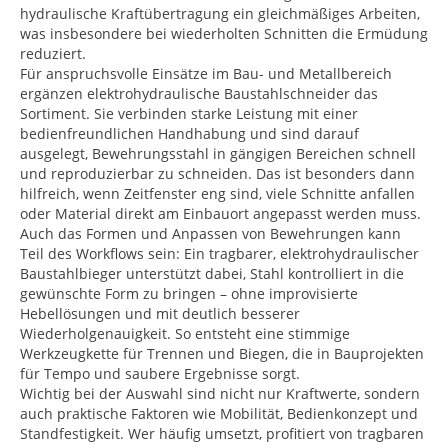
hydraulische Kraftübertragung ein gleichmäßiges Arbeiten,
was insbesondere bei wiederholten Schnitten die Ermüdung
reduziert.
Für anspruchsvolle Einsätze im Bau- und Metallbereich
ergänzen elektrohydraulische Baustahlschneider das
Sortiment. Sie verbinden starke Leistung mit einer
bedienfreundlichen Handhabung und sind darauf
ausgelegt, Bewehrungsstahl in gängigen Bereichen schnell
und reproduzierbar zu schneiden. Das ist besonders dann
hilfreich, wenn Zeitfenster eng sind, viele Schnitte anfallen
oder Material direkt am Einbauort angepasst werden muss.
Auch das Formen und Anpassen von Bewehrungen kann
Teil des Workflows sein: Ein tragbarer, elektrohydraulischer
Baustahlbieger unterstützt dabei, Stahl kontrolliert in die
gewünschte Form zu bringen – ohne improvisierte
Hebellösungen und mit deutlich besserer
Wiederholgenauigkeit. So entsteht eine stimmige
Werkzeugkette für Trennen und Biegen, die in Bauprojekten
für Tempo und saubere Ergebnisse sorgt.
Wichtig bei der Auswahl sind nicht nur Kraftwerte, sondern
auch praktische Faktoren wie Mobilität, Bedienkonzept und
Standfestigkeit. Wer häufig umsetzt, profitiert von tragbaren