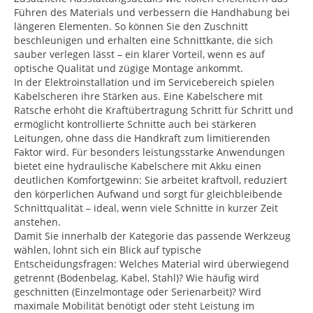
Führen des Materials und verbessern die Handhabung bei
längeren Elementen. So können Sie den Zuschnitt
beschleunigen und erhalten eine Schnittkante, die sich
sauber verlegen lässt – ein klarer Vorteil, wenn es auf
optische Qualität und zügige Montage ankommt.
In der Elektroinstallation und im Servicebereich spielen
Kabelscheren ihre Stärken aus. Eine Kabelschere mit
Ratsche erhöht die Kraftübertragung Schritt für Schritt und
ermöglicht kontrollierte Schnitte auch bei stärkeren
Leitungen, ohne dass die Handkraft zum limitierenden
Faktor wird. Für besonders leistungsstarke Anwendungen
bietet eine hydraulische Kabelschere mit Akku einen
deutlichen Komfortgewinn: Sie arbeitet kraftvoll, reduziert
den körperlichen Aufwand und sorgt für gleichbleibende
Schnittqualität – ideal, wenn viele Schnitte in kurzer Zeit
anstehen.
Damit Sie innerhalb der Kategorie das passende Werkzeug
wählen, lohnt sich ein Blick auf typische
Entscheidungsfragen: Welches Material wird überwiegend
getrennt (Bodenbelag, Kabel, Stahl)? Wie häufig wird
geschnitten (Einzelmontage oder Serienarbeit)? Wird
maximale Mobilität benötigt oder steht Leistung im