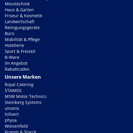
Messtechnik
Haus & Garten
Friseur & Kosmetik
Landwirtschaft
Reinigungsgeräte
Büro
Mobilität & Pflege
Hotellerie
Sport & Freizeit
B-Ware
Im Angebot
Rabattcodes
Unsere Marken
Royal Catering
STAMOS
MSW Motor Technics
Steinberg Systems
ulsonix
hillvert
physa
Wiesenfield
Fromm & Starck