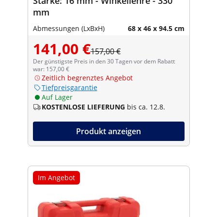
Stärke: 16 mm - Winkellehre - 330
mm
Abmessungen (LxBxH)
68 x 46 x 94.5 cm
141,00 €
157,00 €
Der günstigste Preis in den 30 Tagen vor dem Rabatt
war: 157,00 €
Zeitlich begrenztes Angebot
Tiefpreisgarantie
Auf Lager
KOSTENLOSE LIEFERUNG
bis ca. 12.8.
Produkt anzeigen
Im Angebot