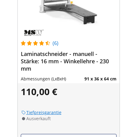
(6)
Laminatschneider - manuell -
Stärke: 16 mm - Winkellehre - 230
mm
Abmessungen (LxBxH)
91 x 36 x 64 cm
110,00 €
Tiefpreisgarantie
Ausverkauft