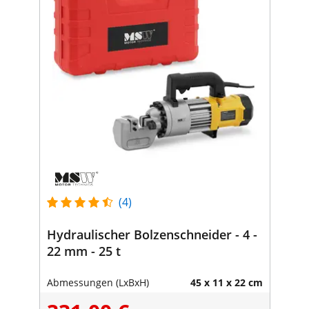
(4)
Hydraulischer Bolzenschneider - 4 -
22 mm - 25 t
Abmessungen (LxBxH)
45 x 11 x 22 cm