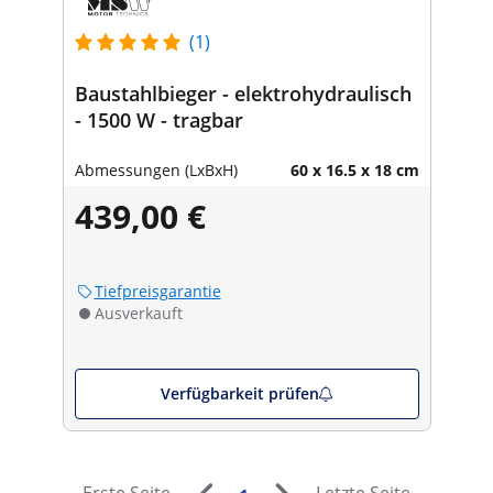
(1)
Baustahlbieger - elektrohydraulisch
- 1500 W - tragbar
Abmessungen (LxBxH)
60 x 16.5 x 18 cm
439,00 €
Tiefpreisgarantie
Ausverkauft
Verfügbarkeit prüfen