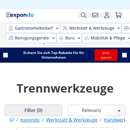
Gastronomiebedarf
Werkstatt & Werkzeuge
Reinigungsgeräte
Büro
Mobilität & Pflege
Sichern Sie sich Top-Rabatte für Ihr
Jetzt
Unternehmen
sparen
Trennwerkzeuge
Filter (0)
/
expondo
/
Werkstatt & Werkzeuge
/
Handwerkz