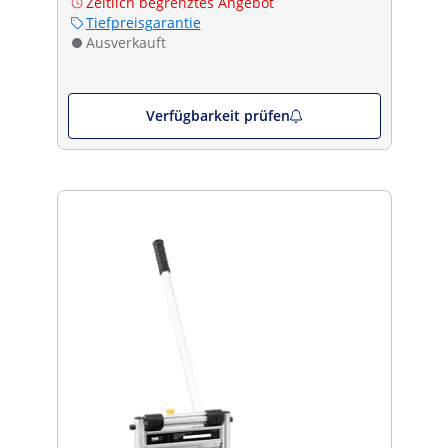
Zeitlich begrenztes Angebot
Tiefpreisgarantie
Ausverkauft
Verfügbarkeit prüfen