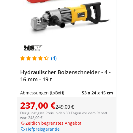
(4)
Hydraulischer Bolzenschneider - 4 -
16 mm - 19 t
Abmessungen (LxBxH)
53 x 24 x 15 cm
237,00 €
249,00 €
Der günstigste Preis in den 30 Tagen vor dem Rabatt
war: 248,00 €
Zeitlich begrenztes Angebot
Tiefpreisgarantie