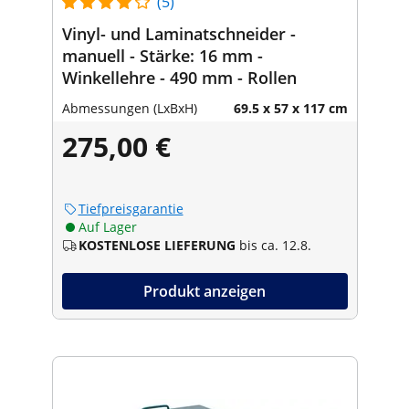
(5)
Vinyl- und Laminatschneider -
manuell - Stärke: 16 mm -
Winkellehre - 490 mm - Rollen
Abmessungen (LxBxH)
69.5 x 57 x 117 cm
275,00 €
Tiefpreisgarantie
Auf Lager
KOSTENLOSE LIEFERUNG
bis ca. 12.8.
Produkt anzeigen