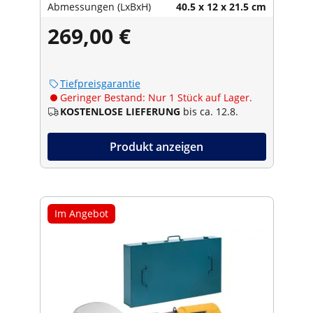
Abmessungen (LxBxH)
40.5 x 12 x 21.5 cm
269,00 €
Tiefpreisgarantie
Geringer Bestand: Nur 1 Stück auf Lager.
KOSTENLOSE LIEFERUNG
bis ca. 12.8.
Produkt anzeigen
Im Angebot