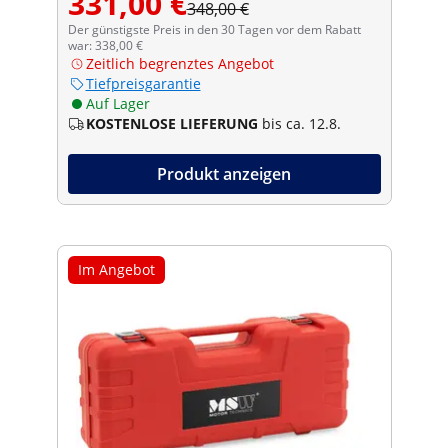
331,00 €
348,00 €
Der günstigste Preis in den 30 Tagen vor dem Rabatt
war: 338,00 €
Zeitlich begrenztes Angebot
Tiefpreisgarantie
Auf Lager
KOSTENLOSE LIEFERUNG
bis ca. 12.8.
Produkt anzeigen
Im Angebot