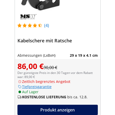
(4)
Kabelschere mit Ratsche
Abmessungen (LxBxH)
29 x 19 x 4.1 cm
86,00 €
90,00 €
Der günstigste Preis in den 30 Tagen vor dem Rabatt
war: 89,00 €
Zeitlich begrenztes Angebot
Tiefpreisgarantie
Auf Lager
KOSTENLOSE LIEFERUNG
bis ca. 12.8.
Produkt anzeigen