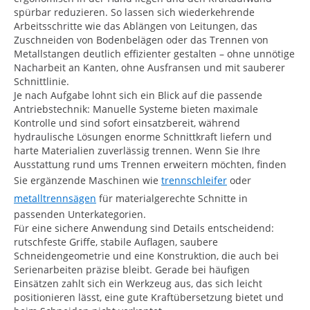
spürbar reduzieren. So lassen sich wiederkehrende
Arbeitsschritte wie das Ablängen von Leitungen, das
Zuschneiden von Bodenbelägen oder das Trennen von
Metallstangen deutlich effizienter gestalten – ohne unnötige
Nacharbeit an Kanten, ohne Ausfransen und mit sauberer
Schnittlinie.
Je nach Aufgabe lohnt sich ein Blick auf die passende
Antriebstechnik: Manuelle Systeme bieten maximale
Kontrolle und sind sofort einsatzbereit, während
hydraulische Lösungen enorme Schnittkraft liefern und
harte Materialien zuverlässig trennen. Wenn Sie Ihre
Ausstattung rund ums Trennen erweitern möchten, finden
Sie ergänzende Maschinen wie
trennschleifer
oder
metalltrennsägen
für materialgerechte Schnitte in
passenden Unterkategorien.
Für eine sichere Anwendung sind Details entscheidend:
rutschfeste Griffe, stabile Auflagen, saubere
Schneidengeometrie und eine Konstruktion, die auch bei
Serienarbeiten präzise bleibt. Gerade bei häufigen
Einsätzen zahlt sich ein Werkzeug aus, das sich leicht
positionieren lässt, eine gute Kraftübersetzung bietet und