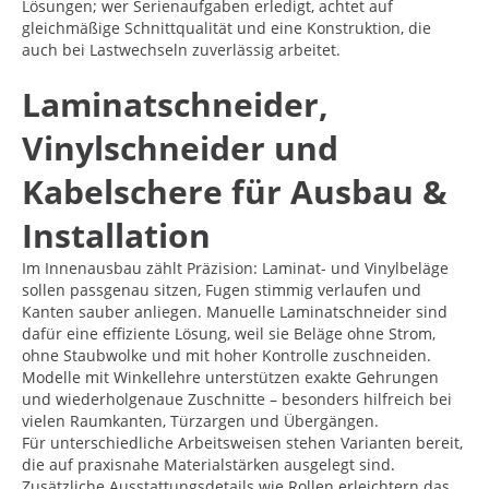
Lösungen; wer Serienaufgaben erledigt, achtet auf
gleichmäßige Schnittqualität und eine Konstruktion, die
auch bei Lastwechseln zuverlässig arbeitet.
Laminatschneider,
Vinylschneider und
Kabelschere für Ausbau &
Installation
Im Innenausbau zählt Präzision: Laminat- und Vinylbeläge
sollen passgenau sitzen, Fugen stimmig verlaufen und
Kanten sauber anliegen. Manuelle Laminatschneider sind
dafür eine effiziente Lösung, weil sie Beläge ohne Strom,
ohne Staubwolke und mit hoher Kontrolle zuschneiden.
Modelle mit Winkellehre unterstützen exakte Gehrungen
und wiederholgenaue Zuschnitte – besonders hilfreich bei
vielen Raumkanten, Türzargen und Übergängen.
Für unterschiedliche Arbeitsweisen stehen Varianten bereit,
die auf praxisnahe Materialstärken ausgelegt sind.
Zusätzliche Ausstattungsdetails wie Rollen erleichtern das