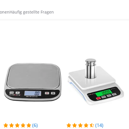
ionen
Häufig gestellte Fragen
(6)
(14)