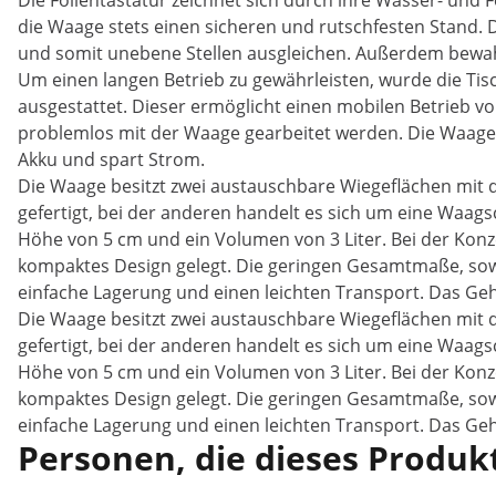
Die Folientastatur zeichnet sich durch ihre Wasser- und
die Waage stets einen sicheren und rutschfesten Stand. 
und somit unebene Stellen ausgleichen. Außerdem bewahr
Um einen langen Betrieb zu gewährleisten, wurde die Tis
ausgestattet. Dieser ermöglicht einen mobilen Betrieb v
problemlos mit der Waage gearbeitet werden. Die Waage
Akku und spart Strom.
Die Waage besitzt zwei austauschbare Wiegeflächen mit d
gefertigt, bei der anderen handelt es sich um eine Waags
Höhe von 5 cm und ein Volumen von 3 Liter. Bei der Konz
kompaktes Design gelegt. Die geringen Gesamtmaße, sow
einfache Lagerung und einen leichten Transport. Das Geh
Die Waage besitzt zwei austauschbare Wiegeflächen mit d
gefertigt, bei der anderen handelt es sich um eine Waags
Höhe von 5 cm und ein Volumen von 3 Liter. Bei der Konz
kompaktes Design gelegt. Die geringen Gesamtmaße, sow
einfache Lagerung und einen leichten Transport. Das Geh
Personen, die dieses Produkt