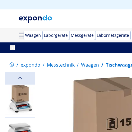
Waagen
Laborgeräte
Messgeräte
Labornetzgeräte
/
expondo
/
Messtechnik
/
Waagen
/
Tischwaag