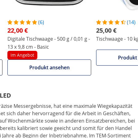
(6)
(14)
22,00 €
25,00 €
Digitale Tischwaage - 500 g / 0,01 g -
Tischwaage - 10 kg
13 x 9,8 cm - Basic
Im Angebot
Produkt
Produkt ansehen
- LED
äzise Messergebnisse, hat eine maximale Wiegekapazität
et sich daher hervorragend für die Arbeit in Geschäften,
 auf Wochenmärkte sowie in anderen Einsatzbereichen, bei
ereits kalibriert sowie geeicht und somit für den Handel
ei Jahre ab Beginn der Inbetriebnahme. Im TEM-Sortiment