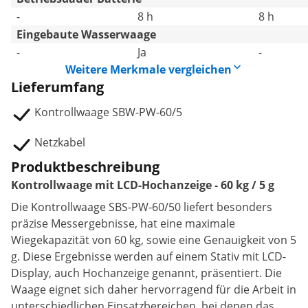
-
8 h
8 h
Eingebaute Wasserwaage
-
Ja
-
Weitere Merkmale vergleichen
Lieferumfang
Kontrollwaage SBW-PW-60/5
Netzkabel
Produktbeschreibung
Kontrollwaage mit LCD-Hochanzeige - 60 kg / 5 g
Die Kontrollwaage SBS-PW-60/50 liefert besonders
präzise Messergebnisse, hat eine maximale
Wiegekapazität von 60 kg, sowie eine Genauigkeit von 5
g. Diese Ergebnisse werden auf einem Stativ mit LCD-
Display, auch Hochanzeige genannt, präsentiert. Die
Waage eignet sich daher hervorragend für die Arbeit in
unterschiedlichen Einsatzbereichen, bei denen das