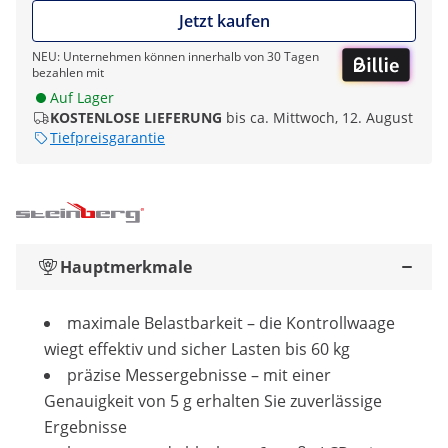
Jetzt kaufen
NEU: Unternehmen können innerhalb von 30 Tagen
bezahlen mit
Auf Lager
KOSTENLOSE LIEFERUNG
bis ca. Mittwoch, 12. August
Tiefpreisgarantie
Hauptmerkmale
maximale Belastbarkeit – die Kontrollwaage
wiegt effektiv und sicher Lasten bis 60 kg
präzise Messergebnisse – mit einer
Genauigkeit von 5 g erhalten Sie zuverlässige
Ergebnisse