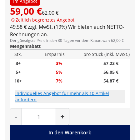
Im Angebot
59,00 €
62,00 €
Zeitlich begrenztes Angebot
49,58 € zzgl. MwSt. (19%)
Wir bieten auch NETTO-
Rechnungen an.
Der günstigste Preis in den 30 Tagen vor dem Rabatt war: 62,00 €
Mengenrabatt
Stk.
Ersparnis
pro Stück (inkl. MwSt.)
3+
3%
57,23 €
5+
5%
56,05 €
10+
7%
54,87 €
Individuelles Angebot für mehr als 10 Artikel
anfordern
Menge
-
+
In den Warenkorb