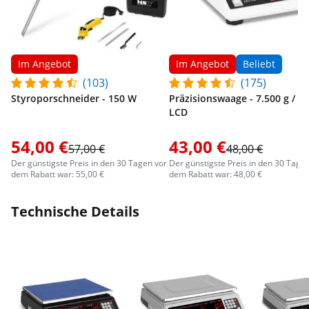
Im Angebot
Im Angebot
Beliebt
(103)
(175)
Styroporschneider - 150 W
Präzisionswaage - 7.500 g / 0,3
LCD
54,00 €
43,00 €
57,00 €
48,00 €
Der günstigste Preis in den 30 Tagen vor
Der günstigste Preis in den 30 Tage
dem Rabatt war: 55,00 €
dem Rabatt war: 48,00 €
Technische Details