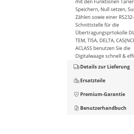
mit den Funktionen Tarier
Speichern, Null setzen, 
Zählen sowie einer RS232-
Schnittstelle für die
Übertragungsprtokolle D
TEM, TISA, DELTA, CAS(NCI
ACLASS benutzen Sie die
Digitalwaage schnell & eff
Details zur Lieferung
Ersatzteile
Premium-Garantie
Benutzerhandbuch