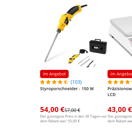
Im Angebot
Im Angebo
(103)
Styroporschneider - 150 W
Präzisionswa
LCD
54,00 €
43,00 €
57,00 €
Der günstigste Preis in den 30 Tagen vor
Der günstigste
dem Rabatt war: 55,00 €
dem Rabatt war