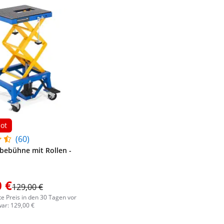
ot
(60)
bebühne mit Rollen -
 €
129,00 €
te Preis in den 30 Tagen vor
ar: 129,00 €