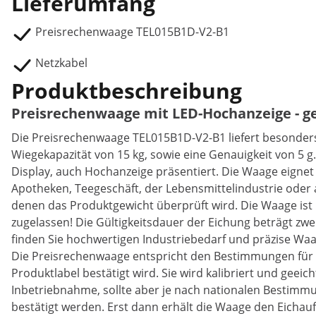
Lieferumfang
Preisrechenwaage TEL015B1D-V2-B1
Netzkabel
Produktbeschreibung
Preisrechenwaage mit LED-Hochanzeige - geeic
Die Preisrechenwaage TEL015B1D-V2-B1 liefert besonders
Wiegekapazität von 15 kg, sowie eine Genauigkeit von 5 g
Display, auch Hochanzeige präsentiert. Die Waage eignet 
Apotheken, Teegeschäft, der Lebensmittelindustrie oder
denen das Produktgewicht überprüft wird. Die Waage ist b
zugelassen! Die Gültigkeitsdauer der Eichung beträgt zw
finden Sie hochwertigen Industriebedarf und präzise Wa
Die Preisrechenwaage entspricht den Bestimmungen für
Produktlabel bestätigt wird. Sie wird kalibriert und geeicht
Inbetriebnahme, sollte aber je nach nationalen Bestimmu
bestätigt werden. Erst dann erhält die Waage den Eichau