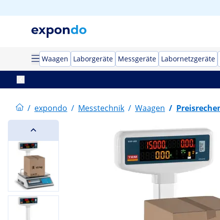
Waagen
Laborgeräte
Messgeräte
Labornetzgeräte
/
expondo
/
Messtechnik
/
Waagen
/
Preisrech