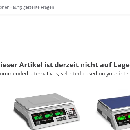
ionen
Häufig gestellte Fragen
ieser Artikel ist derzeit nicht auf Lage
ommended alternatives, selected based on your inter
(51)
(51)
32,00 €
33,00 €