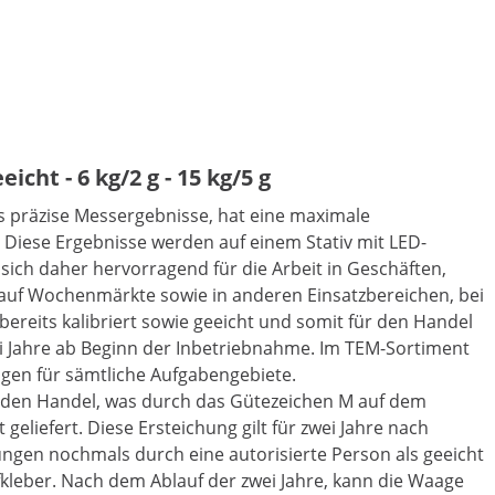
ht - 6 kg/2 g - 15 kg/5 g
 präzise Messergebnisse, hat eine maximale
. Diese Ergebnisse werden auf einem Stativ mit LED-
sich daher hervorragend für die Arbeit in Geschäften,
 auf Wochenmärkte sowie in anderen Einsatzbereichen, bei
ereits kalibriert sowie geeicht und somit für den Handel
ei Jahre ab Beginn der Inbetriebnahme. Im TEM-Sortiment
agen für sämtliche Aufgabengebiete.
 den Handel, was durch das Gütezeichen M auf dem
 geliefert. Diese Ersteichung gilt für zwei Jahre nach
ngen nochmals durch eine autorisierte Person als geeicht
fkleber. Nach dem Ablauf der zwei Jahre, kann die Waage