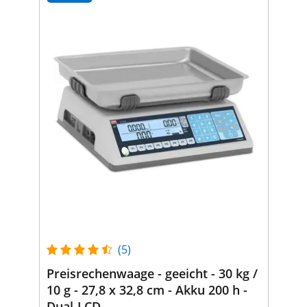
(5)
Preisrechenwaage - geeicht - 30 kg /
10 g - 27,8 x 32,8 cm - Akku 200 h -
Dual-LCD