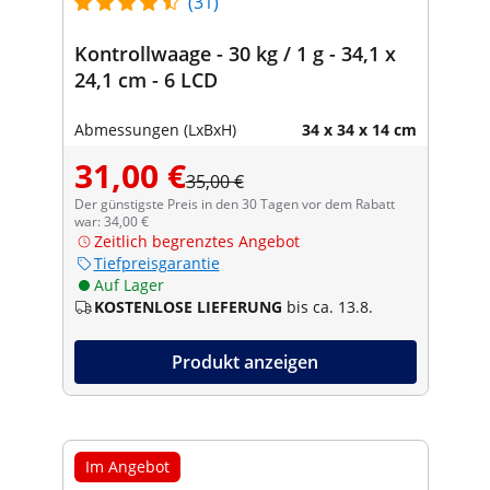
(31)
Kontrollwaage - 30 kg / 1 g - 34,1 x
24,1 cm - 6 LCD
Abmessungen (LxBxH)
34 x 34 x 14 cm
31,00 €
35,00 €
Der günstigste Preis in den 30 Tagen vor dem Rabatt
war: 34,00 €
Zeitlich begrenztes Angebot
Tiefpreisgarantie
Auf Lager
KOSTENLOSE LIEFERUNG
bis ca. 13.8.
Produkt anzeigen
Im Angebot