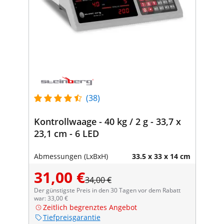
(38)
Kontrollwaage - 40 kg / 2 g - 33,7 x
23,1 cm - 6 LED
Abmessungen (LxBxH)
33.5 x 33 x 14 cm
31,00 €
34,00 €
Der günstigste Preis in den 30 Tagen vor dem Rabatt
war: 33,00 €
Zeitlich begrenztes Angebot
Tiefpreisgarantie