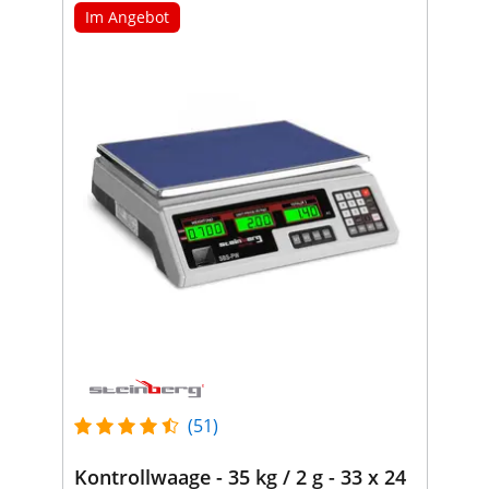
Im Angebot
(51)
Kontrollwaage - 35 kg / 2 g - 33 x 24