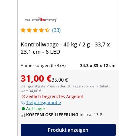
(33)
Kontrollwaage - 40 kg / 2 g - 33,7 x
23,1 cm - 6 LED
Abmessungen (LxBxH)
34.3 x 33 x 12 cm
31,00 €
35,00 €
Der günstigste Preis in den 30 Tagen vor dem Rabatt
war: 34,00 €
Zeitlich begrenztes Angebot
Tiefpreisgarantie
Auf Lager
KOSTENLOSE LIEFERUNG
bis ca. 13.8.
Produkt anzeigen