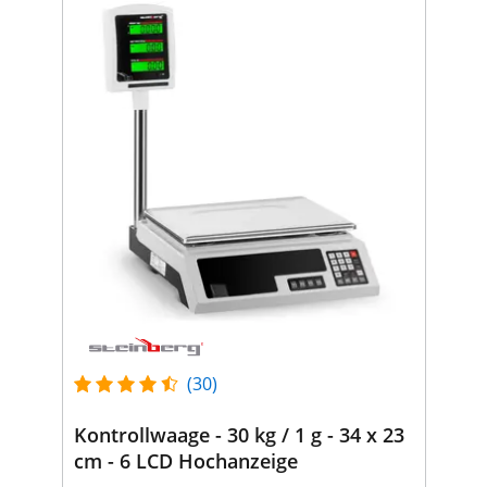
(30)
Kontrollwaage - 30 kg / 1 g - 34 x 23
cm - 6 LCD Hochanzeige