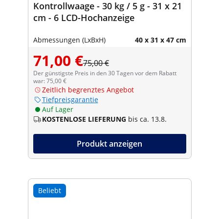
Kontrollwaage - 30 kg / 5 g - 31 x 21
cm - 6 LCD-Hochanzeige
Abmessungen (LxBxH)
40 x 31 x 47 cm
71,00 €
75,00 €
Der günstigste Preis in den 30 Tagen vor dem Rabatt
war: 75,00 €
Zeitlich begrenztes Angebot
Tiefpreisgarantie
Auf Lager
KOSTENLOSE LIEFERUNG
bis ca. 13.8.
Produkt anzeigen
Beliebt