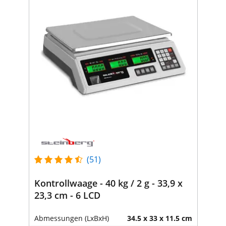
(51)
Kontrollwaage - 40 kg / 2 g - 33,9 x
23,3 cm - 6 LCD
Abmessungen (LxBxH)
34.5 x 33 x 11.5 cm