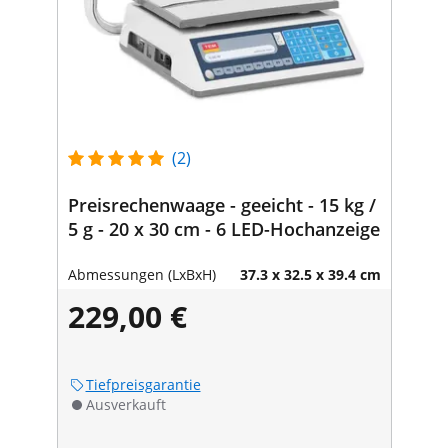
(2)
Preisrechenwaage - geeicht - 15 kg /
5 g - 20 x 30 cm - 6 LED-Hochanzeige
Abmessungen (LxBxH)
37.3 x 32.5 x 39.4 cm
229,00 €
Tiefpreisgarantie
Ausverkauft