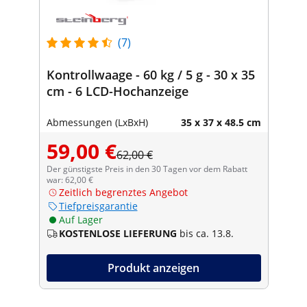
(7)
Kontrollwaage - 60 kg / 5 g - 30 x 35
cm - 6 LCD-Hochanzeige
Abmessungen (LxBxH)
35 x 37 x 48.5 cm
59,00 €
62,00 €
Der günstigste Preis in den 30 Tagen vor dem Rabatt
war: 62,00 €
Zeitlich begrenztes Angebot
Tiefpreisgarantie
Auf Lager
KOSTENLOSE LIEFERUNG
bis ca. 13.8.
Produkt anzeigen