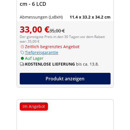
cm - 6 LCD
Abmessungen (LxBxH)
11.4 x 33.2 x 34.2 cm
33,00 €
35,00 €
Der günstigste Preis in den 30 Tagen vor dem Rabatt
war: 35,00 €
Zeitlich begrenztes Angebot
Tiefpreisgarantie
Auf Lager
KOSTENLOSE LIEFERUNG
bis ca. 13.8.
Produkt anzeigen
Im Angebot