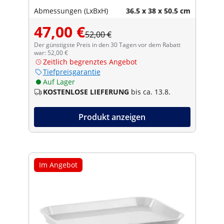
Abmessungen (LxBxH)
36.5 x 38 x 50.5 cm
47,00 €
52,00 €
Der günstigste Preis in den 30 Tagen vor dem Rabatt
war: 52,00 €
Zeitlich begrenztes Angebot
Tiefpreisgarantie
Auf Lager
KOSTENLOSE LIEFERUNG
bis ca. 13.8.
Produkt anzeigen
Im Angebot