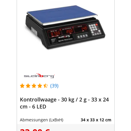
(39)
Kontrollwaage - 30 kg / 2 g - 33 x 24
cm - 6 LED
Abmessungen (LxBxH)
34 x 33 x 12 cm