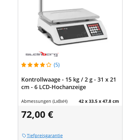
(5)
Kontrollwaage - 15 kg / 2 g - 31 x 21
cm - 6 LCD-Hochanzeige
Abmessungen (LxBxH)
42 x 33.5 x 47.8 cm
72,00 €
Tiefpreisgarantie