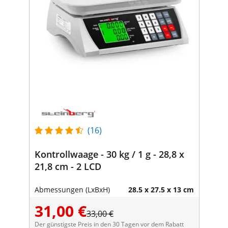
(16)
Kontrollwaage - 30 kg / 1 g - 28,8 x
21,8 cm - 2 LCD
Abmessungen (LxBxH)
28.5 x 27.5 x 13 cm
31,00 €
33,00 €
Der günstigste Preis in den 30 Tagen vor dem Rabatt