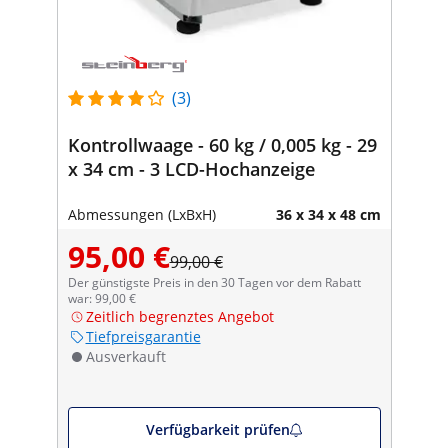
(3)
Kontrollwaage - 60 kg / 0,005 kg - 29
x 34 cm - 3 LCD-Hochanzeige
Abmessungen (LxBxH)
36 x 34 x 48 cm
95,00 €
99,00 €
Der günstigste Preis in den 30 Tagen vor dem Rabatt
war: 99,00 €
Zeitlich begrenztes Angebot
Tiefpreisgarantie
Ausverkauft
Verfügbarkeit prüfen