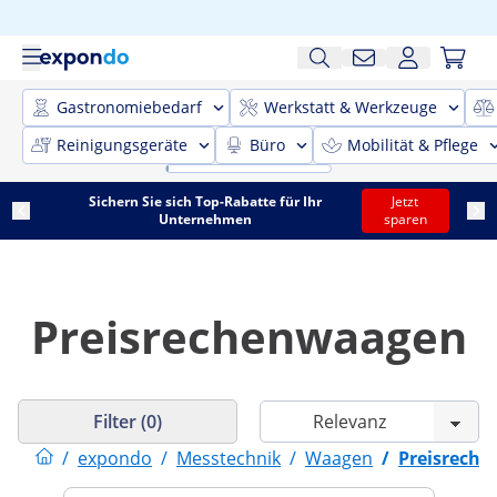
Gastronomiebedarf
Werkstatt & Werkzeuge
Reinigungsgeräte
Büro
Mobilität & Pflege
Sichern Sie sich Top-Rabatte für Ihr
Jetzt
Unternehmen
sparen
Preisrechenwaagen
Filter (0)
/
expondo
/
Messtechnik
/
Waagen
/
Preisrech