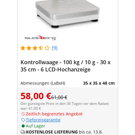
(9)
Kontrollwaage - 100 kg / 10 g - 30 x
35 cm - 6 LCD-Hochanzeige
Abmessungen (LxBxH)
35 x 35 x 48 cm
58,00 €
61,00 €
Der günstigste Preis in den 30 Tagen vor dem Rabatt
war: 61,00 €
Zeitlich begrenztes Angebot
Tiefpreisgarantie
Auf Lager
KOSTENLOSE LIEFERUNG
bis ca. 13.8.