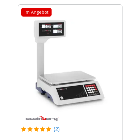
Im Angebot
(2)