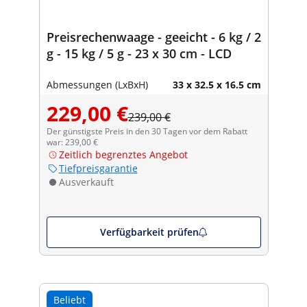
Preisrechenwaage - geeicht - 6 kg / 2
g - 15 kg / 5 g - 23 x 30 cm - LCD
Abmessungen (LxBxH)
33 x 32.5 x 16.5 cm
229,00 €
239,00 €
Der günstigste Preis in den 30 Tagen vor dem Rabatt
war: 239,00 €
Zeitlich begrenztes Angebot
Tiefpreisgarantie
Ausverkauft
Verfügbarkeit prüfen
Beliebt