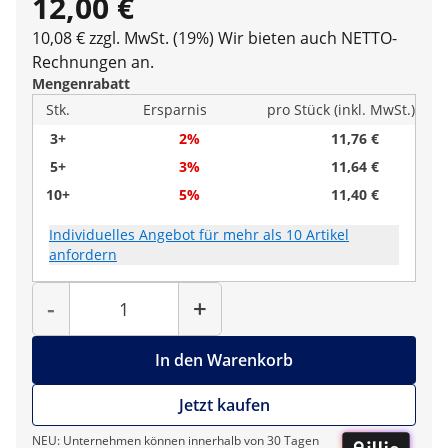
12,00 €
10,08 € zzgl. MwSt. (19%)
Wir bieten auch NETTO-
Rechnungen an.
Mengenrabatt
Stk.
Ersparnis
pro Stück (inkl. MwSt.)
3+
2%
11,76 €
5+
3%
11,64 €
10+
5%
11,40 €
Individuelles Angebot für mehr als 10 Artikel
anfordern
Menge
-
+
In den Warenkorb
Jetzt kaufen
NEU: Unternehmen können innerhalb von 30 Tagen