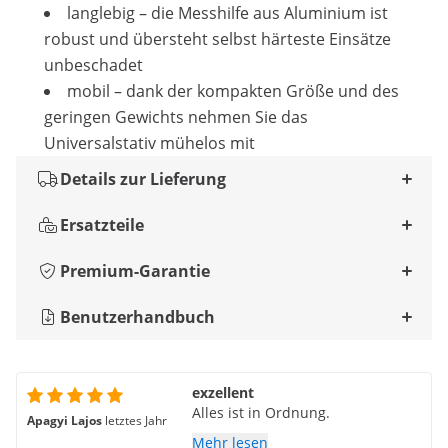
langlebig – die Messhilfe aus Aluminium ist
robust und übersteht selbst härteste Einsätze
unbeschadet
mobil – dank der kompakten Größe und des
geringen Gewichts nehmen Sie das
Universalstativ mühelos mit
Details zur Lieferung
Ersatzteile
Premium-Garantie
Benutzerhandbuch
exzellent
Alles ist in Ordnung.
Apagyi Lajos
letztes Jahr
Mehr lesen