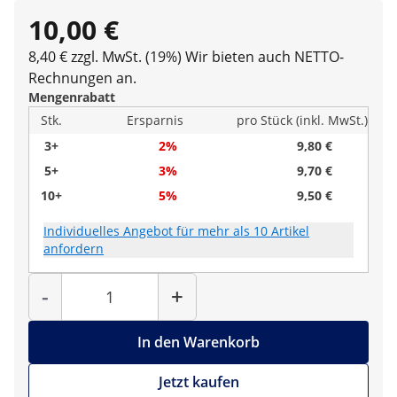
10,00 €
8,40 € zzgl. MwSt. (19%)
Wir bieten auch NETTO-
Rechnungen an.
Mengenrabatt
Stk.
Ersparnis
pro Stück (inkl. MwSt.)
3+
2%
9,80 €
5+
3%
9,70 €
10+
5%
9,50 €
Individuelles Angebot für mehr als 10 Artikel
anfordern
Menge
-
+
In den Warenkorb
Jetzt kaufen