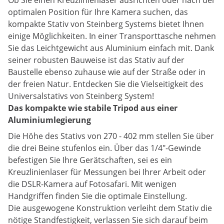
Ob Sie einen Kreuzlinienlaser ausrichten oder nach der
optimalen Position für Ihre Kamera suchen, das
kompakte Stativ von Steinberg Systems bietet Ihnen
einige Möglichkeiten. In einer Transporttasche nehmen
Sie das Leichtgewicht aus Aluminium einfach mit. Dank
seiner robusten Bauweise ist das Stativ auf der
Baustelle ebenso zuhause wie auf der Straße oder in
der freien Natur. Entdecken Sie die Vielseitigkeit des
Universalstativs von Steinberg System!
Das kompakte wie stabile Tripod aus einer
Aluminiumlegierung
Die Höhe des Stativs von 270 - 402 mm stellen Sie über
die drei Beine stufenlos ein. Über das 1/4"-Gewinde
befestigen Sie Ihre Gerätschaften, sei es ein
Kreuzlinienlaser für Messungen bei Ihrer Arbeit oder
die DSLR-Kamera auf Fotosafari. Mit wenigen
Handgriffen finden Sie die optimale Einstellung.
Die ausgewogene Konstruktion verleiht dem Stativ die
nötige Standfestigkeit, verlassen Sie sich darauf beim