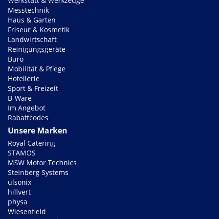
Werkstatt & Werkzeuge
Messtechnik
Haus & Garten
Friseur & Kosmetik
Landwirtschaft
Reinigungsgeräte
Büro
Mobilität & Pflege
Hotellerie
Sport & Freizeit
B-Ware
Im Angebot
Rabattcodes
Unsere Marken
Royal Catering
STAMOS
MSW Motor Technics
Steinberg Systems
ulsonix
hillvert
physa
Wiesenfield