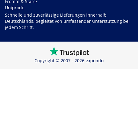
Fromm & Starck
Uniprodo
Schnelle und zuverlässige Lieferungen innerhalb
Deutschlands, begleitet von umfassender Unterstützung bei
jedem Schritt.
Copyright © 2007 - 2026 expondo