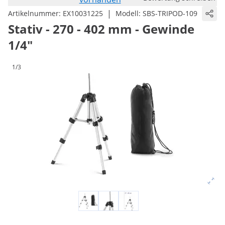
|
Artikelnummer:
EX10031225
Modell:
SBS-TRIPOD-109
Stativ - 270 - 402 mm - Gewinde
1/4"
1/3