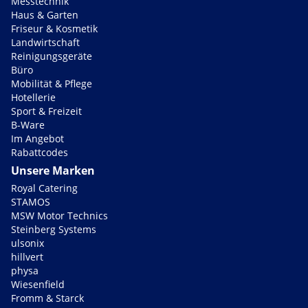
Messtechnik
Haus & Garten
Friseur & Kosmetik
Landwirtschaft
Reinigungsgeräte
Büro
Mobilität & Pflege
Hotellerie
Sport & Freizeit
B-Ware
Im Angebot
Rabattcodes
Unsere Marken
Royal Catering
STAMOS
MSW Motor Technics
Steinberg Systems
ulsonix
hillvert
physa
Wiesenfield
Fromm & Starck