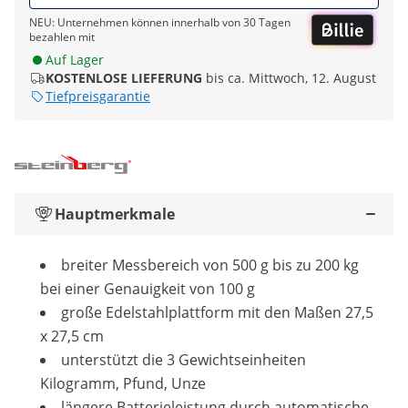
NEU: Unternehmen können innerhalb von 30 Tagen
bezahlen mit
Auf Lager
KOSTENLOSE LIEFERUNG
bis ca. Mittwoch, 12. August
Tiefpreisgarantie
Hauptmerkmale
breiter Messbereich von 500 g bis zu 200 kg
bei einer Genauigkeit von 100 g
große Edelstahlplattform mit den Maßen 27,5
x 27,5 cm
unterstützt die 3 Gewichtseinheiten
Kilogramm, Pfund, Unze
längere Batterieleistung durch automatische