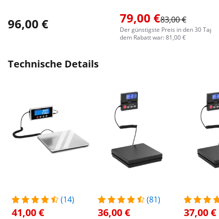
79,00 €
83,00 €
96,00 €
Der günstigste Preis in den 30 Tage
dem Rabatt war: 81,00 €
Technische Details
(14)
(81)
41,00 €
36,00 €
37,00 €