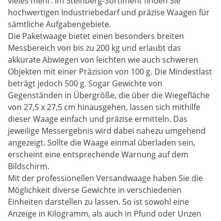
vieles mehr. Im Steinberg-Sortiment finden Sie
hochwertigen Industriebedarf und präzise Waagen für
sämtliche Aufgabengebiete.
Die Paketwaage bietet einen besonders breiten
Messbereich von bis zu 200 kg und erlaubt das
akkurate Abwiegen von leichten wie auch schweren
Objekten mit einer Präzision von 100 g. Die Mindestlast
beträgt jedoch 500 g. Sogar Gewichte von
Gegenständen in Übergröße, die über die Wiegefläche
von 27,5 x 27,5 cm hinausgehen, lassen sich mithilfe
dieser Waage einfach und präzise ermitteln. Das
jeweilige Messergebnis wird dabei nahezu umgehend
angezeigt. Sollte die Waage einmal überladen sein,
erscheint eine entsprechende Warnung auf dem
Bildschirm.
Mit der professionellen Versandwaage haben Sie die
Möglichkeit diverse Gewichte in verschiedenen
Einheiten darstellen zu lassen. So ist sowohl eine
Anzeige in Kilogramm, als auch in Pfund oder Unzen