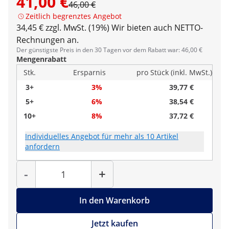
41,00 €
46,00 €
Zeitlich begrenztes Angebot
34,45 € zzgl. MwSt. (19%)
Wir bieten auch NETTO-
Rechnungen an.
Der günstigste Preis in den 30 Tagen vor dem Rabatt war: 46,00 €
Mengenrabatt
Stk.
Ersparnis
pro Stück (inkl. MwSt.)
3+
3%
39,77 €
5+
6%
38,54 €
10+
8%
37,72 €
Individuelles Angebot für mehr als 10 Artikel
anfordern
Menge
-
+
In den Warenkorb
Jetzt kaufen