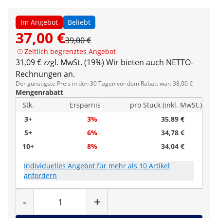
Im Angebot
Beliebt
37,00 €
39,00 €
Zeitlich begrenztes Angebot
31,09 € zzgl. MwSt. (19%)
Wir bieten auch NETTO-
Rechnungen an.
Der günstigste Preis in den 30 Tagen vor dem Rabatt war: 38,00 €
Mengenrabatt
Stk.
Ersparnis
pro Stück (inkl. MwSt.)
3+
3%
35,89 €
5+
6%
34,78 €
10+
8%
34,04 €
Individuelles Angebot für mehr als 10 Artikel
anfordern
Menge
-
+