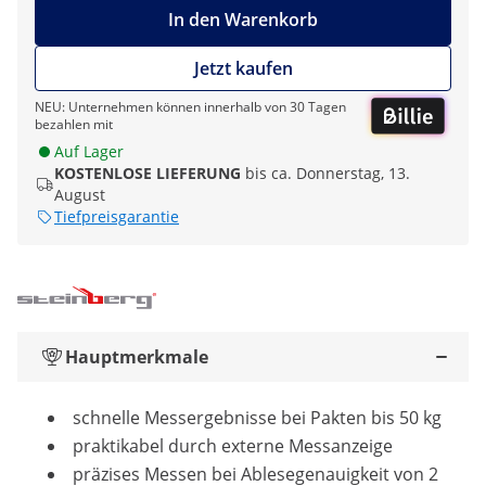
In den Warenkorb
Jetzt kaufen
NEU: Unternehmen können innerhalb von 30 Tagen
bezahlen mit
Auf Lager
KOSTENLOSE LIEFERUNG
bis ca. Donnerstag, 13.
August
Tiefpreisgarantie
Hauptmerkmale
schnelle Messergebnisse bei Pakten bis 50 kg
praktikabel durch externe Messanzeige
präzises Messen bei Ablesegenauigkeit von 2