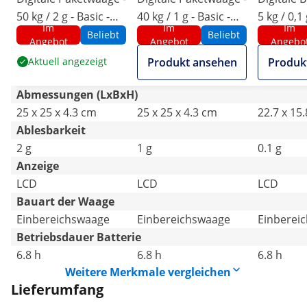
50 kg / 2 g - Basic -
40 kg / 1 g - Basic -
5 kg / 0,1
Im
Im
Im
externes LCD
externes LCD
Beliebt
Beliebt
Angebot
Angebot
Angebo
Aktuell angezeigt
Produkt ansehen
Produk
Abmessungen (LxBxH)
25 x 25 x 4.3 cm
25 x 25 x 4.3 cm
22.7 x 15.
Ablesbarkeit
2 g
1 g
0.1 g
Anzeige
LCD
LCD
LCD
Bauart der Waage
Einbereichswaage
Einbereichswaage
Einberei
Betriebsdauer Batterie
6.8 h
6.8 h
6.8 h
Weitere Merkmale vergleichen
Lieferumfang