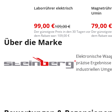
Laborrührer elektrisch
Magnetrührer
U/min
99,00 €
79,00 €
109,00 €
Der günstigste Preis in den 30 Tagen vor
Der günstigste
dem Rabatt war: 109,00 €
dem Rabatt war
Über die Marke
Elektronische Waa
präzise Ergebnisse
industriellen Umg