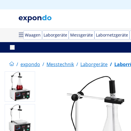
Waagen
Laborgeräte
Messgeräte
Labornetzgeräte
/
expondo
/
Messtechnik
/
Laborgeräte
/
Laborr