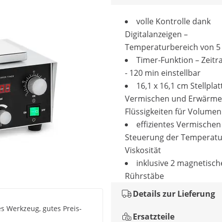
volle Kontrolle dank
Digitalanzeigen –
Temperaturbereich von 5
Timer-Funktion – Zeit
- 120 min einstellbar
16,1 x 16,1 cm Stellpla
Vermischen und Erwärme
Flüssigkeiten für Volumen 
effizientes Vermischen
Steuerung der Temperatu
Viskosität
inklusive 2 magnetisch
Rührstäbe
Details zur Lieferung
s Werkzeug, gutes Preis-
Ersatzteile