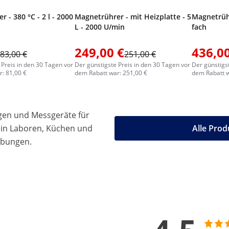
 - 380 °C - 2 l - 2000
Magnetrührer - mit Heizplatte - 5
Magnetrühr
L - 2000 U/min
fach
249,00 €
436,00
83,00 €
251,00 €
 Preis in den 30 Tagen vor
Der günstigste Preis in den 30 Tagen vor
Der günstigs
: 81,00 €
dem Rabatt war: 251,00 €
dem Rabatt w
gen und Messgeräte für
 in Laboren, Küchen und
Alle Prod
ebungen.