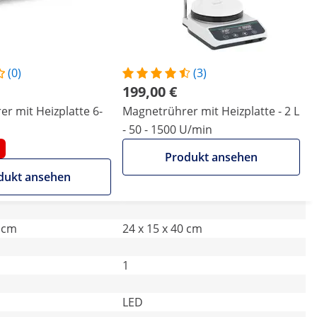
(0)
(3)
199,00 €
r mit Heizplatte 6-
Magnetrührer mit Heizplatte - 2 L
- 50 - 1500 U/min
Produkt ansehen
dukt ansehen
9 cm
24 x 15 x 40 cm
1
LED