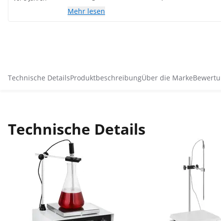
Mehr lesen
Technische Details
Produktbeschreibung
Über die Marke
Bewertu
Technische Details