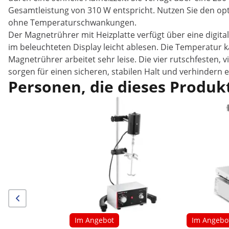
Gesamtleistung von 310 W entspricht. Nutzen Sie den opt
ohne Temperaturschwankungen.
Der Magnetrührer mit Heizplatte verfügt über eine digita
im beleuchteten Display leicht ablesen. Die Temperatur k
Magnetrührer arbeitet sehr leise. Die vier rutschfesten
sorgen für einen sicheren, stabilen Halt und verhindern e
Personen, die dieses Produkt
Im Angebot
Im Angebo