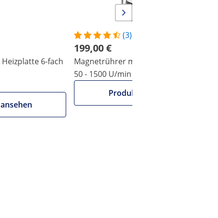
(3)
199,00 €
Heizplatte 6-fach
Magnetrührer mit Heizplatte - 2 L -
50 - 1500 U/min
Produkt ansehen
 ansehen