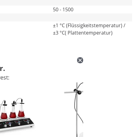
50 - 1500
±1 °C (Flüssigkeitstemperatur) /
±3 °C( Plattentemperatur)
r.
est: