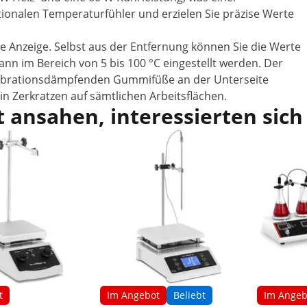
ionalen Temperaturfühler und erzielen Sie präzise Werte
le Anzeige. Selbst aus der Entfernung können Sie die Werte
ann im Bereich von 5 bis 100 °C eingestellt werden. Der
, vibrationsdämpfenden Gummifüße an der Unterseite
in Zerkratzen auf sämtlichen Arbeitsflächen.
 ansahen, interessierten sich
t
Im Angebot
Beliebt
Im Angeb