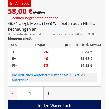
Im Angebot
58,00 €
61,00 €
Zeitlich begrenztes Angebot
48,74 € zzgl. MwSt. (19%)
Wir bieten auch NETTO-
Rechnungen an.
Der günstigste Preis in den 30 Tagen vor dem Rabatt war: 59,00 €
Mengenrabatt
Stk.
Ersparnis
pro Stück (inkl. MwSt.)
3+
2%
56,84 €
5+
4%
55,68 €
10+
6%
54,52 €
Individuelles Angebot für mehr als 10 Artikel
anfordern
Menge
-
+
In den Warenkorb