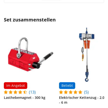
Set zusammenstellen
Im Angebot
Beliebt
(13)
(5)
Lasthebemagnet - 300 kg
Elektrischer Kettenzug - 2.00
- 6 m