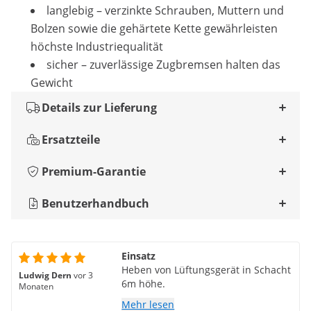
langlebig – verzinkte Schrauben, Muttern und
Bolzen sowie die gehärtete Kette gewährleisten
höchste Industriequalität
sicher – zuverlässige Zugbremsen halten das
Gewicht
Details zur Lieferung
Ersatzteile
Premium-Garantie
Benutzerhandbuch
Einsatz
Heben von Lüftungsgerät in Schacht
Ludwig Dern
vor 3
6m höhe.
Monaten
Mehr lesen