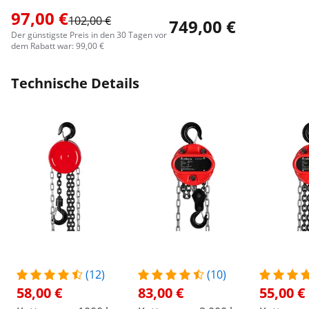
97,00 €
102,00 €
749,00 €
Der günstigste Preis in den 30 Tagen vor
dem Rabatt war: 99,00 €
Technische Details
(12)
(10)
58,00 €
83,00 €
55,00 €