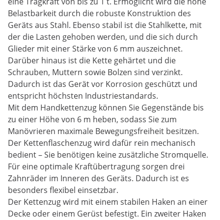
eine Tragkraft von bis zu 1 t. Ermöglicht wird die hohe
Belastbarkeit durch die robuste Konstruktion des
Geräts aus Stahl. Ebenso stabil ist die Stahlkette, mit
der die Lasten gehoben werden, und die sich durch
Glieder mit einer Stärke von 6 mm auszeichnet.
Darüber hinaus ist die Kette gehärtet und die
Schrauben, Muttern sowie Bolzen sind verzinkt.
Dadurch ist das Gerät vor Korrosion geschützt und
entspricht höchsten Industriestandards.
Mit dem Handkettenzug können Sie Gegenstände bis
zu einer Höhe von 6 m heben, sodass Sie zum
Manövrieren maximale Bewegungsfreiheit besitzen.
Der Kettenflaschenzug wird dafür rein mechanisch
bedient – Sie benötigen keine zusätzliche Stromquelle.
Für eine optimale Kraftübertragung sorgen drei
Zahnräder im Inneren des Geräts. Dadurch ist es
besonders flexibel einsetzbar.
Der Kettenzug wird mit einem stabilen Haken an einer
Decke oder einem Gerüst befestigt. Ein zweiter Haken