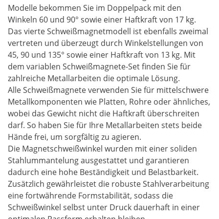
Modelle bekommen Sie im Doppelpack mit den
Winkeln 60 und 90° sowie einer Haftkraft von 17 kg.
Das vierte Schweißmagnetmodell ist ebenfalls zweimal
vertreten und überzeugt durch Winkelstellungen von
45, 90 und 135° sowie einer Haftkraft von 13 kg. Mit
dem variablen Schweißmagnete-Set finden Sie für
zahlreiche Metallarbeiten die optimale Lösung.
Alle Schweißmagnete verwenden Sie für mittelschwere
Metallkomponenten wie Platten, Rohre oder ähnliches,
wobei das Gewicht nicht die Haftkraft überschreiten
darf. So haben Sie für Ihre Metallarbeiten stets beide
Hände frei, um sorgfältig zu agieren.
Die Magnetschweißwinkel wurden mit einer soliden
Stahlummantelung ausgestattet und garantieren
dadurch eine hohe Beständigkeit und Belastbarkeit.
Zusätzlich gewährleistet die robuste Stahlverarbeitung
eine fortwährende Formstabilität, sodass die
Schweißwinkel selbst unter Druck dauerhaft in einer