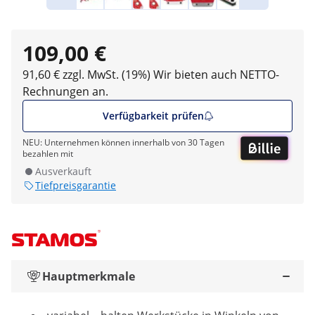
109,00 €
91,60 € zzgl. MwSt. (19%)
Wir bieten auch NETTO-
Rechnungen an.
Verfügbarkeit prüfen
NEU: Unternehmen können innerhalb von 30 Tagen
bezahlen mit
Ausverkauft
Tiefpreisgarantie
Hauptmerkmale