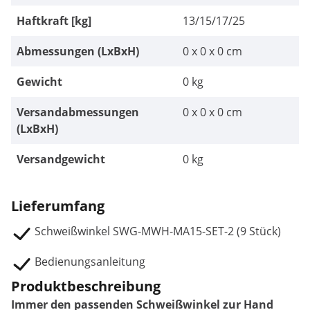
Haftkraft [kg]
13/15/17/25
Abmessungen (LxBxH)
0 x 0 x 0 cm
Gewicht
0 kg
Versandabmessungen
0 x 0 x 0 cm
(LxBxH)
Versandgewicht
0 kg
Lieferumfang
Schweißwinkel SWG-MWH-MA15-SET-2 (9 Stück)
Bedienungsanleitung
Produktbeschreibung
Immer den passenden Schweißwinkel zur Hand