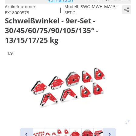
Artikelnummer:
Modell:
SWG-MWH-MA15-
|
EX18000578
SET-2
Schweißwinkel - 9er-Set -
30/45/60/75/90/105/135° -
13/15/17/25 kg
1/9