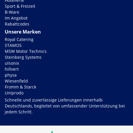
Hotellerie
Sport & Freizeit
B-Ware
Im Angebot
Rabattcodes
Unsere Marken
Royal Catering
STAMOS
MSW Motor Technics
Steinberg Systems
ulsonix
hillvert
physa
Wiesenfield
Fromm & Starck
Uniprodo
Schnelle und zuverlässige Lieferungen innerhalb
Deutschlands, begleitet von umfassender Unterstützung bei
jedem Schritt.