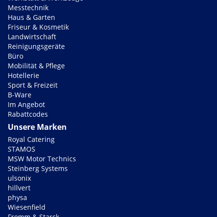
Messtechnik
Haus & Garten
Friseur & Kosmetik
Landwirtschaft
Reinigungsgeräte
Büro
Mobilität & Pflege
Hotellerie
Sport & Freizeit
B-Ware
Im Angebot
Rabattcodes
Unsere Marken
Royal Catering
STAMOS
MSW Motor Technics
Steinberg Systems
ulsonix
hillvert
physa
Wiesenfield
Fromm & Starck