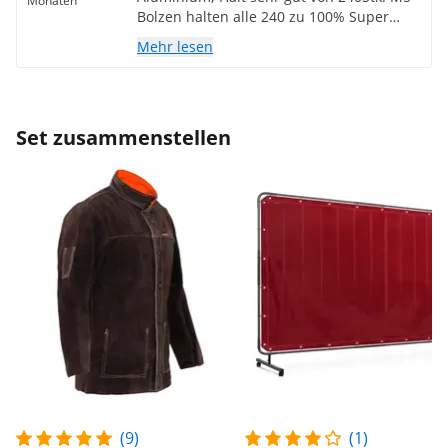
Monaten
Bolzen halten alle 240 zu 100% Super
super super👍✅
Mehr lesen
Set zusammenstellen
(9)
(1)