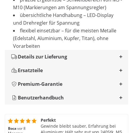
M10 (Markierungen am Spannungsregler)
übersichtliche Handhabung – LED-Display
und Drehregler für Spannung
flexibel einsetzbar – für die meisten Metalle
(Edelstahl, Aluminium, Kupfer, Titan), ohne
Vorarbeiten
Details zur Lieferung
Ersatzteile
Premium-Garantie
Benutzerhandbuch
Perfekt
Gewinde bleibt sauber, Erfahrung bei
Boca
vor 8
Aluminium; Hält sehr gut von 240Stk. M5