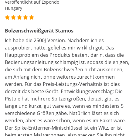
Veröffentlicht auf Expondo
Hungary
Bolzenschweißgerät Stamos
Ich habe die 2500J-Version. Nachdem ich es
ausprobiert hatte, gefiel es mir wirklich gut. Das
Hauptproblem des Produkts besteht darin, dass die
Bedienungsanleitung schlampig ist, sodass diejenigen,
die sich mit dem Bolzenschweißen nicht auskennen,
am Anfang nicht ohne weiteres zurechtkommen
werden. Für das Preis-Leistungs-Verhältnis ist dies
derzeit das beste Gerät. Entwicklungsvorschlag: Die
Pistole hat mehrere Spitzengrößen, derzeit gibt es
lange und kurze, gut wäre es, wenn es mindestens 5
verschiedene Größen gäbe. Natürlich lässt es sich
wenden, aber es wäre schön, wenn es im Paket wäre.
Der Spike-Entferner-Minischlüssel ist ein Witz, er ist
beim ersten Mal verbogen, also stecken Sie ihn nicht