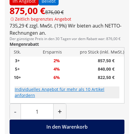
Im Angebot
Beliebt
875,00 €
876,00 €
Zeitlich begrenztes Angebot
735,29 € zzgl. MwSt. (19%)
Wir bieten auch NETTO-
Rechnungen an.
Der günstigste Preis in den 30 Tagen vor dem Rabatt war: 876,00 €
Mengenrabatt
Stk.
Ersparnis
pro Stück (inkl. MwSt.)
3+
2%
857,50 €
5+
4%
840,00 €
10+
6%
822,50 €
Individuelles Angebot für mehr als 10 Artikel
anfordern
Menge
-
+
In den Warenkorb