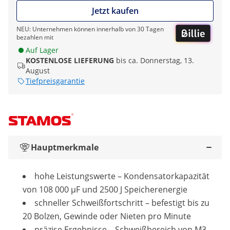
Jetzt kaufen
NEU: Unternehmen können innerhalb von 30 Tagen
bezahlen mit
Auf Lager
KOSTENLOSE LIEFERUNG
bis ca. Donnerstag, 13.
August
Tiefpreisgarantie
Hauptmerkmale
hohe Leistungswerte – Kondensatorkapazität
von 108 000 µF und 2500 J Speicherenergie
schneller Schweißfortschritt – befestigt bis zu
20 Bolzen, Gewinde oder Nieten pro Minute
präzise Ergebnisse – Schweißbereich von M3 -