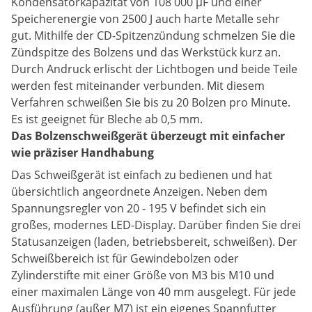
Kondensatorkapazität von 108 000 µF und einer
Speicherenergie von 2500 J auch harte Metalle sehr
gut. Mithilfe der CD-Spitzenzündung schmelzen Sie die
Zündspitze des Bolzens und das Werkstück kurz an.
Durch Andruck erlischt der Lichtbogen und beide Teile
werden fest miteinander verbunden. Mit diesem
Verfahren schweißen Sie bis zu 20 Bolzen pro Minute.
Es ist geeignet für Bleche ab 0,5 mm.
Das Bolzenschweißgerät überzeugt mit einfacher
wie präziser Handhabung
Das Schweißgerät ist einfach zu bedienen und hat
übersichtlich angeordnete Anzeigen. Neben dem
Spannungsregler von 20 - 195 V befindet sich ein
großes, modernes LED-Display. Darüber finden Sie drei
Statusanzeigen (laden, betriebsbereit, schweißen). Der
Schweißbereich ist für Gewindebolzen oder
Zylinderstifte mit einer Größe von M3 bis M10 und
einer maximalen Länge von 40 mm ausgelegt. Für jede
Ausführung (außer M7) ist ein eigenes Spannfutter