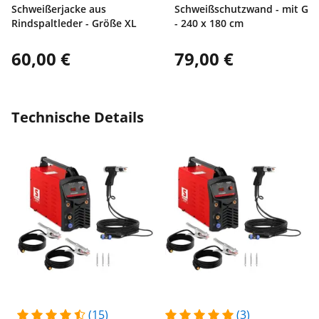
Schweißerjacke aus
Schweißschutzwand - mit Ges
Rindspaltleder - Größe XL
- 240 x 180 cm
60,00 €
79,00 €
Technische Details
(15)
(3)