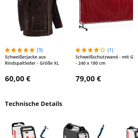
(9)
(1)
Schweißerjacke aus
Schweißschutzwand - mit Ges
Rindspaltleder - Größe XL
- 240 x 180 cm
60,00 €
79,00 €
Technische Details