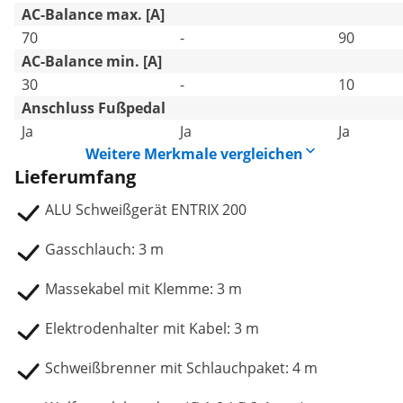
AC-Balance max. [A]
70
-
90
AC-Balance min. [A]
30
-
10
Anschluss Fußpedal
Ja
Ja
Ja
Weitere Merkmale vergleichen
Lieferumfang
ALU Schweißgerät ENTRIX 200
Gasschlauch: 3 m
Massekabel mit Klemme: 3 m
Elektrodenhalter mit Kabel: 3 m
Schweißbrenner mit Schlauchpaket: 4 m