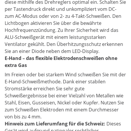
diese mithilfe des Drehreglers optimal ein. Schalten Sie
per Tastendruck direkt und unkompliziert vom DC-
zum AC-Modus oder von 2- zu 4-Takt-Schweißen. Den
Lichtbogen aktivieren Sie über die bewährte
Hochfrequenzzündung. Zu Ihrer Sicherheit wird das
ALU-Schweißgerät mit einem leistungsstarken
Ventilator gekühlt. Den Überhitzungsschutz erkennen
Sie an einer Diode neben dem LED-Display.
E-Hand – das flexible Elektrodenschweißen ohne
extra Gas
Im Freien oder bei starkem Wind schweißen Sie mit der
E-Hand-Schweißmethode. Dank einer stabilen
Stromstärke erreichen Sie sehr gute
Schweißergebnisse bei einer Vielzahl von Metallen wie
Stahl, Eisen, Gusseisen, Nickel oder Kupfer. Nutzen Sie
zum Schweißen Elektroden mit einem Durchmesser
von bis zu 4 mm.
Hinweis zum Lieferumfang für die Schweiz:
Dieses
Gerät wird aufgrund nationaler rechtlicher