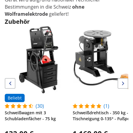
Bestimmungen in die Schweiz
ohne
Wolframelektrode
geliefert!
Zubehör
Beliebt
(30)
(1)
Schweißwagen mit 3
Schweißdrehtisch - 350 kg -
Schubladenfächer - 75 kg
Tischneigung 0-135° - Fußped