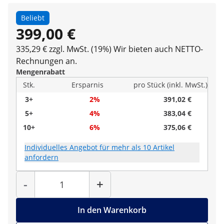
Beliebt
399,00 €
335,29 € zzgl. MwSt. (19%)
Wir bieten auch NETTO-
Rechnungen an.
Mengenrabatt
Stk.
Ersparnis
pro Stück (inkl. MwSt.)
3+
2%
391,02 €
5+
4%
383,04 €
10+
6%
375,06 €
Individuelles Angebot für mehr als 10 Artikel
anfordern
Menge
-
+
In den Warenkorb