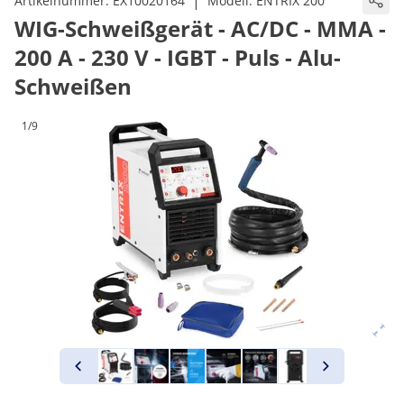
|
Artikelnummer:
EX10020164
Modell:
ENTRIX 200
WIG-Schweißgerät - AC/DC - MMA -
200 A - 230 V - IGBT - Puls - Alu-
Schweißen
1/9