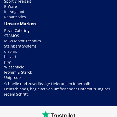
Sport & Freizeit
B-Ware
Im Angebot
Rabattcodes
Unsere Marken
Royal Catering
STAMOS
MSW Motor Technics
Steinberg Systems
ulsonix
hillvert
physa
Wiesenfield
Fromm & Starck
Uniprodo
Schnelle und zuverlässige Lieferungen innerhalb
Deutschlands, begleitet von umfassender Unterstützung bei
jedem Schritt.