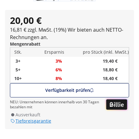
20,00 €
16,81 € zzgl. MwSt. (19%)
Wir bieten auch NETTO-
Rechnungen an.
Mengenrabatt
Stk.
Ersparnis
pro Stück (inkl. MwSt.)
3+
3%
19,40 €
5+
6%
18,80 €
10+
8%
18,40 €
Verfügbarkeit prüfen
NEU: Unternehmen können innerhalb von 30 Tagen
bezahlen mit
Ausverkauft
Tiefpreisgarantie