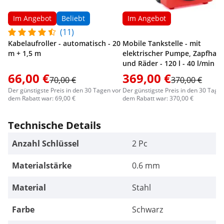
Im Angebot
Beliebt
Im Angebot
(11)
Kabelaufroller - automatisch - 20
Mobile Tankstelle - mit
m + 1,5 m
elektrischer Pumpe, Zapfhah
und Räder - 120 l - 40 l/min
66,00 €
369,00 €
70,00 €
370,00 €
Der günstigste Preis in den 30 Tagen vor
Der günstigste Preis in den 30 Tage
dem Rabatt war: 69,00 €
dem Rabatt war: 370,00 €
Technische Details
Anzahl Schlüssel
2 Pc
Materialstärke
0.6 mm
Material
Stahl
Farbe
Schwarz