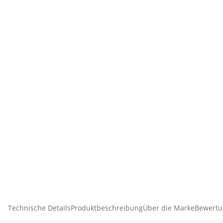
Technische Details
Produktbeschreibung
Über die Marke
Bewertu