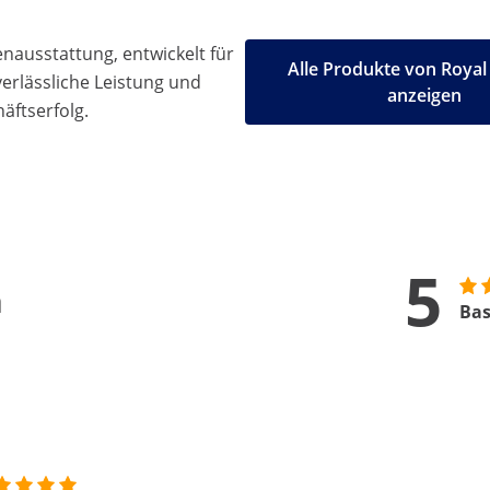
ausstattung, entwickelt für
Alle Produkte von Royal
 verlässliche Leistung und
anzeigen
äftserfolg.
5
n
Bas