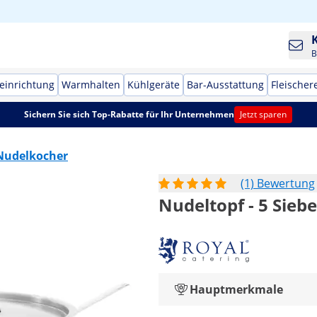
B
einrichtung
Warmhalten
Kühlgeräte
Bar-Ausstattung
Fleischer
Sichern Sie sich Top-Rabatte für Ihr Unternehmen
Jetzt sparen
Nudelkocher
(1) Bewertung
Nudeltopf - 5 Siebe
Hauptmerkmale