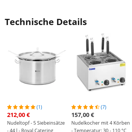
Technische Details
(1)
(7)
212,00 €
157,00 €
Nudeltopf - 5 Siebeinsätze
Nudelkocher mit 4 Körben
- 44 l - Royal Catering
- Temperatur: 30 - 110 °C