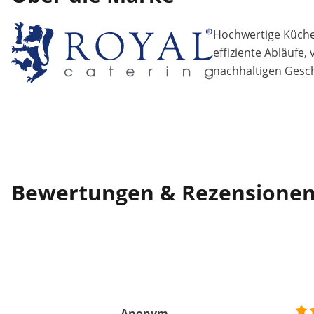
Hochwertige Küchen
effiziente Abläufe,
nachhaltigen Gesch
Bewertungen & Rezensione
Anonym