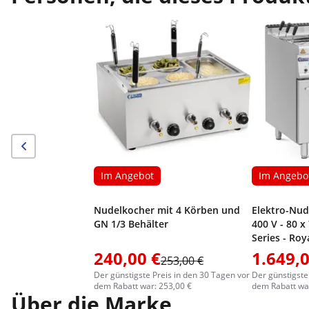
Im Angebot
Im Angebo
Nudelkocher mit 4 Körben und
Elektro-Nud
GN 1/3 Behälter
400 V - 80 x
Series - Roy
240,00 €
1.649,0
253,00 €
Der günstigste Preis in den 30 Tagen vor
Der günstigste
dem Rabatt war: 253,00 €
dem Rabatt war
Über die Marke