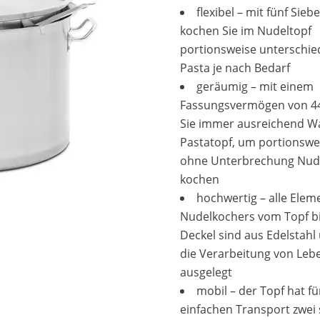
flexibel – mit fünf Sieb
kochen Sie im Nudeltopf
portionsweise unterschie
Pasta je nach Bedarf
geräumig – mit einem
Fassungsvermögen von 44
Sie immer ausreichend W
Pastatopf, um portionswe
ohne Unterbrechung Nud
kochen
hochwertig – alle Elem
Nudelkochers vom Topf b
Deckel sind aus Edelstahl
die Verarbeitung von Leb
ausgelegt
mobil – der Topf hat fü
einfachen Transport zwei s