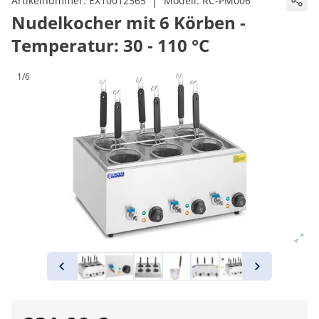
|
Artikelnummer:
EX10012365
Modell:
RC-PM006
Nudelkocher mit 6 Körben -
Temperatur: 30 - 110 °C
1/6