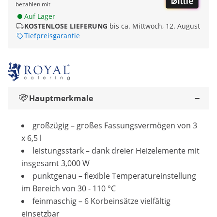
bezahlen mit
Auf Lager
KOSTENLOSE LIEFERUNG
bis ca. Mittwoch, 12. August
Tiefpreisgarantie
Hauptmerkmale
großzügig – großes Fassungsvermögen von 3
x 6,5 l
leistungsstark – dank dreier Heizelemente mit
insgesamt 3,000 W
punktgenau – flexible Temperatureinstellung
im Bereich von 30 - 110 °C
feinmaschig – 6 Korbeinsätze vielfältig
einsetzbar