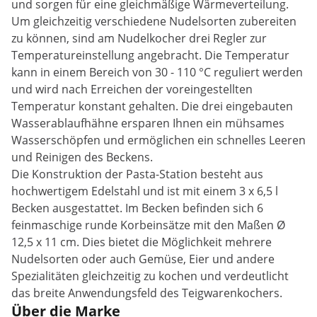
und sorgen für eine gleichmäßige Wärmeverteilung.
Um gleichzeitig verschiedene Nudelsorten zubereiten
zu können, sind am Nudelkocher drei Regler zur
Temperatureinstellung angebracht. Die Temperatur
kann in einem Bereich von 30 - 110 °C reguliert werden
und wird nach Erreichen der voreingestellten
Temperatur konstant gehalten. Die drei eingebauten
Wasserablaufhähne ersparen Ihnen ein mühsames
Wasserschöpfen und ermöglichen ein schnelles Leeren
und Reinigen des Beckens.
Die Konstruktion der Pasta-Station besteht aus
hochwertigem Edelstahl und ist mit einem 3 x 6,5 l
Becken ausgestattet. Im Becken befinden sich 6
feinmaschige runde Korbeinsätze mit den Maßen Ø
12,5 x 11 cm. Dies bietet die Möglichkeit mehrere
Nudelsorten oder auch Gemüse, Eier und andere
Spezialitäten gleichzeitig zu kochen und verdeutlicht
das breite Anwendungsfeld des Teigwarenkochers.
Über die Marke