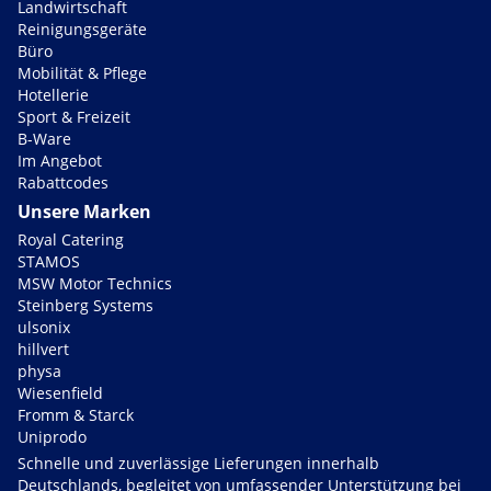
Landwirtschaft
Reinigungsgeräte
Büro
Mobilität & Pflege
Hotellerie
Sport & Freizeit
B-Ware
Im Angebot
Rabattcodes
Unsere Marken
Royal Catering
STAMOS
MSW Motor Technics
Steinberg Systems
ulsonix
hillvert
physa
Wiesenfield
Fromm & Starck
Uniprodo
Schnelle und zuverlässige Lieferungen innerhalb
Deutschlands, begleitet von umfassender Unterstützung bei