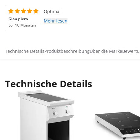
Optimal
Gian piero
Mehr lesen
vor 10 Monaten
Technische Details
Produktbeschreibung
Über die Marke
Bewertu
Technische Details