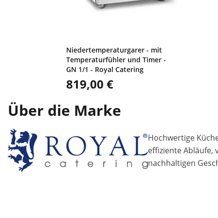
Niedertemperaturgarer - mit
Temperaturfühler und Timer -
GN 1/1 - Royal Catering
819,00 €
Über die Marke
Hochwertige Küchen
effiziente Abläufe,
nachhaltigen Gesch