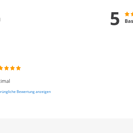
5
n
Bas
imal
rüngliche Bewertung anzeigen