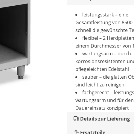
leistungsstark – eine
Gesamtleistung von 8500
schnell die gewünschte 
flexibel – 2 Herdplatte
einem Durchmesser von 1
wartungsarm – durch
korrosionsresistenten un
pflegeleichten Edelstahl
sauber – die glatten O
sind leicht zu reinigen
fachgerecht – leistungs
wartungsarm und für den
Dauereinsatz konzipiert
Details zur Lieferung
Ersatzteile