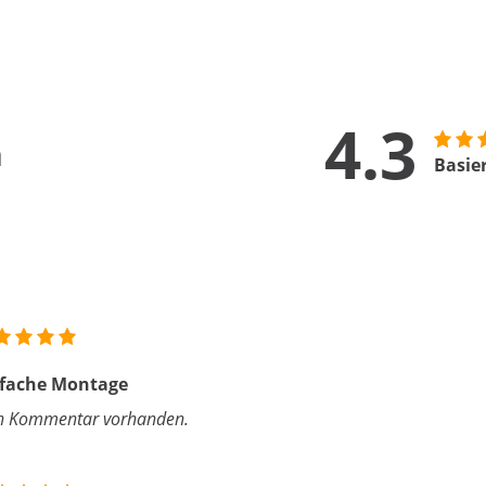
4.3
n
Basie
nfache Montage
n Kommentar vorhanden.