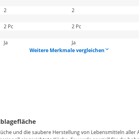
2
2
2 Pc
2 Pc
Ja
Ja
Weitere Merkmale vergleichen
Ablagefläche
üche und die saubere Herstellung von Lebensmitteln aller A