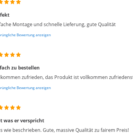
fekt
fache Montage und schnelle Lieferung, gute Qualität
rüngliche Bewertung anzeigen
fach zu bestellen
lkommen zufrieden, das Produkt ist vollkommen zufriedens
rüngliche Bewertung anzeigen
t was er verspricht
es wie beschrieben. Gute, massive Qualität zu fairem Preis!