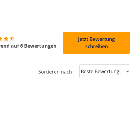
Jetzt Bewertung
rend auf 6 Bewertungen
schreiben
Sort reviews
Sortieren nach :