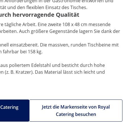
hohen Anforderungen in der Gastronomie entworfen und
tät und den flexiblen Einsatz des Tisches.
durch hervorragende Qualität
re tägliche Arbeit. Eine zweite 108 x 48 cm messende
es Arbeiten. Auch größere Gegenstände lagern Sie dank der
nell einsatzbereit. Die massiven, runden Tischbeine mit
 fahrbar bei 158 kg.
t aus poliertem Edelstahl und besticht durch hohe
. B. Kratzer). Das Material lässt sich leicht und
Jetzt die Markenseite von Royal
 Catering
Catering besuchen