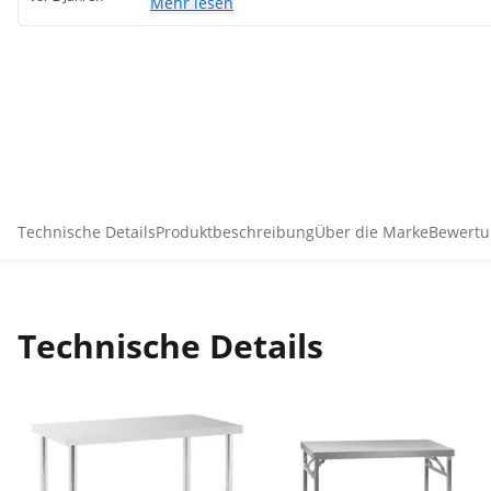
Mehr lesen
Technische Details
Produktbeschreibung
Über die Marke
Bewertu
Technische Details