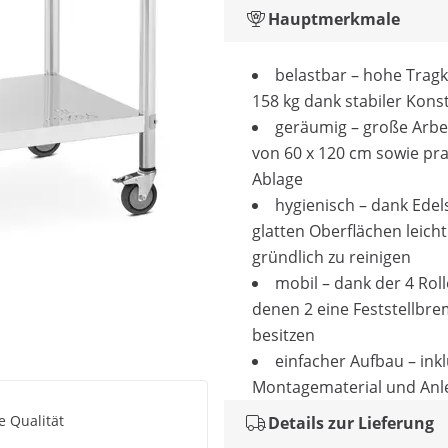
Hauptmerkmale
belastbar – hohe Tragk
158 kg dank stabiler Kons
geräumig – große Arbe
von 60 x 120 cm sowie pra
Ablage
hygienisch – dank Edel
glatten Oberflächen leich
gründlich zu reinigen
mobil – dank der 4 Rol
denen 2 eine Feststellbr
besitzen
einfacher Aufbau – inkl
Montagematerial und Anl
e Qualität
Details zur Lieferung