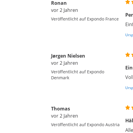
Ronan
vor 2 Jahren
Per
Veröffentlicht auf Expondo France
Ein
Ursp
Jørgen Nielsen
vor 2 Jahren
Ein
Veröffentlicht auf Expondo
Vol
Denmark
Ursp
Thomas
vor 2 Jahren
Häl
Veröffentlicht auf Expondo Austria
All