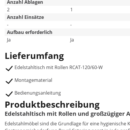
Anzahl Ablagen
2
1
Anzahl Einsätze
-
-
Aufbau erforderlich
Ja
Ja
Lieferumfang
Edelstahltisch mit Rollen RCAT-120/60-W
Montagematerial
Bedienungsanleitung
Produktbeschreibung
Edelstahltisch mit Rollen und großzügiger 
Edelstahlmöbel sind die Grundlage für eine hygienische K