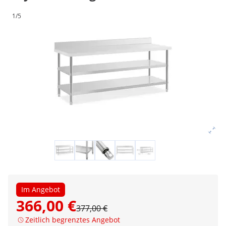
1/5
Im Angebot
366,00 €
377,00 €
Zeitlich begrenztes Angebot