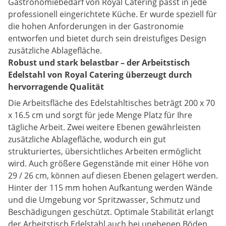
Gastronomiebedarf von Royal Catering passt in jede
professionell eingerichtete Küche. Er wurde speziell für
die hohen Anforderungen in der Gastronomie
entworfen und bietet durch sein dreistufiges Design
zusätzliche Ablagefläche.
Robust und stark belastbar – der Arbeitstisch
Edelstahl von Royal Catering überzeugt durch
hervorragende Qualität
Die Arbeitsfläche des Edelstahltisches beträgt 200 x 70
x 16.5 cm und sorgt für jede Menge Platz für Ihre
tägliche Arbeit. Zwei weitere Ebenen gewährleisten
zusätzliche Ablagefläche, wodurch ein gut
strukturiertes, übersichtliches Arbeiten ermöglicht
wird. Auch größere Gegenstände mit einer Höhe von
29 / 26 cm, können auf diesen Ebenen gelagert werden.
Hinter der 115 mm hohen Aufkantung werden Wände
und die Umgebung vor Spritzwasser, Schmutz und
Beschädigungen geschützt. Optimale Stabilität erlangt
der Arbeitstisch Edelstahl auch bei unebenen Böden