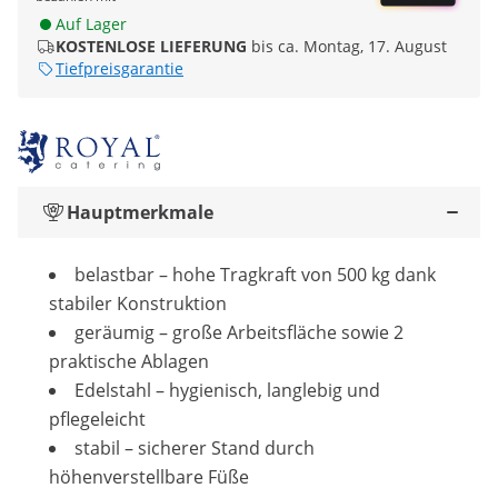
Auf Lager
KOSTENLOSE LIEFERUNG
bis ca. Montag, 17. August
Tiefpreisgarantie
Hauptmerkmale
belastbar – hohe Tragkraft von 500 kg dank
stabiler Konstruktion
geräumig – große Arbeitsfläche sowie 2
praktische Ablagen
Edelstahl – hygienisch, langlebig und
pflegeleicht
stabil – sicherer Stand durch
höhenverstellbare Füße