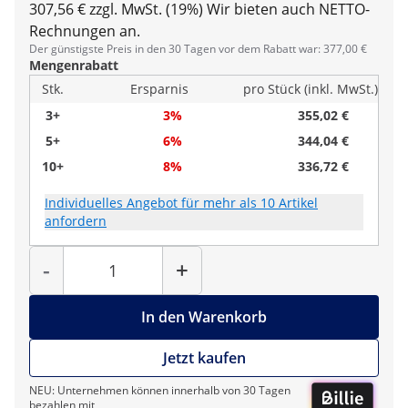
307,56 € zzgl. MwSt. (19%)
Wir bieten auch NETTO-
Rechnungen an.
Der günstigste Preis in den 30 Tagen vor dem Rabatt war: 377,00 €
Mengenrabatt
Stk.
Ersparnis
pro Stück (inkl. MwSt.)
3+
3%
355,02 €
5+
6%
344,04 €
10+
8%
336,72 €
Individuelles Angebot für mehr als 10 Artikel
anfordern
Menge
-
+
In den Warenkorb
Jetzt kaufen
NEU: Unternehmen können innerhalb von 30 Tagen
bezahlen mit