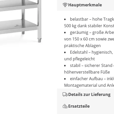
Hauptmerkmale
belastbar – hohe Tragk
500 kg dank stabiler Kons
geräumig – große Arbe
von 150 x 60 cm sowie zwe
praktische Ablagen
Edelstahl – hygienisch,
und pflegeleicht
stabil – sicherer Stand
höhenverstellbare Füße
einfacher Aufbau – inkl
Montagematerial und Anl
Details zur Lieferung
Ersatzteile