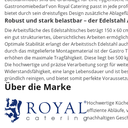
Gastronomiebedarf von Royal Catering passt in jede prof
bietet durch sein dreistufiges Design zusätzliche Ablagefl
Robust und stark belastbar – der Edelstahl
Die Arbeitsfläche des Edelstahltisches beträgt 150 x 60 c
ein gut strukturiertes, übersichtliches Arbeiten ermögl
Optimale Stabilität erlangt der Arbeitstisch Edelstahl 
durch das mitgelieferte Montagematerial ist der Gastro T
erhöhen die maximale Tragfähigkeit. Diese liegt bei 500 k
Die hochwertige und präzise Verarbeitung sorgt für weite
Widerstandsfähigkeit, eine lange Lebensdauer und ist bes
gründlich reinigen, und bietet somit perfekte Voraussetz
Über die Marke
Hochwertige Küchen
effiziente Abläufe,
nachhaltigen Gesch