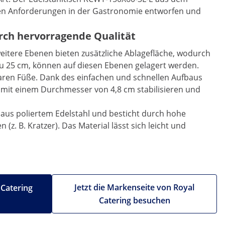
hohen Anforderungen in der Gastronomie entworfen und
urch hervorragende Qualität
 weitere Ebenen bieten zusätzliche Ablagefläche, wodurch
 zu 25 cm, können auf diesen Ebenen gelagert werden.
baren Füße. Dank des einfachen und schnellen Aufbaus
e mit einem Durchmesser von 4,8 cm stabilisieren und
t aus poliertem Edelstahl und besticht durch hohe
. B. Kratzer). Das Material lässt sich leicht und
Jetzt die Markenseite von Royal
 Catering
Catering besuchen