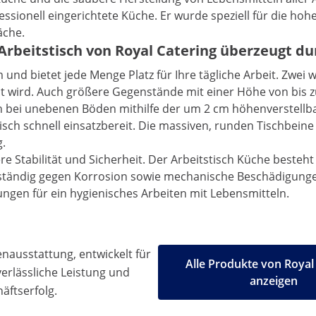
essionell eingerichtete Küche. Er wurde speziell für die 
äche.
 Arbeitstisch von Royal Catering überzeugt d
m und bietet jede Menge Platz für Ihre tägliche Arbeit. Zwei
icht wird. Auch größere Gegenstände mit einer Höhe von bis
auch bei unebenen Böden mithilfe der um 2 cm höhenverstell
isch schnell einsatzbereit. Die massiven, runden Tischbein
g.
re Stabilität und Sicherheit. Der Arbeitstisch Küche besteh
tändig gegen Korrosion sowie mechanische Beschädigungen (z
ungen für ein hygienisches Arbeiten mit Lebensmitteln.
ausstattung, entwickelt für
Alle Produkte von Royal
 verlässliche Leistung und
anzeigen
äftserfolg.