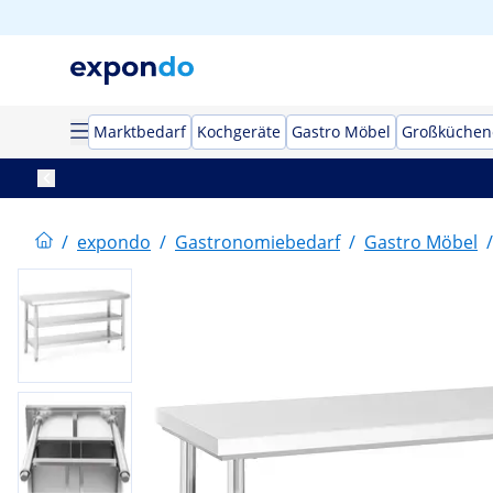
Marktbedarf
Kochgeräte
Gastro Möbel
Großküchen
/
expondo
/
Gastronomiebedarf
/
Gastro Möbel
/