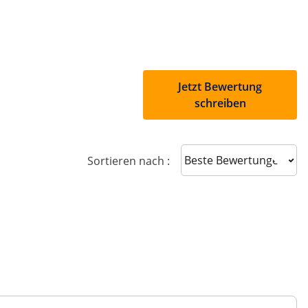
Jetzt Bewertung
schreiben
Sort reviews
Sortieren nach :