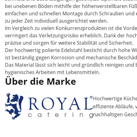
bei unebenen Böden mithilfe der höhenverstellbaren Füße.
einfachen und schnellen Montage durch Schrauben und ei
zu jeder Zeit individuell ausgerichtet werden.
Im Vergleich zu vielen Konkurrenzprodukten ist die Vorde
verringert das Verletzungsrisiko erheblich. Dank der ho
präzise und sorgen für weitere Stabilität und Sicherheit.
Der hochwertig polierte Edelstahl besticht durch hohe W
ist beständig gegen Korrosion und mechanische Beschädigu
Das Material lässt sich leicht und gründlich reinigen und
hygienisches Arbeiten mit Lebensmitteln.
Über die Marke
Hochwertige Küchen
effiziente Abläufe,
nachhaltigen Gesch