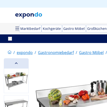
Marktbedarf
Kochgeräte
Gastro Möbel
Großküchen
/
expondo
/
Gastronomiebedarf
/
Gastro Möbel
/