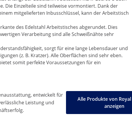
 Die Einzelteile sind teilweise vormontiert. Dank der
nem mitgelieferten Inbusschlüssel, kann der Arbeitstisch
rkante des Edelstahl Arbeitstisches abgerundet. Dies
chwertigen Verarbeitung sind alle Schweißnähte sehr
iderstandsfähigkeit, sorgt für eine lange Lebensdauer und
ngen (z. B. Kratzer). Alle Oberflächen sind sehr eben.
 bietet somit perfekte Voraussetzungen für ein
ausstattung, entwickelt für
Alle Produkte von Royal
 verlässliche Leistung und
anzeigen
äftserfolg.