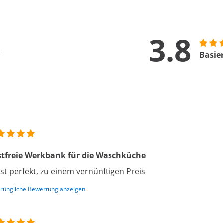
3.8
n
Basie
tfreie Werkbank für die Waschküche
st perfekt, zu einem vernünftigen Preis
rüngliche Bewertung anzeigen