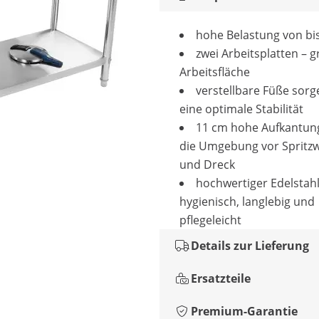
hohe Belastung von bis
zwei Arbeitsplatten – 
Arbeitsfläche
verstellbare Füße sorg
eine optimale Stabilität
11 cm hohe Aufkantung
die Umgebung vor Spritz
und Dreck
hochwertiger Edelstahl
hygienisch, langlebig und
pflegeleicht
Details zur Lieferung
Ersatzteile
Premium-Garantie