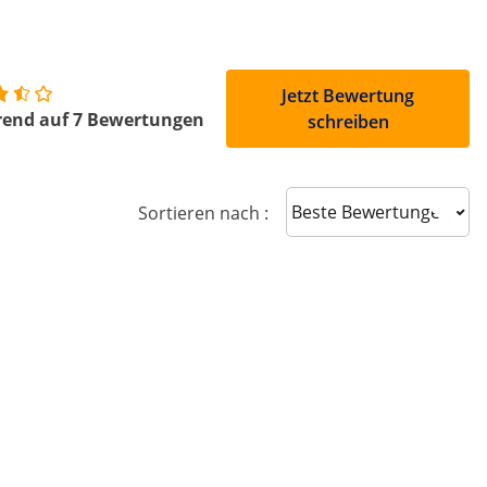
Jetzt Bewertung
rend auf 7 Bewertungen
schreiben
Sort reviews
Sortieren nach :