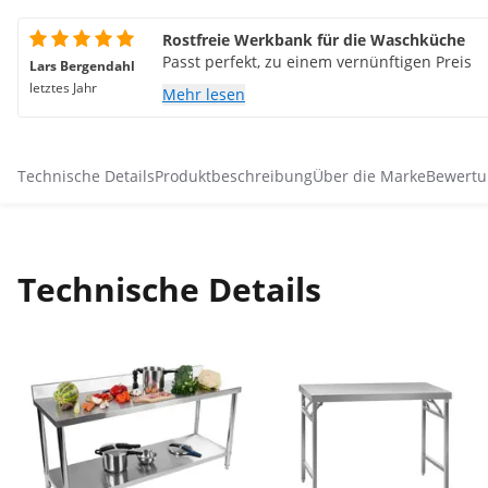
Rostfreie Werkbank für die Waschküche
Passt perfekt, zu einem vernünftigen Preis
Lars Bergendahl
letztes Jahr
Mehr lesen
Technische Details
Produktbeschreibung
Über die Marke
Bewertu
Technische Details