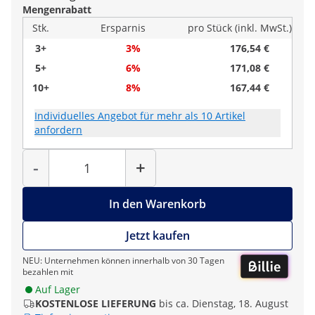
Mengenrabatt
Stk.
Ersparnis
pro Stück (inkl. MwSt.)
3+
3%
176,54 €
5+
6%
171,08 €
10+
8%
167,44 €
Individuelles Angebot für mehr als 10 Artikel
anfordern
Menge
-
+
In den Warenkorb
Jetzt kaufen
NEU: Unternehmen können innerhalb von 30 Tagen
bezahlen mit
Auf Lager
KOSTENLOSE LIEFERUNG
bis ca. Dienstag, 18. August