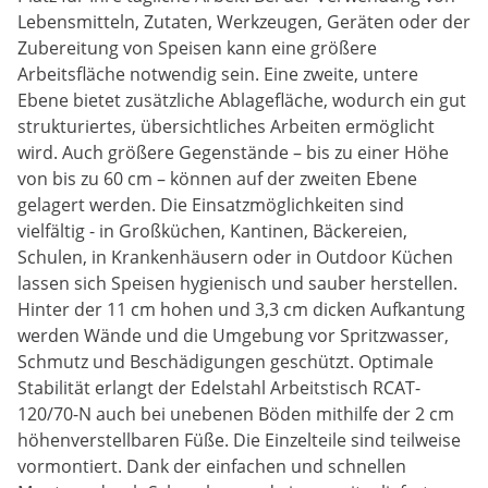
Lebensmitteln, Zutaten, Werkzeugen, Geräten oder der
Zubereitung von Speisen kann eine größere
Arbeitsfläche notwendig sein. Eine zweite, untere
Ebene bietet zusätzliche Ablagefläche, wodurch ein gut
strukturiertes, übersichtliches Arbeiten ermöglicht
wird. Auch größere Gegenstände – bis zu einer Höhe
von bis zu 60 cm – können auf der zweiten Ebene
gelagert werden. Die Einsatzmöglichkeiten sind
vielfältig - in Großküchen, Kantinen, Bäckereien,
Schulen, in Krankenhäusern oder in Outdoor Küchen
lassen sich Speisen hygienisch und sauber herstellen.
Hinter der 11 cm hohen und 3,3 cm dicken Aufkantung
werden Wände und die Umgebung vor Spritzwasser,
Schmutz und Beschädigungen geschützt. Optimale
Stabilität erlangt der Edelstahl Arbeitstisch RCAT-
120/70-N auch bei unebenen Böden mithilfe der 2 cm
höhenverstellbaren Füße. Die Einzelteile sind teilweise
vormontiert. Dank der einfachen und schnellen