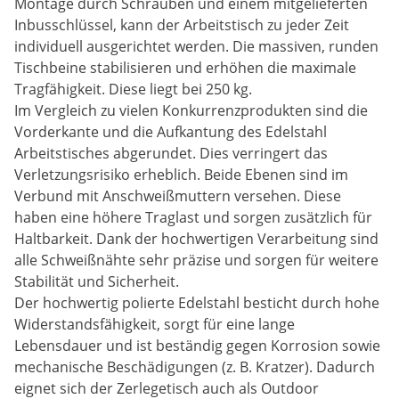
Montage durch Schrauben und einem mitgelieferten
Inbusschlüssel, kann der Arbeitstisch zu jeder Zeit
individuell ausgerichtet werden. Die massiven, runden
Tischbeine stabilisieren und erhöhen die maximale
Tragfähigkeit. Diese liegt bei 250 kg.
Im Vergleich zu vielen Konkurrenzprodukten sind die
Vorderkante und die Aufkantung des Edelstahl
Arbeitstisches abgerundet. Dies verringert das
Verletzungsrisiko erheblich. Beide Ebenen sind im
Verbund mit Anschweißmuttern versehen. Diese
haben eine höhere Traglast und sorgen zusätzlich für
Haltbarkeit. Dank der hochwertigen Verarbeitung sind
alle Schweißnähte sehr präzise und sorgen für weitere
Stabilität und Sicherheit.
Der hochwertig polierte Edelstahl besticht durch hohe
Widerstandsfähigkeit, sorgt für eine lange
Lebensdauer und ist beständig gegen Korrosion sowie
mechanische Beschädigungen (z. B. Kratzer). Dadurch
eignet sich der Zerlegetisch auch als Outdoor