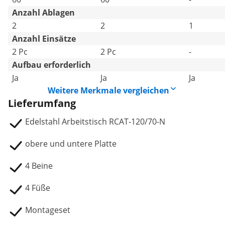
Anzahl Ablagen
2
2
1
Anzahl Einsätze
2 Pc
2 Pc
-
Aufbau erforderlich
Ja
Ja
Ja
Weitere Merkmale vergleichen
Lieferumfang
Edelstahl Arbeitstisch RCAT-120/70-N
obere und untere Platte
4 Beine
4 Füße
Montageset