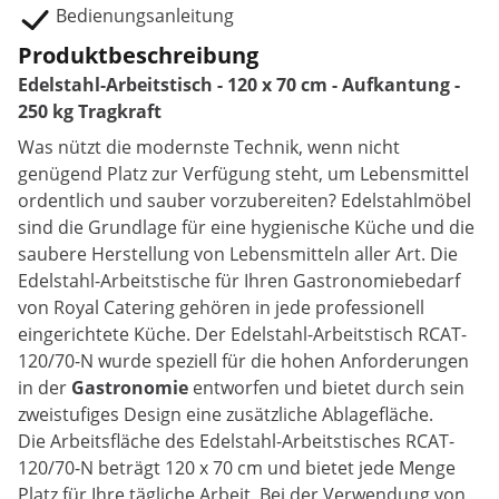
Bedienungsanleitung
Produktbeschreibung
Edelstahl-Arbeitstisch - 120 x 70 cm - Aufkantung -
250 kg Tragkraft
Was nützt die modernste Technik, wenn nicht
genügend Platz zur Verfügung steht, um Lebensmittel
ordentlich und sauber vorzubereiten? Edelstahlmöbel
sind die Grundlage für eine hygienische Küche und die
saubere Herstellung von Lebensmitteln aller Art. Die
Edelstahl-Arbeitstische für Ihren Gastronomiebedarf
von Royal Catering gehören in jede professionell
eingerichtete Küche. Der Edelstahl-Arbeitstisch RCAT-
120/70-N wurde speziell für die hohen Anforderungen
in der
Gastronomie
entworfen und bietet durch sein
zweistufiges Design eine zusätzliche Ablagefläche.
Die Arbeitsfläche des Edelstahl-Arbeitstisches RCAT-
120/70-N beträgt 120 x 70 cm und bietet jede Menge
Platz für Ihre tägliche Arbeit. Bei der Verwendung von