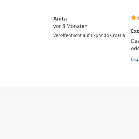
Anita
vor 8 Monaten
Exz
Veröffentlicht auf Expondo Croatia
Das
ode
Ursp