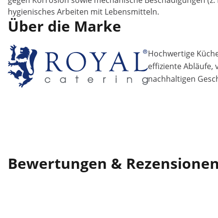
gegen Korrosion sowie mechanische Beschädigungen (z. B. K
hygienisches Arbeiten mit Lebensmitteln.
Über die Marke
Hochwertige Küchen
effiziente Abläufe,
nachhaltigen Gesch
Bewertungen & Rezensione