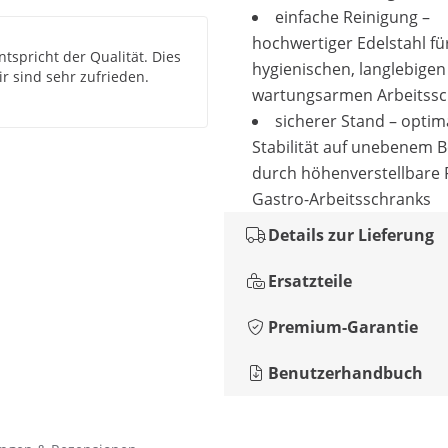
einfache Reinigung –
hochwertiger Edelstahl fü
tspricht der Qualität. Dies
hygienischen, langlebige
ir sind sehr zufrieden.
wartungsarmen Arbeitss
sicherer Stand – optim
Stabilität auf unebenem 
durch höhenverstellbare 
Gastro-Arbeitsschranks
Details zur Lieferung
Ersatzteile
Premium-Garantie
Benutzerhandbuch