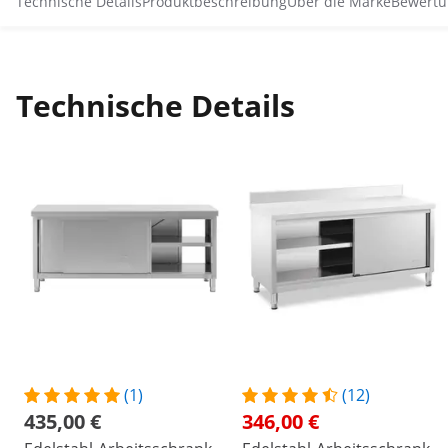
Technische Details
Produktbeschreibung
Über die Marke
Bewertu
Technische Details
(1)
(12)
435,00 €
346,00 €