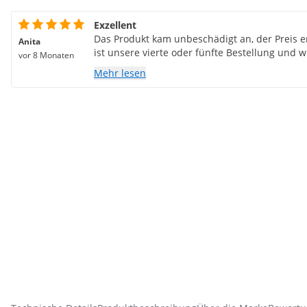
Exzellent
Das Produkt kam unbeschädigt an, der Preis en
Anita
ist unsere vierte oder fünfte Bestellung und w
vor 8 Monaten
Mehr lesen