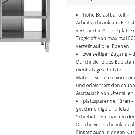
hohe Belastbarkeit –
Arbeitsschrank aus Edelst
verstärkter Arbeitsplatte 
Tragkraft von maximal 50
verteilt auf drei Ebenen
zweiseitiger Zugang – d
Durchreiche des Edelstah
dient als geschützte
Materialschleuse von zwei
und erleichtert den saub
Austausch von Utensilien a
platzsparende Türen –
geschmeidige und leise
Schiebetüren machen de
Durchreicheschrank ideal
Einsatz auch in engen Kü