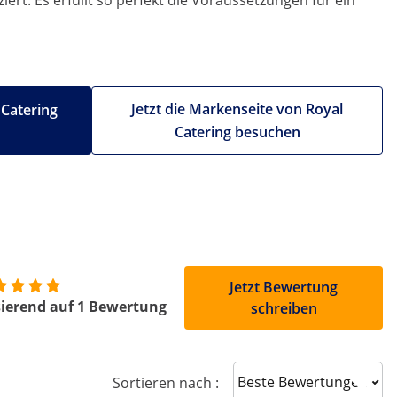
ert. Es erfüllt so perfekt die Voraussetzungen für ein
Jetzt die Markenseite von Royal
 Catering
Catering besuchen
Jetzt Bewertung
ierend auf 1 Bewertung
schreiben
Sort reviews
Sortieren nach :