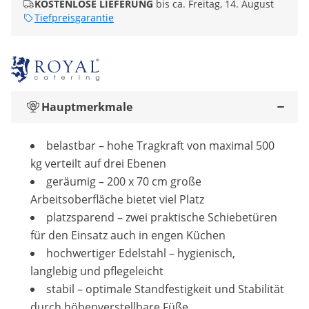
KOSTENLOSE LIEFERUNG
bis ca. Freitag, 14. August
Tiefpreisgarantie
Hauptmerkmale
belastbar – hohe Tragkraft von maximal 500
kg verteilt auf drei Ebenen
geräumig – 200 x 70 cm große
Arbeitsoberfläche bietet viel Platz
platzsparend – zwei praktische Schiebetüren
für den Einsatz auch in engen Küchen
hochwertiger Edelstahl – hygienisch,
langlebig und pflegeleicht
stabil – optimale Standfestigkeit und Stabilität
durch höhenverstellbare Füße