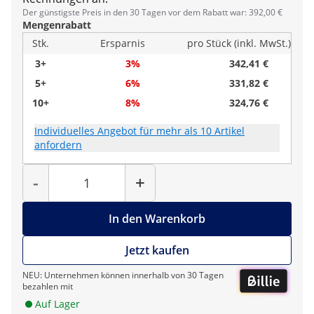
Der günstigste Preis in den 30 Tagen vor dem Rabatt war: 392,00 €
Mengenrabatt
Stk.
Ersparnis
pro Stück (inkl. MwSt.)
3+
3%
342,41 €
5+
6%
331,82 €
10+
8%
324,76 €
Individuelles Angebot für mehr als 10 Artikel
anfordern
Menge
-
+
In den Warenkorb
Jetzt kaufen
NEU: Unternehmen können innerhalb von 30 Tagen
bezahlen mit
Auf Lager