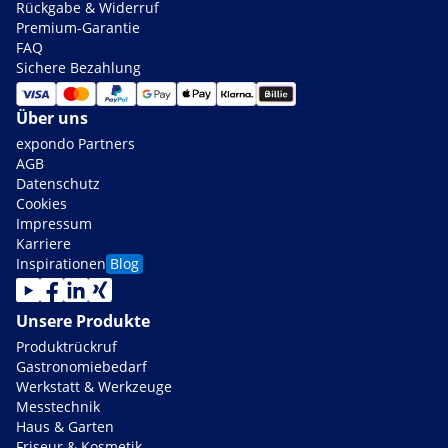
Rückgabe & Widerruf
Premium-Garantie
FAQ
Sichere Bezahlung
Über uns
expondo Partners
AGB
Datenschutz
Cookies
Impressum
Karriere
Inspirationen
Blog
Unsere Produkte
Produktrückruf
Gastronomiebedarf
Werkstatt & Werkzeuge
Messtechnik
Haus & Garten
Friseur & Kosmetik