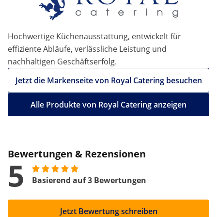
Hochwertige Küchenausstattung, entwickelt für
effiziente Abläufe, verlässliche Leistung und
nachhaltigen Geschäftserfolg.
Jetzt die Markenseite von Royal Catering besuchen
Alle Produkte von Royal Catering anzeigen
Bewertungen & Rezensionen
5
Basierend auf 3 Bewertungen
Jetzt Bewertung schreiben