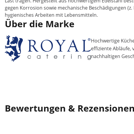
Last tragen. Hergestellt aus hochwertigem Edelstahl best
gegen Korrosion sowie mechanische Beschädigungen (z. B. K
hygienisches Arbeiten mit Lebensmitteln.
Über die Marke
Hochwertige Küchen
effiziente Abläufe,
nachhaltigen Gesch
Bewertungen & Rezensione