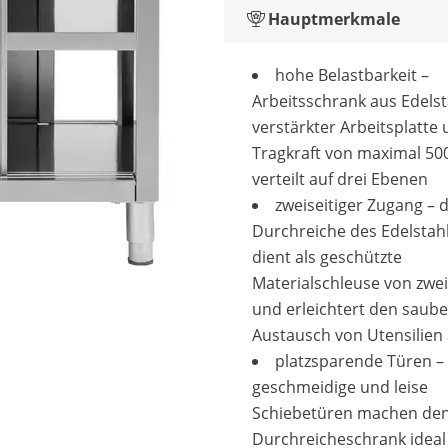
Hauptmerkmale
hohe Belastbarkeit –
Arbeitsschrank aus Edelst
verstärkter Arbeitsplatte 
Tragkraft von maximal 50
verteilt auf drei Ebenen
zweiseitiger Zugang – d
Durchreiche des Edelstah
dient als geschützte
Materialschleuse von zwei
und erleichtert den saub
Austausch von Utensilien a
platzsparende Türen –
geschmeidige und leise
Schiebetüren machen de
Durchreicheschrank ideal