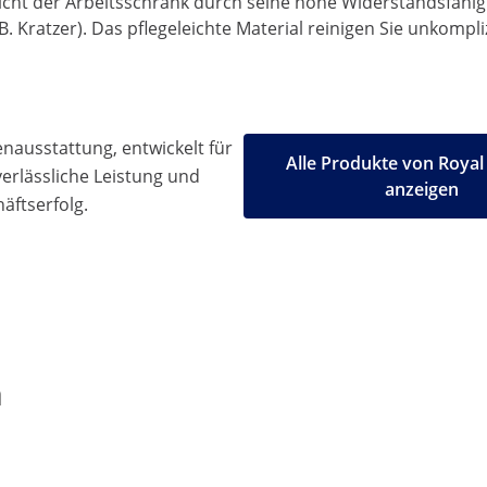
icht der Arbeitsschrank durch seine hohe Widerstandsfähigk
ratzer). Das pflegeleichte Material reinigen Sie unkomplizi
ausstattung, entwickelt für
Alle Produkte von Royal
 verlässliche Leistung und
anzeigen
äftserfolg.
n