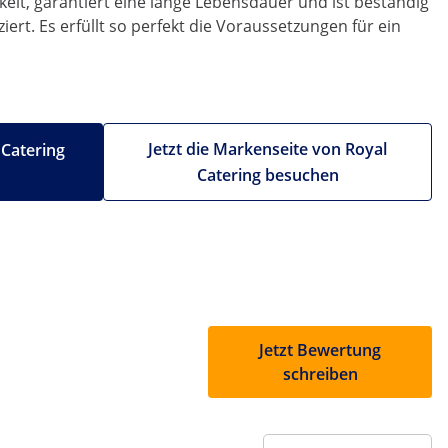
eit, garantiert eine lange Lebensdauer und ist beständig
ert. Es erfüllt so perfekt die Voraussetzungen für ein
Jetzt die Markenseite von Royal
 Catering
Catering besuchen
Jetzt Bewertung
schreiben