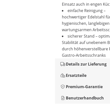
Einsatz auch in engen Kü
einfache Reinigung –
hochwertiger Edelstahl fü
hygienischen, langlebige
wartungsarmen Arbeitss
sicherer Stand – optim
Stabilität auf unebenem 
durch höhenverstellbare 
Gastro-Arbeitsschranks
Details zur Lieferung
Ersatzteile
Premium-Garantie
Benutzerhandbuch