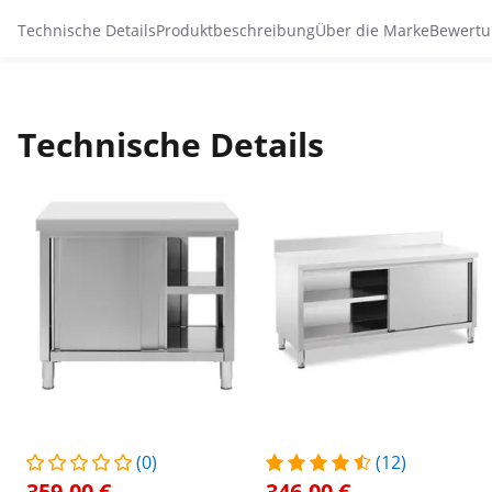
Technische Details
Produktbeschreibung
Über die Marke
Bewertu
Technische Details
(0)
(12)
359,00 €
346,00 €