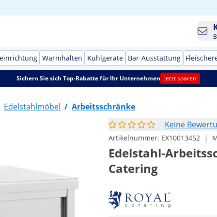
B
einrichtung
Warmhalten
Kühlgeräte
Bar-Ausstattung
Fleischer
Sichern Sie sich Top-Rabatte für Ihr Unternehmen
Jetzt sparen
Edelstahlmöbel
/
Arbeitsschränke
Keine Bewert
|
Artikelnummer:
EX10013452
M
Edelstahl-Arbeitssc
Catering