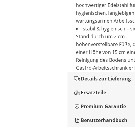
hochwertiger Edelstahl fü
hygienischen, langlebige
wartungsarmen Arbeitss
stabil & hygienisch – s
Stand durch um 2 cm
höhenverstellbare Füße, 
einer Höhe von 15 cm ein
Reinigung des Bodens un
Gastro-Arbeitsschrank er
Details zur Lieferung
Ersatzteile
Premium-Garantie
Benutzerhandbuch