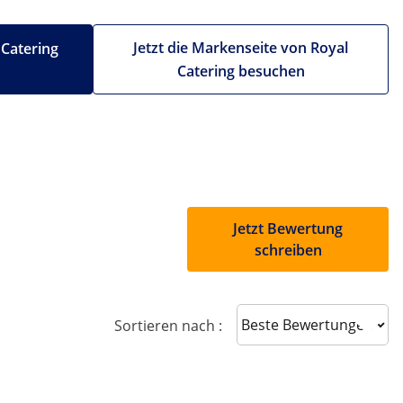
Jetzt die Markenseite von Royal
 Catering
Catering besuchen
Jetzt Bewertung
schreiben
Sort reviews
Sortieren nach :