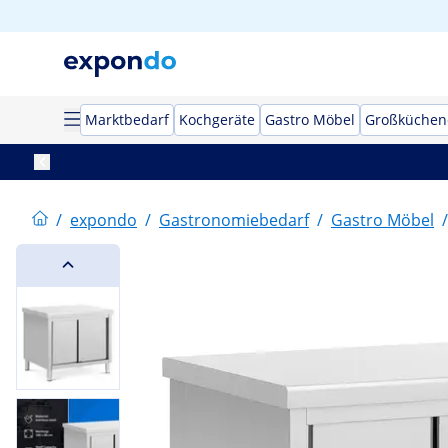
Marktbedarf
Kochgeräte
Gastro Möbel
Großküchen
/
expondo
/
Gastronomiebedarf
/
Gastro Möbel
/