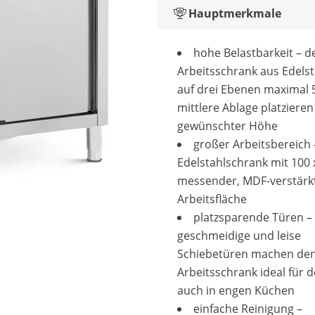
Hauptmerkmale
hohe Belastbarkeit – d
Arbeitsschrank aus Edelst
auf drei Ebenen maximal 5
mittlere Ablage platzieren
gewünschter Höhe
großer Arbeitsbereich 
Edelstahlschrank mit 100 
messender, MDF-verstärk
Arbeitsfläche
platzsparende Türen –
geschmeidige und leise
Schiebetüren machen den
Arbeitsschrank ideal für d
auch in engen Küchen
einfache Reinigung –