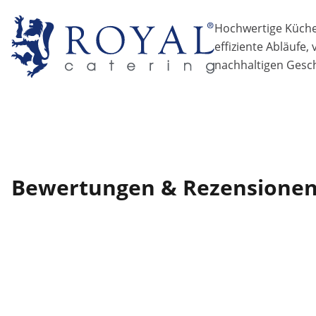
Hochwertige Küchen
effiziente Abläufe,
nachhaltigen Gesch
Bewertungen & Rezensione