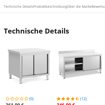
Technische Details
Produktbeschreibung
Über die Marke
Bewertu
Technische Details
(0)
(12)
361,00 €
346,00 €