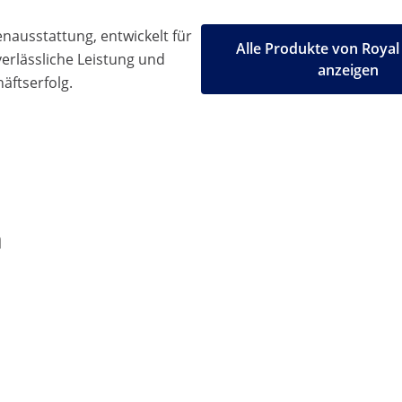
ausstattung, entwickelt für
Alle Produkte von Royal
 verlässliche Leistung und
anzeigen
äftserfolg.
n