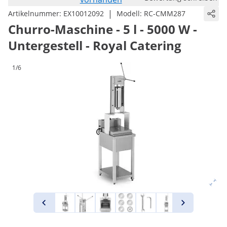
|
Artikelnummer:
EX10012092
Modell:
RC-CMM287
Churro-Maschine - 5 l - 5000 W -
Untergestell - Royal Catering
1/6