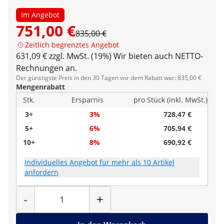
Im Angebot
751,00 €
835,00 €
Zeitlich begrenztes Angebot
631,09 € zzgl. MwSt. (19%)
Wir bieten auch NETTO-
Rechnungen an.
Der günstigste Preis in den 30 Tagen vor dem Rabatt war: 835,00 €
Mengenrabatt
Stk.
Ersparnis
pro Stück (inkl. MwSt.)
3+
3%
728,47 €
5+
6%
705,94 €
10+
8%
690,92 €
Individuelles Angebot für mehr als 10 Artikel
anfordern
Menge
-
+