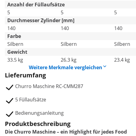
Anzahl der Füllaufsätze
5
5
5
Durchmesser Zylinder [mm]
140
140
140
Farbe
Silbern
Silbern
Silbern
Gewicht
33.5 kg
26.3 kg
23.4 kg
Weitere Merkmale vergleichen
Lieferumfang
Churro Maschine RC-CMM287
5 Füllaufsätze
Bedienungsanleitung
Produktbeschreibung
Die Churro Maschine – ein Highlight für jedes Food