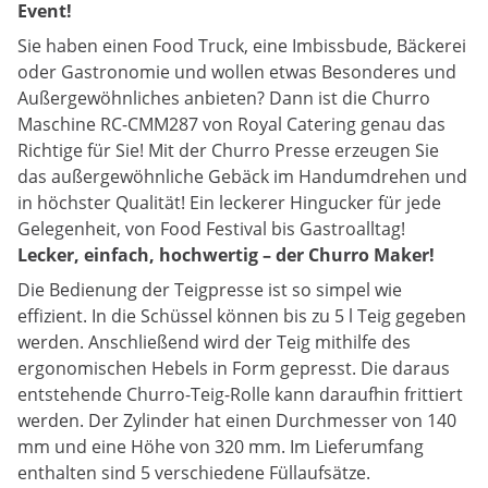
Event!
Sie haben einen Food Truck, eine Imbissbude, Bäckerei
oder Gastronomie und wollen etwas Besonderes und
Außergewöhnliches anbieten? Dann ist die Churro
Maschine RC-CMM287 von Royal Catering genau das
Richtige für Sie! Mit der Churro Presse erzeugen Sie
das außergewöhnliche Gebäck im Handumdrehen und
in höchster Qualität! Ein leckerer Hingucker für jede
Gelegenheit, von Food Festival bis Gastroalltag!
Lecker, einfach, hochwertig – der Churro Maker!
Die Bedienung der Teigpresse ist so simpel wie
effizient. In die Schüssel können bis zu 5 l Teig gegeben
werden. Anschließend wird der Teig mithilfe des
ergonomischen Hebels in Form gepresst. Die daraus
entstehende Churro-Teig-Rolle kann daraufhin frittiert
werden. Der Zylinder hat einen Durchmesser von 140
mm und eine Höhe von 320 mm. Im Lieferumfang
enthalten sind 5 verschiedene Füllaufsätze.