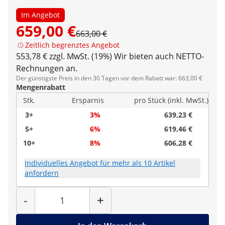
Im Angebot
659,00 €
663,00 €
Zeitlich begrenztes Angebot
553,78 € zzgl. MwSt. (19%)
Wir bieten auch NETTO-
Rechnungen an.
Der günstigste Preis in den 30 Tagen vor dem Rabatt war: 663,00 €
Mengenrabatt
Stk.
Ersparnis
pro Stück (inkl. MwSt.)
3+
3%
639,23 €
5+
6%
619,46 €
10+
8%
606,28 €
Individuelles Angebot für mehr als 10 Artikel
anfordern
Menge
-
+