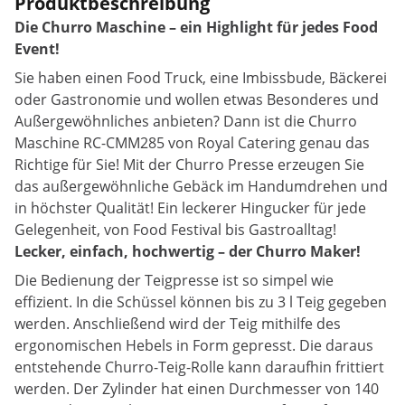
Produktbeschreibung
Die Churro Maschine – ein Highlight für jedes Food
Event!
Sie haben einen Food Truck, eine Imbissbude, Bäckerei
oder Gastronomie und wollen etwas Besonderes und
Außergewöhnliches anbieten? Dann ist die Churro
Maschine RC-CMM285 von Royal Catering genau das
Richtige für Sie! Mit der Churro Presse erzeugen Sie
das außergewöhnliche Gebäck im Handumdrehen und
in höchster Qualität! Ein leckerer Hingucker für jede
Gelegenheit, von Food Festival bis Gastroalltag!
Lecker, einfach, hochwertig – der Churro Maker!
Die Bedienung der Teigpresse ist so simpel wie
effizient. In die Schüssel können bis zu 3 l Teig gegeben
werden. Anschließend wird der Teig mithilfe des
ergonomischen Hebels in Form gepresst. Die daraus
entstehende Churro-Teig-Rolle kann daraufhin frittiert
werden. Der Zylinder hat einen Durchmesser von 140