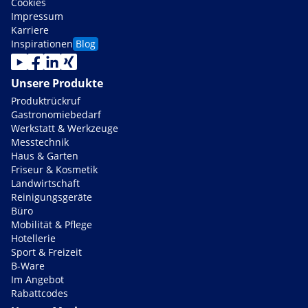
Cookies
Impressum
Karriere
Inspirationen
Blog
Unsere Produkte
Produktrückruf
Gastronomiebedarf
Werkstatt & Werkzeuge
Messtechnik
Haus & Garten
Friseur & Kosmetik
Landwirtschaft
Reinigungsgeräte
Büro
Mobilität & Pflege
Hotellerie
Sport & Freizeit
B-Ware
Im Angebot
Rabattcodes