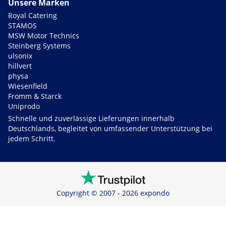
Unsere Marken
Royal Catering
STAMOS
MSW Motor Technics
Steinberg Systems
ulsonix
hillvert
physa
Wiesenfield
Fromm & Starck
Uniprodo
Schnelle und zuverlässige Lieferungen innerhalb
Deutschlands, begleitet von umfassender Unterstützung bei
jedem Schritt.
Copyright © 2007 - 2026 expondo