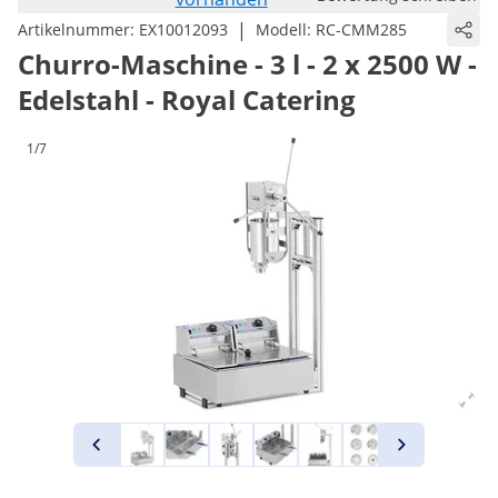
|
Artikelnummer:
EX10012093
Modell:
RC-CMM285
Churro-Maschine - 3 l - 2 x 2500 W -
Edelstahl - Royal Catering
1/7