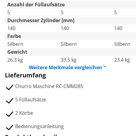
Anzahl der Füllaufsätze
5
5
5
Durchmesser Zylinder [mm]
140
140
140
Farbe
Silbern
Silbern
Silbern
Gewicht
26.3 kg
33.5 kg
23.4 kg
Weitere Merkmale vergleichen
Lieferumfang
Churro Maschine RC-CMM285
5 Füllaufsätze
2 Körbe
Bedienungsanleitung