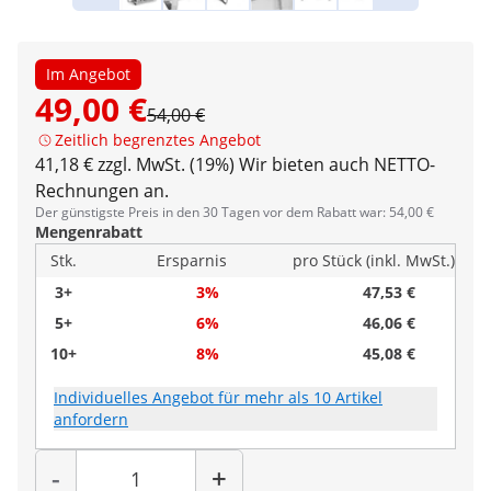
Im Angebot
49,00 €
54,00 €
Zeitlich begrenztes Angebot
41,18 € zzgl. MwSt. (19%)
Wir bieten auch NETTO-
Rechnungen an.
Der günstigste Preis in den 30 Tagen vor dem Rabatt war: 54,00 €
Mengenrabatt
Stk.
Ersparnis
pro Stück (inkl. MwSt.)
3+
3%
47,53 €
5+
6%
46,06 €
10+
8%
45,08 €
Individuelles Angebot für mehr als 10 Artikel
anfordern
Menge
-
+