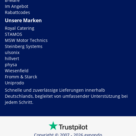
B-Ware
Im Angebot
Rabattcodes
Unsere Marken
Royal Catering
STAMOS
MSW Motor Technics
Steinberg Systems
ulsonix
hillvert
physa
Wiesenfield
Fromm & Starck
Uniprodo
Schnelle und zuverlässige Lieferungen innerhalb
Deutschlands, begleitet von umfassender Unterstützung bei
jedem Schritt.
Copyright © 2007 - 2026 expondo