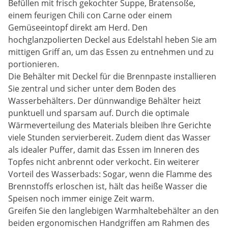
Befüllen mit frisch gekochter Suppe, Bratensoße,
einem feurigen Chili con Carne oder einem
Gemüseeintopf direkt am Herd. Den
hochglanzpolierten Deckel aus Edelstahl heben Sie am
mittigen Griff an, um das Essen zu entnehmen und zu
portionieren.
Die Behälter mit Deckel für die Brennpaste installieren
Sie zentral und sicher unter dem Boden des
Wasserbehälters. Der dünnwandige Behälter heizt
punktuell und sparsam auf. Durch die optimale
Wärmeverteilung des Materials bleiben Ihre Gerichte
viele Stunden servierbereit. Zudem dient das Wasser
als idealer Puffer, damit das Essen im Inneren des
Topfes nicht anbrennt oder verkocht. Ein weiterer
Vorteil des Wasserbads: Sogar, wenn die Flamme des
Brennstoffs erloschen ist, hält das heiße Wasser die
Speisen noch immer einige Zeit warm.
Greifen Sie den langlebigen Warmhaltebehälter an den
beiden ergonomischen Handgriffen am Rahmen des