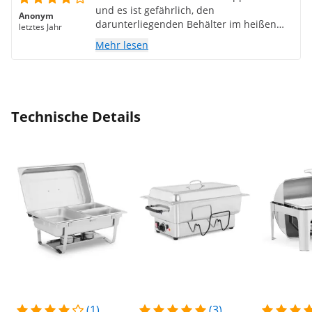
und es ist gefährlich, den
Anonym
darunterliegenden Behälter im heißen
letztes Jahr
Zustand herauszunehmen, andere
Mehr lesen
Funktionen ok
Technische Details
(1)
(3)