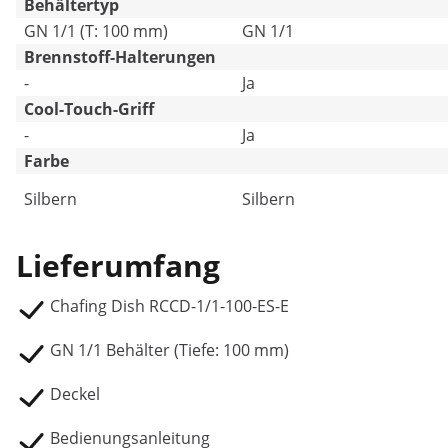
Behältertyp
GN 1/1 (T: 100 mm)
GN 1/1
Brennstoff-Halterungen
-
Ja
Cool-Touch-Griff
-
Ja
Farbe
Silbern
Silbern
Lieferumfang
Chafing Dish RCCD-1/1-100-ES-E
GN 1/1 Behälter (Tiefe: 100 mm)
Deckel
Bedienungsanleitung