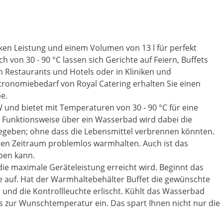
rken Leistung und einem Volumen von 13 l für perfekt
von 30 - 90 °C lassen sich Gerichte auf Feiern, Buffets
Restaurants und Hotels oder in Kliniken und
tronomiebedarf von Royal Catering erhalten Sie einen
e.
W und bietet mit Temperaturen von 30 - 90 °C für eine
r Funktionsweise über ein Wasserbad wird dabei die
egeben; ohne dass die Lebensmittel verbrennen könnten.
ngen Zeitraum problemlos warmhalten. Auch ist das
aben kann.
die maximale Geräteleistung erreicht wird. Beginnt das
e auf. Hat der Warmhaltebehälter Buffet die gewünschte
 und die Kontrollleuchte erlischt. Kühlt das Wasserbad
is zur Wunschtemperatur ein. Das spart Ihnen nicht nur die