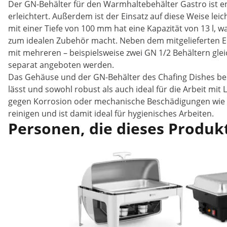
Der GN-Behälter für den Warmhaltebehälter Gastro ist e
erleichtert. Außerdem ist der Einsatz auf diese Weise lei
mit einer Tiefe von 100 mm hat eine Kapazität von 13 l,
zum idealen Zubehör macht. Neben dem mitgelieferten E
mit mehreren – beispielsweise zwei GN 1/2 Behältern glei
separat angeboten werden.
Das Gehäuse und der GN-Behälter des Chafing Dishes best
lässt und sowohl robust als auch ideal für die Arbeit mit 
gegen Korrosion oder mechanische Beschädigungen wie zum
reinigen und ist damit ideal für hygienisches Arbeiten.
Personen, die dieses Produkt