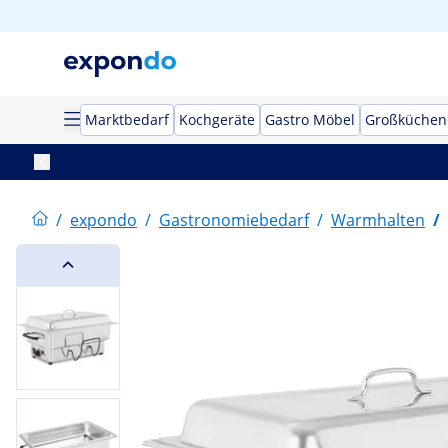
Marktbedarf
Kochgeräte
Gastro Möbel
Großküchen
/
expondo
/
Gastronomiebedarf
/
Warmhalten
/