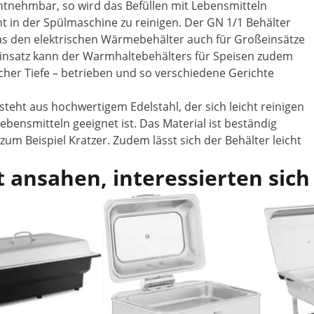
ntnehmbar, so wird das Befüllen mit Lebensmitteln
cht in der Spülmaschine zu reinigen. Der GN 1/1 Behälter
 was den elektrischen Wärmebehälter auch für Großeinsätze
insatz kann der Warmhaltebehälters für Speisen zudem
cher Tiefe – betrieben und so verschiedene Gerichte
eht aus hochwertigem Edelstahl, der sich leicht reinigen
Lebensmitteln geeignet ist. Das Material ist beständig
 Beispiel Kratzer. Zudem lässt sich der Behälter leicht
 ansahen, interessierten sich