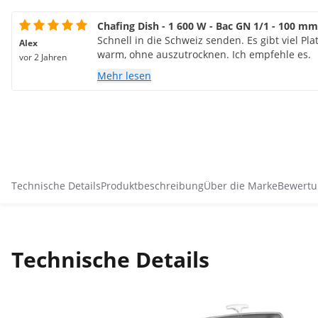
Chafing Dish - 1 600 W - Bac GN 1/1 - 100 mm
Schnell in die Schweiz senden. Es gibt viel Pla
Alex
warm, ohne auszutrocknen. Ich empfehle es.
vor 2 Jahren
Mehr lesen
Technische Details
Produktbeschreibung
Über die Marke
Bewertu
Technische Details