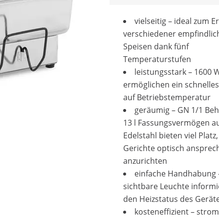
vielseitig – ideal zum
verschiedener empfindlic
Speisen dank fünf
Temperaturstufen
leistungsstark – 1600 
ermöglichen ein schnelles
auf Betriebstemperatur
geräumig – GN 1/1 Beh
13 l Fassungsvermögen a
Edelstahl bieten viel Platz
Gerichte optisch anspre
anzurichten
einfache Handhabung 
sichtbare Leuchte informi
den Heizstatus des Gerät
kosteneffizient – str