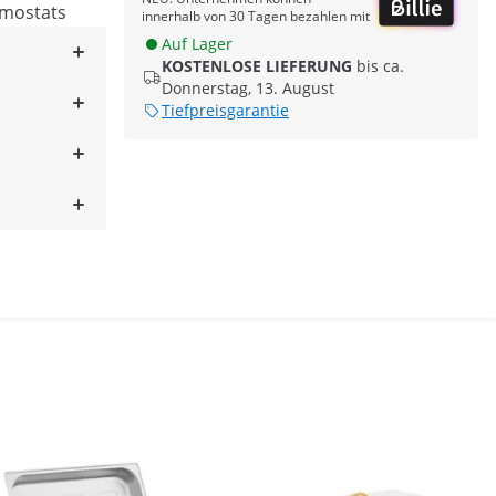
rmostats
innerhalb von 30 Tagen bezahlen mit
Auf Lager
KOSTENLOSE LIEFERUNG
bis ca.
Donnerstag, 13. August
Tiefpreisgarantie