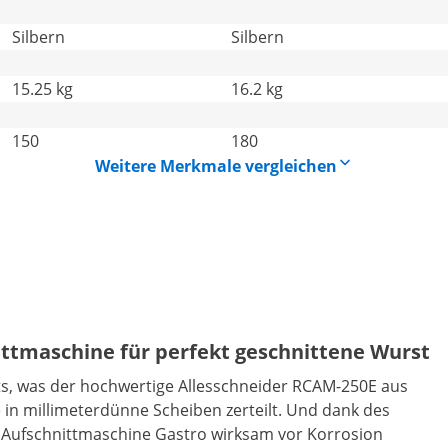
Silbern
Silbern
15.25 kg
16.2 kg
150
180
Weitere Merkmale vergleichen
ittmaschine für perfekt geschnittene Wurst
ts, was der hochwertige Allesschneider RCAM-250E aus
in millimeterdünne Scheiben zerteilt. Und dank des
e Aufschnittmaschine Gastro wirksam vor Korrosion