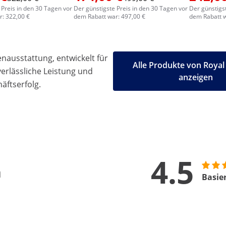
 Preis in den 30 Tagen vor
Der günstigste Preis in den 30 Tagen vor
Der günstigs
: 322,00 €
dem Rabatt war: 497,00 €
dem Rabatt w
ausstattung, entwickelt für
Alle Produkte von Royal
 verlässliche Leistung und
anzeigen
äftserfolg.
4.5
n
Basie