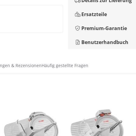
Details zur Lieferung
Ersatzteile
Premium-Garantie
Benutzerhandbuch
ngen & Rezensionen
Häufig gestellte Fragen