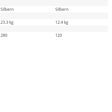
Silbern
Silbern
23.3 kg
12.4 kg
280
120