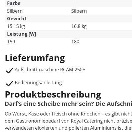
Farbe
Silbern
Silbern
Gewicht
15.15 kg
16.8 kg
Leistung [W]
150
180
Lieferumfang
Aufschnittmaschine RCAM-250E
Bedienungsanleitung
Produktbeschreibung
Darf’s eine Scheibe mehr sein? Die Aufschn
Ob Wurst, Käse oder Fleisch ohne Knochen – es gibt nich
dem Gastronomiebedarf von Royal Catering nicht präzise 
verwendeten eloxierten und polierten Aluminiums ist di