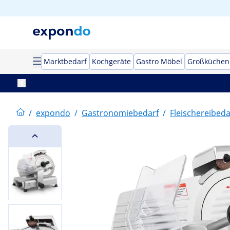
Marktbedarf
Kochgeräte
Gastro Möbel
Großküchen
/
expondo
/
Gastronomiebedarf
/
Fleischereibeda