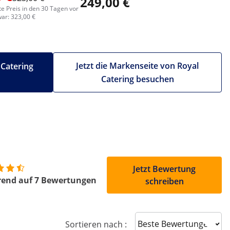
249,00 €
te Preis in den 30 Tagen vor
ar: 323,00 €
Jetzt die Markenseite von Royal
 Catering
Catering besuchen
Jetzt Bewertung
rend auf 7 Bewertungen
schreiben
Sort reviews
Sortieren nach :