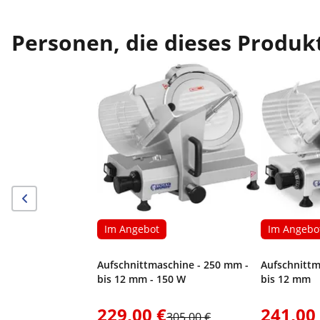
Personen, die dieses Produkt
Im Angebot
Im Angebo
Aufschnittmaschine - 250 mm -
Aufschnittm
bis 12 mm - 150 W
bis 12 mm
229,00 €
241,00
305,00 €