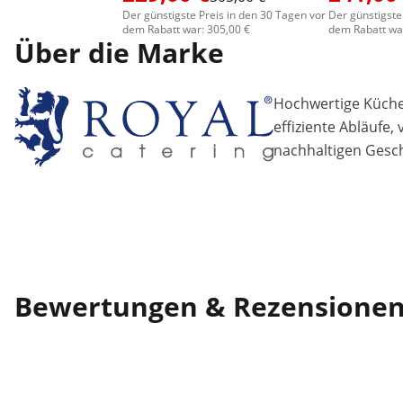
Der günstigste Preis in den 30 Tagen vor
Der günstigste
dem Rabatt war: 305,00 €
dem Rabatt war
Über die Marke
Hochwertige Küchen
effiziente Abläufe,
nachhaltigen Gesch
Bewertungen & Rezensione