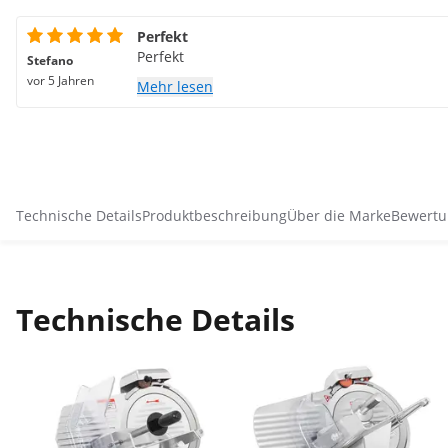
Perfekt
Perfekt
Stefano
vor 5 Jahren
Mehr lesen
Technische Details
Produktbeschreibung
Über die Marke
Bewertu
Technische Details