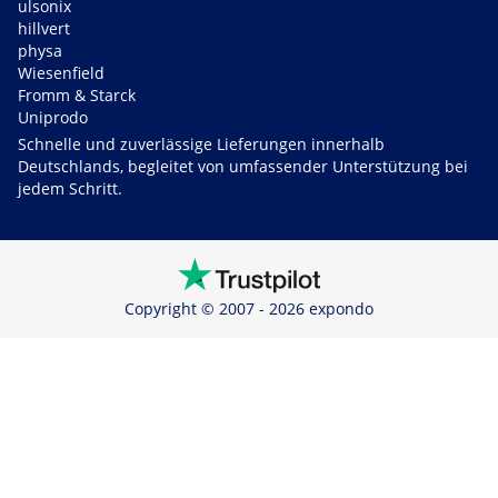
ulsonix
hillvert
physa
Wiesenfield
Fromm & Starck
Uniprodo
Schnelle und zuverlässige Lieferungen innerhalb
Deutschlands, begleitet von umfassender Unterstützung bei
jedem Schritt.
Copyright © 2007 - 2026 expondo