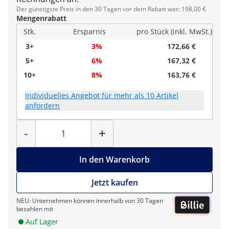
Der günstigste Preis in den 30 Tagen vor dem Rabatt war: 198,00 €
Mengenrabatt
Stk.
Ersparnis
pro Stück (inkl. MwSt.)
3+
3%
172,66 €
5+
6%
167,32 €
10+
8%
163,76 €
Individuelles Angebot für mehr als 10 Artikel
anfordern
Menge
-
+
In den Warenkorb
Jetzt kaufen
NEU: Unternehmen können innerhalb von 30 Tagen
bezahlen mit
Auf Lager